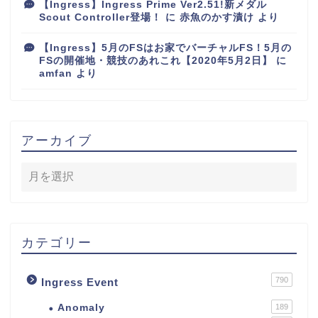
【Ingress】Ingress Prime Ver2.51!新メダル
Scout Controller登場！
に
赤魚のかす漬け
より
【Ingress】5月のFSはお家でバーチャルFS！5月の
FSの開催地・競技のあれこれ【2020年5月2日】
に
amfan
より
アーカイブ
カテゴリー
790
Ingress Event
Anomaly
189