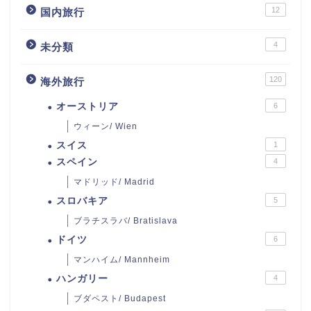
12
国内旅行
4
未分類
120
海外旅行
オーストリア
6
ウィーン/ Wien
スイス
1
スペイン
4
マドリッド/ Madrid
スロバキア
5
ブラチスラバ/ Bratislava
ドイツ
6
マンハイム/ Mannheim
ハンガリー
4
ブダペスト/ Budapest