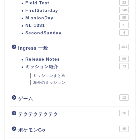
Field Test
23
FirstSaturday
248
MissionDay
85
NL-1331
31
SecondSunday
4
403
Ingress 一般
Release Notes
68
ミッション紹介
73
ミッションまとめ
海外のミッション
12
ゲーム
26
テクテクテクテク
45
ポケモンGo