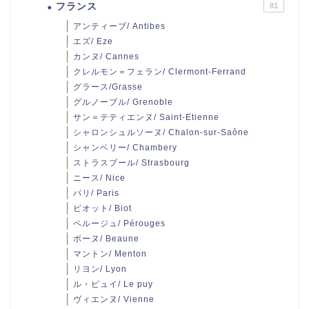
フランス
81
アンティーブ/ Antibes
エズ/ Eze
カンヌ/ Cannes
クレルモン＝フェラン/ Clermont-Ferrand
グラース/Grasse
グルノーブル/ Grenoble
サン＝テティエンヌ/ Saint-Etienne
シャロンシュルソーヌ/ Chalon-sur-Saône
シャンベリー/ Chambery
ストラスブール/ Strasbourg
ニース/ Nice
パリ/ Paris
ビオット/ Biot
ペルージュ/ Pérouges
ボーヌ/ Beaune
マントン/ Menton
リヨン/ Lyon
ル・ピュイ/ Le puy
ヴィエンヌ/ Vienne