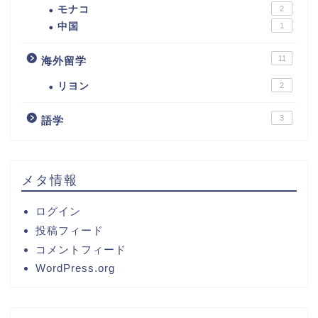
モナコ
2
中国
1
11
海外留学
リヨン
2
3
語学
メタ情報
ログイン
投稿フィード
コメントフィード
WordPress.org