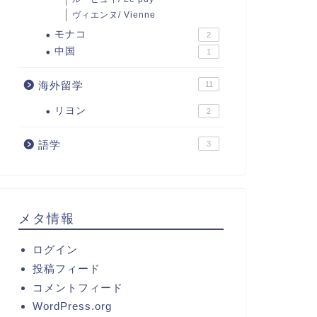
ヴィエンヌ/ Vienne
モナコ
2
中国
1
海外留学
11
リヨン
2
語学
3
メタ情報
ログイン
投稿フィード
コメントフィード
WordPress.org