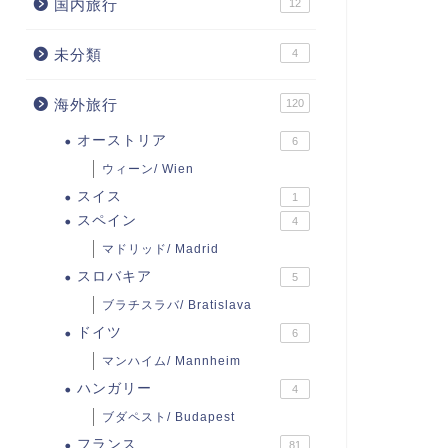
国内旅行
12
未分類
4
海外旅行
120
オーストリア
6
ウィーン/ Wien
スイス
1
スペイン
4
マドリッド/ Madrid
スロバキア
5
ブラチスラバ/ Bratislava
ドイツ
6
マンハイム/ Mannheim
ハンガリー
4
ブダペスト/ Budapest
フランス
81