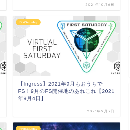
日
2021年10月6日
FirstSaturday
【Ingress】2021年9月もおうちで
FS！9月のFS開催地のあれこれ【2021
年9月4日】
日
2021年9月3日
FirstSaturday