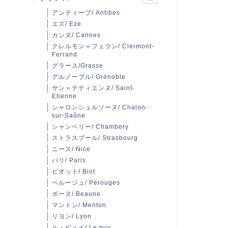
アンティーブ/ Antibes
エズ/ Eze
カンヌ/ Cannes
クレルモン＝フェラン/ Clermont-
Ferrand
グラース/Grasse
グルノーブル/ Grenoble
サン＝テティエンヌ/ Saint-
Etienne
シャロンシュルソーヌ/ Chalon-
sur-Saône
シャンベリー/ Chambery
ストラスブール/ Strasbourg
ニース/ Nice
パリ/ Paris
ビオット/ Biot
ペルージュ/ Pérouges
ボーヌ/ Beaune
マントン/ Menton
リヨン/ Lyon
ル・ピュイ/ Le puy