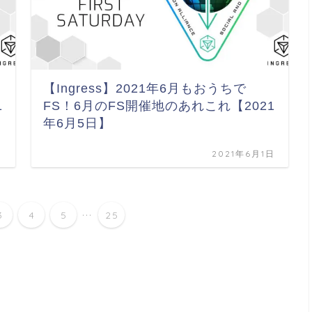
【Ingress】2021年6月もおうちで
1
FS！6月のFS開催地のあれこれ【2021
年6月5日】
日
2021年6月1日
...
3
4
5
25