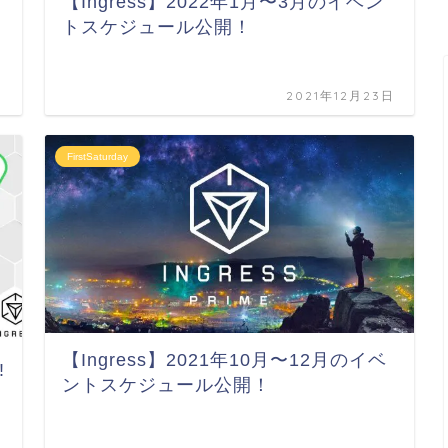
【Ingress】2022年1月〜3月のイベン
トスケジュール公開！
日
2021年12月23日
FirstSaturday
【Ingress】2021年10月〜12月のイベ
!
ントスケジュール公開！