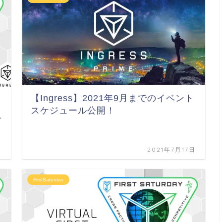
【Ingress】2021年9月までのイベント
スケジュール公開！
1
日
2021年7月17日
FirstSaturday