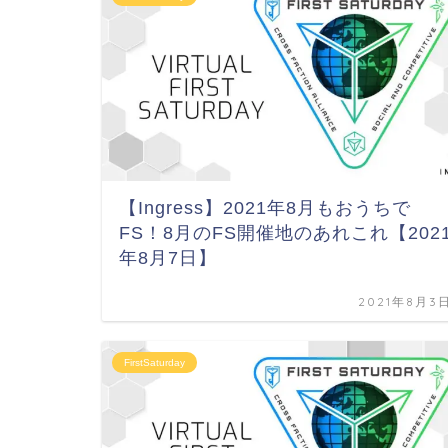
【Ingress】2021年8月もおうちで
FS！8月のFS開催地のあれこれ【202
年8月7日】
2021年8月3
FirstSaturday