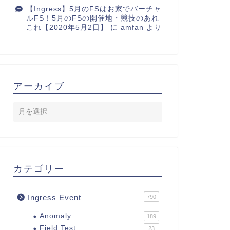
【Ingress】5月のFSはお家でバーチャ
ルFS！5月のFSの開催地・競技のあれ
これ【2020年5月2日】
に
amfan
より
アーカイブ
カテゴリー
Ingress Event
790
Anomaly
189
Field Test
23