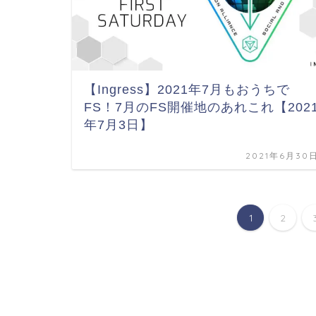
【Ingress】2021年7月もおうちで
FS！7月のFS開催地のあれこれ【202
年7月3日】
2021年6月30
1
2