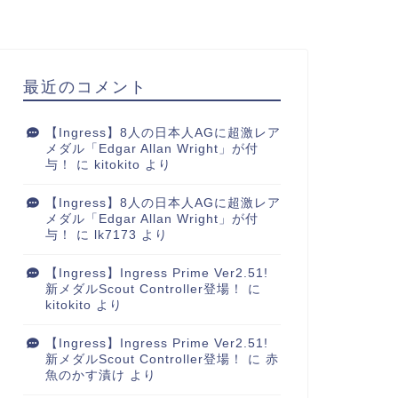
最近のコメント
【Ingress】8人の日本人AGに超激レア
メダル「Edgar Allan Wright」が付
与！
に
kitokito
より
【Ingress】8人の日本人AGに超激レア
メダル「Edgar Allan Wright」が付
与！
に
lk7173
より
【Ingress】Ingress Prime Ver2.51!
新メダルScout Controller登場！
に
kitokito
より
【Ingress】Ingress Prime Ver2.51!
新メダルScout Controller登場！
に
赤
魚のかす漬け
より