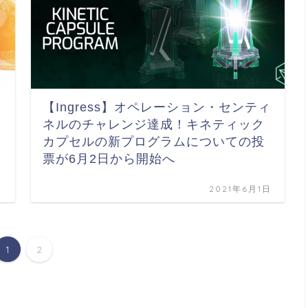
【Ingress】オペレーション・センティ
ネルのチャレンジ達成！キネティック
カプセルの新プログラムについての投
票が6月2日から開始へ
日
2021年6月1日
1
2