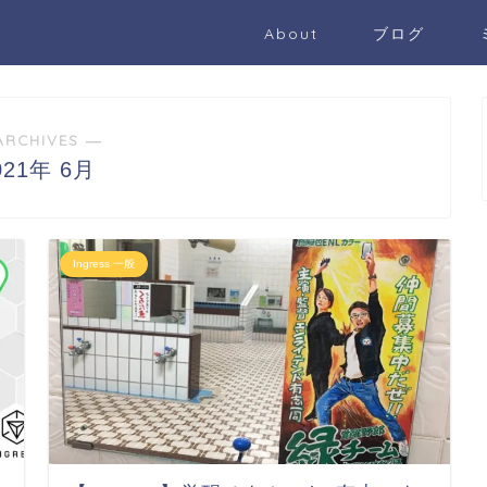
About
ブログ
ARCHIVES ―
021年 6月
Ingress 一般