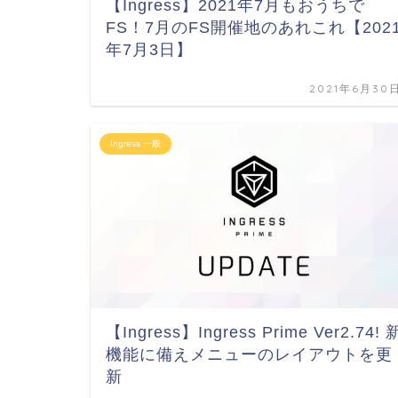
【Ingress】2021年7月もおうちで
FS！7月のFS開催地のあれこれ【202
年7月3日】
2021年6月30
Ingress 一般
【Ingress】Ingress Prime Ver2.74! 
機能に備えメニューのレイアウトを更
新