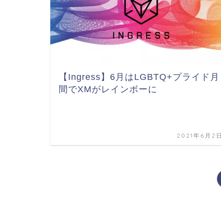
【Ingress】6月はLGBTQ+プライド月
間でXMがレインボーに
2021年6月2