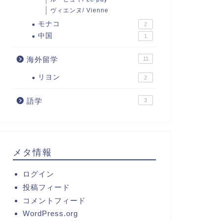
ヴィエンヌ/ Vienne
モナコ
2
中国
1
海外留学
11
リヨン
2
語学
3
メタ情報
ログイン
投稿フィード
コメントフィード
WordPress.org