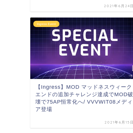
2021年6月24
Ingress Event
【Ingress】MOD マッドネスウィーク
エンドの追加チャレンジ達成でMOD
壊で75AP恒常化へ/ VVVWIT08メディ
ア登場
2021年6月15