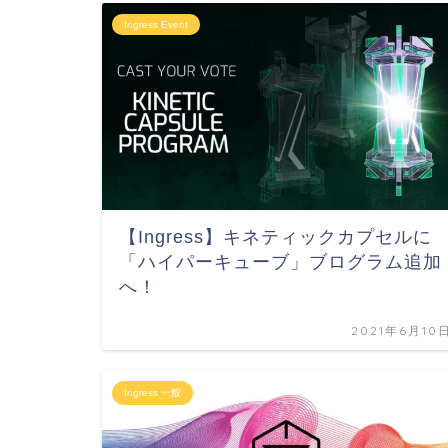
Ingress Event
【Ingress】キネティックカプセルに
「ハイパーキューブ」ブログラム追加
へ！
2021年6月10
Ingress 一般