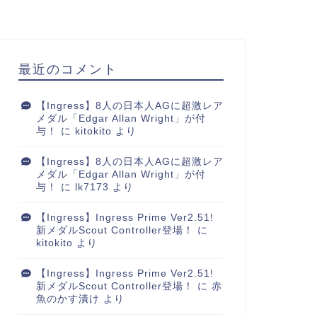
最近のコメント
【Ingress】8人の日本人AGに超激レア
メダル「Edgar Allan Wright」が付
与！
に
kitokito
より
【Ingress】8人の日本人AGに超激レア
メダル「Edgar Allan Wright」が付
与！
に
lk7173
より
【Ingress】Ingress Prime Ver2.51!
新メダルScout Controller登場！
に
kitokito
より
【Ingress】Ingress Prime Ver2.51!
新メダルScout Controller登場！
に
赤
魚のかす漬け
より