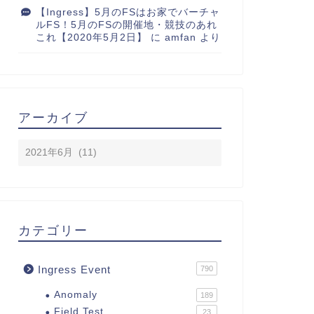
【Ingress】5月のFSはお家でバーチャ
ルFS！5月のFSの開催地・競技のあれ
これ【2020年5月2日】
に
amfan
より
アーカイブ
カテゴリー
Ingress Event
790
Anomaly
189
Field Test
23