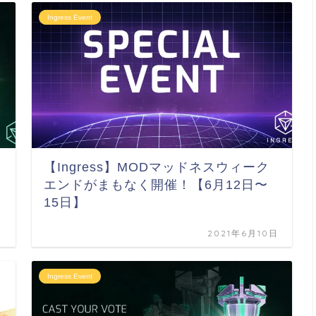
Ingress Event
【Ingress】MODマッドネスウィーク
エンドがまもなく開催！【6月12日〜
15日】
日
2021年6月10日
Ingress Event