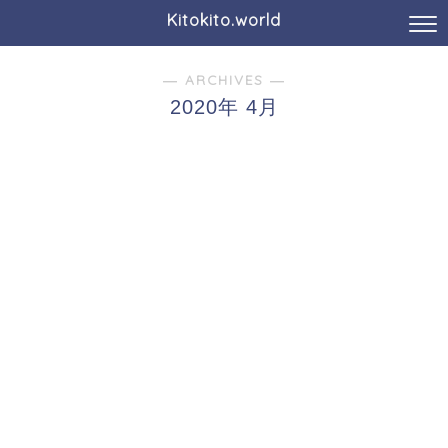
Kitokito.world
― ARCHIVES ―
2020年 4月