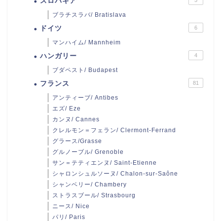
スロバキア
ブラチスラバ/ Bratislava
ドイツ
6
マンハイム/ Mannheim
ハンガリー
4
ブダペスト/ Budapest
フランス
81
アンティーブ/ Antibes
エズ/ Eze
カンヌ/ Cannes
クレルモン＝フェラン/ Clermont-Ferrand
グラース/Grasse
グルノーブル/ Grenoble
サン＝テティエンヌ/ Saint-Etienne
シャロンシュルソーヌ/ Chalon-sur-Saône
シャンベリー/ Chambery
ストラスブール/ Strasbourg
ニース/ Nice
パリ/ Paris