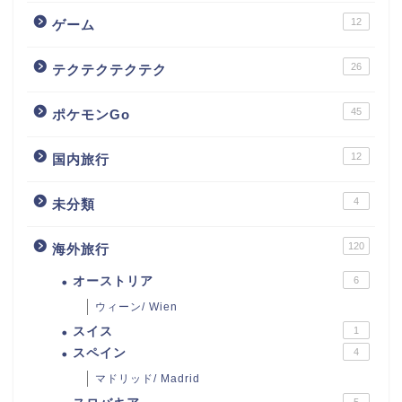
12
ゲーム
26
テクテクテクテク
45
ポケモンGo
12
国内旅行
4
未分類
120
海外旅行
オーストリア
6
ウィーン/ Wien
スイス
1
スペイン
4
マドリッド/ Madrid
5