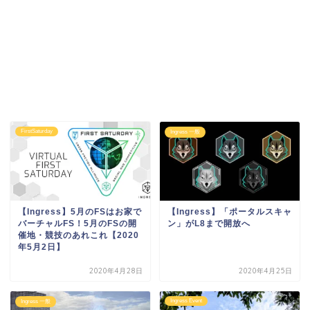
FirstSaturday
Ingress 一般
【Ingress】5月のFSはお家で
【Ingress】「ポータルスキャ
バーチャルFS！5月のFSの開
ン」がL8まで開放へ
催地・競技のあれこれ【2020
年5月2日】
2020年4月28日
2020年4月25日
Ingress Event
Ingress 一般