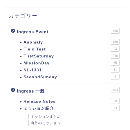
カテゴリー
790
Ingress Event
Anomaly
189
Field Test
23
FirstSaturday
248
MissionDay
85
NL-1331
31
SecondSunday
4
403
Ingress 一般
Release Notes
68
ミッション紹介
73
ミッションまとめ
海外のミッション