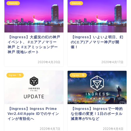
Anomaly
Anomaly
【Ingress】大盛況の幻の神戸
【Ingress】いよいよ明日、幻
イベント、 #エアアノマリー
の(エア)アノマリー神戸が開
神戸 と #エアミッションデー
催！
神戸 現地レポート
2020年4月20日
2020年4月17日
Ingress 一般
Ingress 一般
【Ingress】Ingress Prime
【Ingress】Ingressで一時的
Ver2.44!Apple IDでのサイン
な仕様の変更！1日のポータル
インが有効化へ
減衰率が5%など
2020年4月7日
2020年4月4日