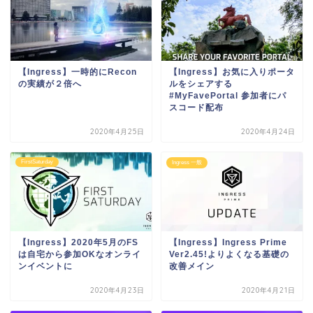
【Ingress】一時的にRecon
【Ingress】お気に入りポータ
の実績が２倍へ
ルをシェアする
#MyFavePortal 参加者にパ
スコード配布
2020年4月25日
2020年4月24日
FirstSaturday
Ingress 一般
【Ingress】2020年5月のFS
【Ingress】Ingress Prime
は自宅から参加OKなオンライ
Ver2.45!よりよくなる基礎の
ンイベントに
改善メイン
2020年4月23日
2020年4月21日