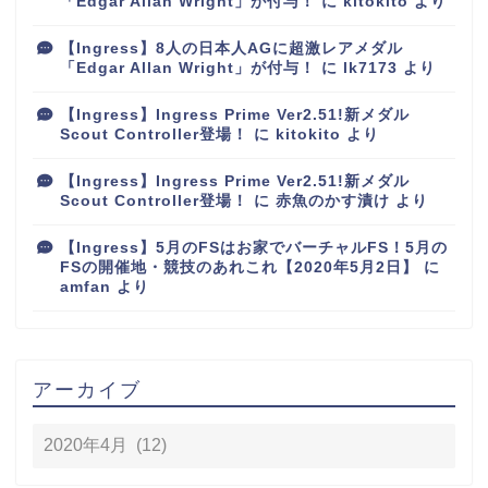
「Edgar Allan Wright」が付与！
に
kitokito
より
【Ingress】8人の日本人AGに超激レアメダル
「Edgar Allan Wright」が付与！
に
lk7173
より
【Ingress】Ingress Prime Ver2.51!新メダル
Scout Controller登場！
に
kitokito
より
【Ingress】Ingress Prime Ver2.51!新メダル
Scout Controller登場！
に
赤魚のかす漬け
より
【Ingress】5月のFSはお家でバーチャルFS！5月の
FSの開催地・競技のあれこれ【2020年5月2日】
に
amfan
より
アーカイブ