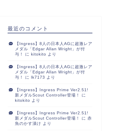
最近のコメント
【Ingress】8人の日本人AGに超激レア
メダル「Edgar Allan Wright」が付
与！
に
kitokito
より
【Ingress】8人の日本人AGに超激レア
メダル「Edgar Allan Wright」が付
与！
に
lk7173
より
【Ingress】Ingress Prime Ver2.51!
新メダルScout Controller登場！
に
kitokito
より
【Ingress】Ingress Prime Ver2.51!
新メダルScout Controller登場！
に
赤
魚のかす漬け
より