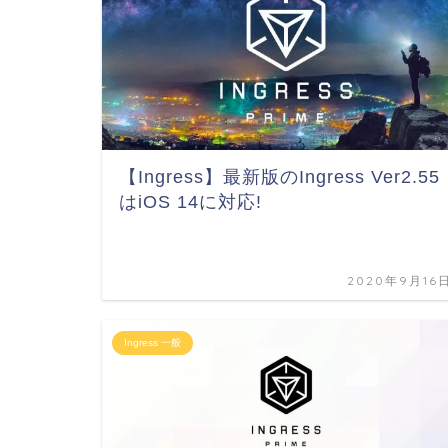
【Ingress】最新版のIngress Ver2.55
はiOS 14に対応!
2020年9月16
Ingress 一般