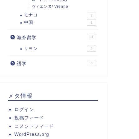
ヴィエンヌ/ Vienne
モナコ
2
中国
1
海外留学
11
リヨン
2
語学
3
メタ情報
ログイン
投稿フィード
コメントフィード
WordPress.org