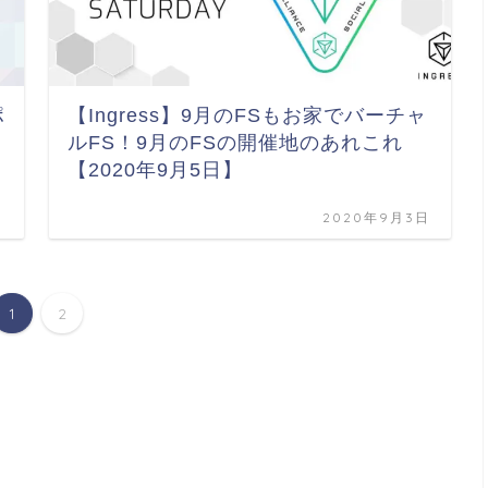
ポ
【Ingress】9月のFSもお家でバーチャ
ルFS！9月のFSの開催地のあれこれ
【2020年9月5日】
日
2020年9月3日
1
2