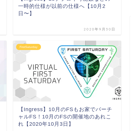
き
一時的仕様が以前の仕様へ【10月2
日〜】
日
2020年9月30日
FirstSaturday
【Ingress】10月のFSもお家でバーチ
ャルFS！10月のFSの開催地のあれこ
れ【2020年10月3日】