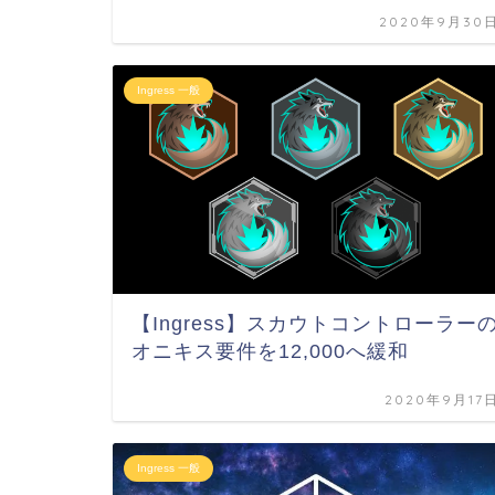
2020年9月30
Ingress 一般
【Ingress】スカウトコントローラー
オニキス要件を12,000へ緩和
2020年9月17
Ingress 一般