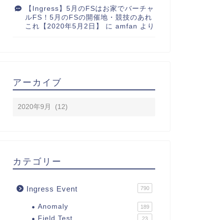
【Ingress】5月のFSはお家でバーチャ
ルFS！5月のFSの開催地・競技のあれ
これ【2020年5月2日】
に
amfan
より
アーカイブ
カテゴリー
Ingress Event
790
Anomaly
189
Field Test
23