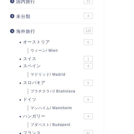
国内旅行
12
未分類
4
海外旅行
120
オーストリア
6
ウィーン/ Wien
スイス
1
スペイン
4
マドリッド/ Madrid
スロバキア
5
ブラチスラバ/ Bratislava
ドイツ
6
マンハイム/ Mannheim
ハンガリー
4
ブダペスト/ Budapest
フランス
81