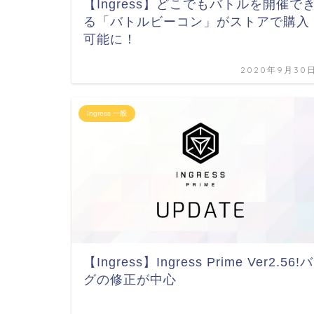
【Ingress】どこでもバトルを開催で
る「バトルビーコン」がストアで購入
可能に！
2020年9月30
Ingress 一般
【Ingress】Ingress Prime Ver2.56!バ
グの修正が中心