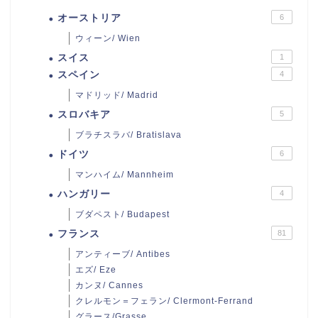
オーストリア
6
ウィーン/ Wien
スイス
1
スペイン
4
マドリッド/ Madrid
スロバキア
5
ブラチスラバ/ Bratislava
ドイツ
6
マンハイム/ Mannheim
ハンガリー
4
ブダペスト/ Budapest
フランス
81
アンティーブ/ Antibes
エズ/ Eze
カンヌ/ Cannes
クレルモン＝フェラン/ Clermont-Ferrand
グラース/Grasse