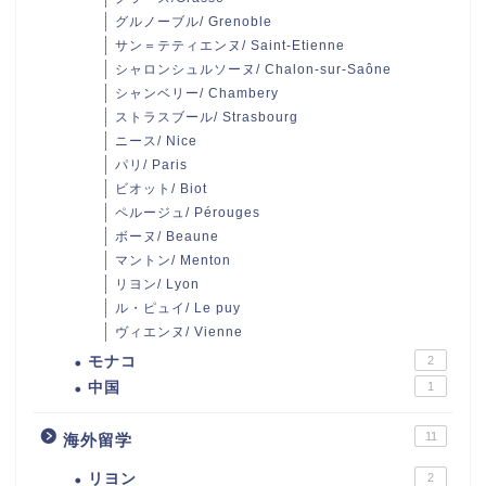
グルノーブル/ Grenoble
サン＝テティエンヌ/ Saint-Etienne
シャロンシュルソーヌ/ Chalon-sur-Saône
シャンベリー/ Chambery
ストラスブール/ Strasbourg
ニース/ Nice
パリ/ Paris
ビオット/ Biot
ペルージュ/ Pérouges
ボーヌ/ Beaune
マントン/ Menton
リヨン/ Lyon
ル・ピュイ/ Le puy
ヴィエンヌ/ Vienne
モナコ
2
中国
1
11
海外留学
リヨン
2