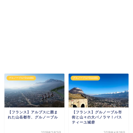
グルノーブル/ Grenoble
グルノーブル/ Grenoble
【フランス】アルプスに囲ま
【フランス】グルノーブル市
れた山岳都市、グルノーブル
街と山々の大パノラマ！バス
ティーユ城砦
2018年5月5日
2018年4月18日