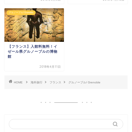
グルノーブル/ Grenoble
【フランス】入館料無料！イ
ゼール県グルノーブルの博物
館
2018年4月11日
HOME
海外旅行
フランス
グルノーブル/ Grenoble