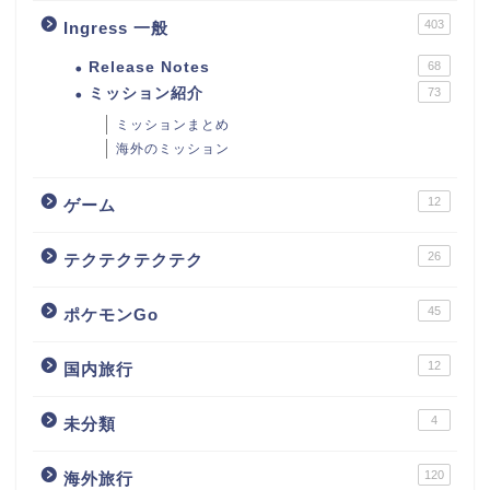
403
Ingress 一般
Release Notes
68
ミッション紹介
73
ミッションまとめ
海外のミッション
12
ゲーム
26
テクテクテクテク
45
ポケモンGo
12
国内旅行
4
未分類
120
海外旅行