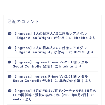
最近のコメント
【Ingress】8人の日本人AGに超激レアメダル
「Edgar Allan Wright」が付与！
に
kitokito
より
【Ingress】8人の日本人AGに超激レアメダル
「Edgar Allan Wright」が付与！
に
lk7173
より
【Ingress】Ingress Prime Ver2.51!新メダル
Scout Controller登場！
に
kitokito
より
【Ingress】Ingress Prime Ver2.51!新メダル
Scout Controller登場！
に
赤魚のかす漬け
より
【Ingress】5月のFSはお家でバーチャルFS！5月の
FSの開催地・競技のあれこれ【2020年5月2日】
に
amfan
より