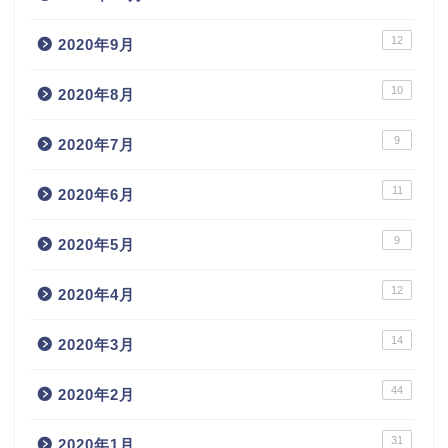
12
2020年9月
10
2020年8月
9
2020年7月
11
2020年6月
9
2020年5月
12
2020年4月
14
2020年3月
44
2020年2月
31
2020年1月