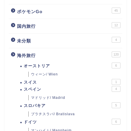
45
ポケモンGo
12
国内旅行
4
未分類
120
海外旅行
オーストリア
6
ウィーン/ Wien
スイス
1
スペイン
4
マドリッド/ Madrid
スロバキア
5
ブラチスラバ/ Bratislava
ドイツ
6
マンハイム/ Mannheim