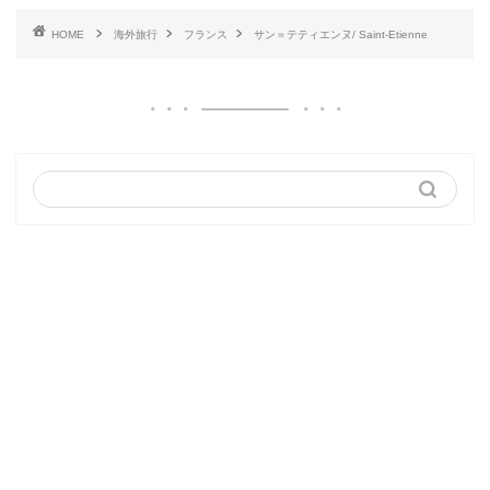
HOME
海外旅行
フランス
サン＝テティエンヌ/ Saint-Etienne