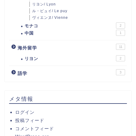
リヨン/ Lyon
ル・ピュイ/ Le puy
ヴィエンヌ/ Vienne
モナコ
2
中国
1
11
海外留学
リヨン
2
3
語学
メタ情報
ログイン
投稿フィード
コメントフィード