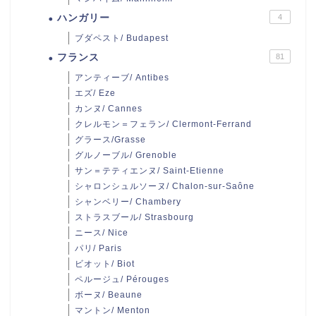
ハンガリー
4
ブダペスト/ Budapest
フランス
81
アンティーブ/ Antibes
エズ/ Eze
カンヌ/ Cannes
クレルモン＝フェラン/ Clermont-Ferrand
グラース/Grasse
グルノーブル/ Grenoble
サン＝テティエンヌ/ Saint-Etienne
シャロンシュルソーヌ/ Chalon-sur-Saône
シャンベリー/ Chambery
ストラスブール/ Strasbourg
ニース/ Nice
パリ/ Paris
ビオット/ Biot
ペルージュ/ Pérouges
ボーヌ/ Beaune
マントン/ Menton