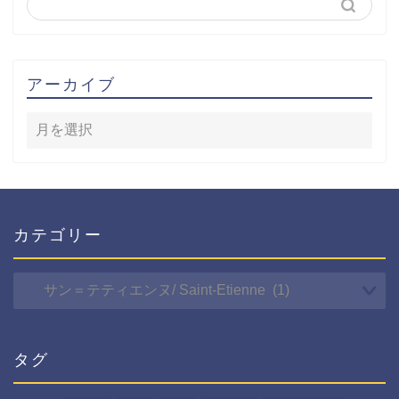
アーカイブ
カテゴリー
カ
テ
ゴ
リ
ー
タグ