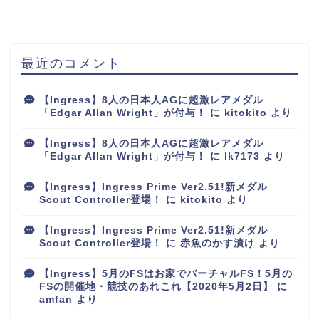
最近のコメント
【Ingress】8人の日本人AGに超激レアメダル
「Edgar Allan Wright」が付与！
に
kitokito
より
【Ingress】8人の日本人AGに超激レアメダル
「Edgar Allan Wright」が付与！
に
lk7173
より
【Ingress】Ingress Prime Ver2.51!新メダル
Scout Controller登場！
に
kitokito
より
【Ingress】Ingress Prime Ver2.51!新メダル
Scout Controller登場！
に
赤魚のかす漬け
より
【Ingress】5月のFSはお家でバーチャルFS！5月の
FSの開催地・競技のあれこれ【2020年5月2日】
に
amfan
より