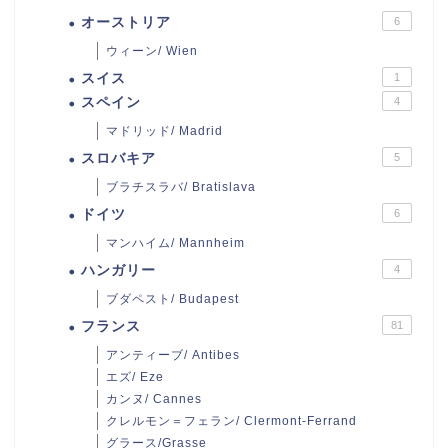
オーストリア
6
ウィーン/ Wien
スイス
1
スペイン
4
マドリッド/ Madrid
スロバキア
5
ブラチスラバ/ Bratislava
ドイツ
6
マンハイム/ Mannheim
ハンガリー
4
ブダペスト/ Budapest
フランス
81
アンティーブ/ Antibes
エズ/ Eze
カンヌ/ Cannes
クレルモン＝フェラン/ Clermont-Ferrand
グラース/Grasse