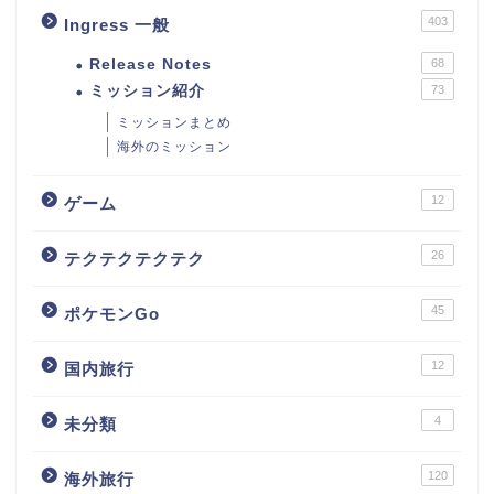
403
Ingress 一般
Release Notes
68
ミッション紹介
73
ミッションまとめ
海外のミッション
12
ゲーム
26
テクテクテクテク
45
ポケモンGo
12
国内旅行
4
未分類
120
海外旅行