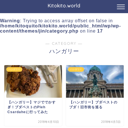
Kitokito.world
Warning
: Trying to access array offset on false in
/home/kitoquito/kitokito.world/public_html/wp/wp-
content/themes/jin/category.php
on line
17
― CATEGORY ―
ハンガリー
ハンガリー
ハンガリー
【ハンガリー】マジででかす
【ハンガリー】ブダペストの
ぎ！ブダペストのPleh
ブダ！旧市街を巡る
Csardaheに行ってみた
2018年4月10日
2018年4月3日