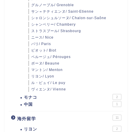
グルノーブル/ Grenoble
サン＝テティエンヌ/ Saint-Etienne
シャロンシュルソーヌ/ Chalon-sur-Saône
シャンベリー/ Chambery
ストラスブール/ Strasbourg
ニース/ Nice
パリ/ Paris
ビオット/ Biot
ペルージュ/ Pérouges
ボーヌ/ Beaune
マントン/ Menton
リヨン/ Lyon
ル・ピュイ/ Le puy
ヴィエンヌ/ Vienne
モナコ
2
中国
1
11
海外留学
リヨン
2