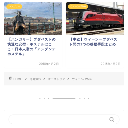
ハンガリー
ウィーン/ Wien
【ハンガリー】ブダペストの
【中欧】ウィーンーブダペス
快適な安宿・ホステルはこ
ト間の3つの移動手段まとめ
こ！日本人宿の「アンダンテ
ホステル」
2018年4月2日
2018年4月2日
HOME
海外旅行
オーストリア
ウィーン/ Wien