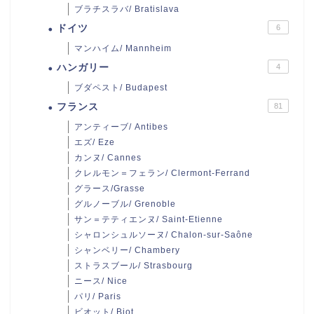
ブラチスラバ/ Bratislava
ドイツ
6
マンハイム/ Mannheim
ハンガリー
4
ブダペスト/ Budapest
フランス
81
アンティーブ/ Antibes
エズ/ Eze
カンヌ/ Cannes
クレルモン＝フェラン/ Clermont-Ferrand
グラース/Grasse
グルノーブル/ Grenoble
サン＝テティエンヌ/ Saint-Etienne
シャロンシュルソーヌ/ Chalon-sur-Saône
シャンベリー/ Chambery
ストラスブール/ Strasbourg
ニース/ Nice
パリ/ Paris
ビオット/ Biot