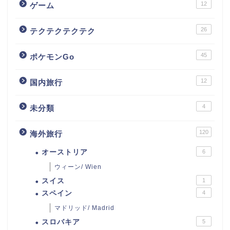
12
ゲーム
26
テクテクテクテク
45
ポケモンGo
12
国内旅行
4
未分類
120
海外旅行
オーストリア
6
ウィーン/ Wien
スイス
1
スペイン
4
マドリッド/ Madrid
スロバキア
5