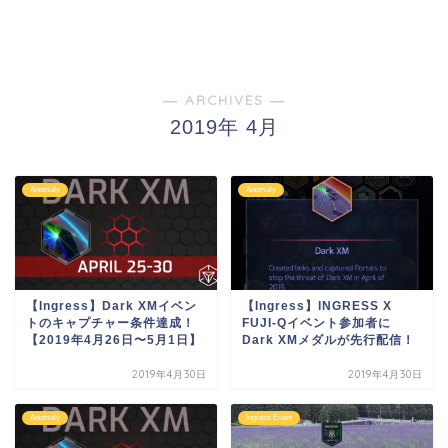
― ARCHIVES ―
2019年 4月
Anomaly
Anomaly
【Ingress】Dark XMイベン
【Ingress】INGRESS X
トのキャプチャー条件達成！
FUJI-Qイベント参加者に
【2019年4月26日〜5月1日】
Dark XMメダルが先行配信！
2019年4月30日
2019年4月30日
Anomaly
Ingress Event