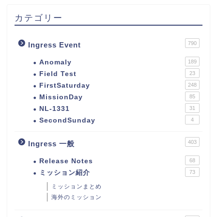
カテゴリー
790
Ingress Event
Anomaly
189
Field Test
23
FirstSaturday
248
MissionDay
85
NL-1331
31
SecondSunday
4
403
Ingress 一般
Release Notes
68
ミッション紹介
73
ミッションまとめ
海外のミッション