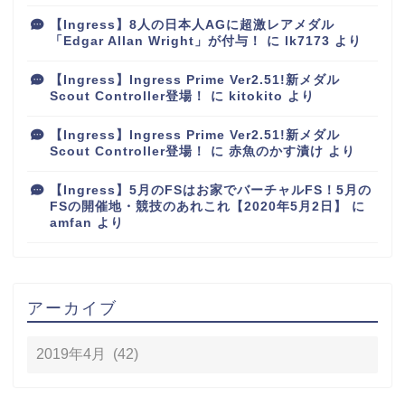
【Ingress】8人の日本人AGに超激レアメダル
「Edgar Allan Wright」が付与！
に
lk7173
より
【Ingress】Ingress Prime Ver2.51!新メダル
Scout Controller登場！
に
kitokito
より
【Ingress】Ingress Prime Ver2.51!新メダル
Scout Controller登場！
に
赤魚のかす漬け
より
【Ingress】5月のFSはお家でバーチャルFS！5月の
FSの開催地・競技のあれこれ【2020年5月2日】
に
amfan
より
アーカイブ