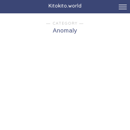
Kitokito.world
― CATEGORY ―
Anomaly