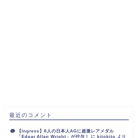
最近のコメント
【Ingress】8人の日本人AGに超激レアメダル
「Edgar Allan Wright」が付与！
に
kitokito
より