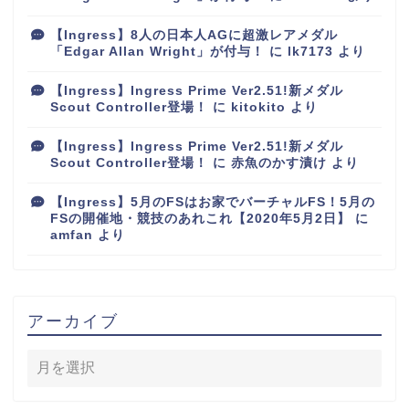
【Ingress】8人の日本人AGに超激レアメダル
「Edgar Allan Wright」が付与！
に
lk7173
より
【Ingress】Ingress Prime Ver2.51!新メダル
Scout Controller登場！
に
kitokito
より
【Ingress】Ingress Prime Ver2.51!新メダル
Scout Controller登場！
に
赤魚のかす漬け
より
【Ingress】5月のFSはお家でバーチャルFS！5月の
FSの開催地・競技のあれこれ【2020年5月2日】
に
amfan
より
アーカイブ