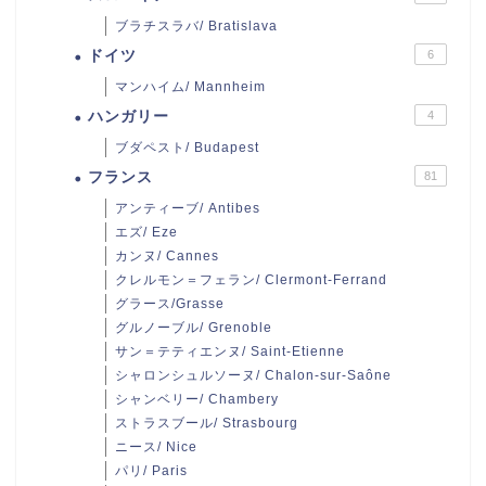
ブラチスラバ/ Bratislava
ドイツ
6
マンハイム/ Mannheim
ハンガリー
4
ブダペスト/ Budapest
フランス
81
アンティーブ/ Antibes
エズ/ Eze
カンヌ/ Cannes
クレルモン＝フェラン/ Clermont-Ferrand
グラース/Grasse
グルノーブル/ Grenoble
サン＝テティエンヌ/ Saint-Etienne
シャロンシュルソーヌ/ Chalon-sur-Saône
シャンベリー/ Chambery
ストラスブール/ Strasbourg
ニース/ Nice
パリ/ Paris