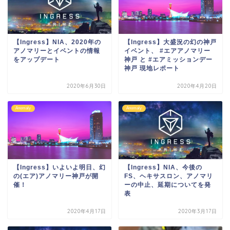
【Ingress】NIA、2020年の
【Ingress】大盛況の幻の神戸
アノマリーとイベントの情報
イベント、 #エアアノマリー
をアップデート
神戸 と #エアミッションデー
神戸 現地レポート
2020年6月30日
2020年4月20日
Anomaly
Anomaly
【Ingress】いよいよ明日、幻
【Ingress】NIA、今後の
の(エア)アノマリー神戸が開
FS、ヘキサスロン、アノマリ
催！
ーの中止、延期についてを発
表
2020年4月17日
2020年3月17日