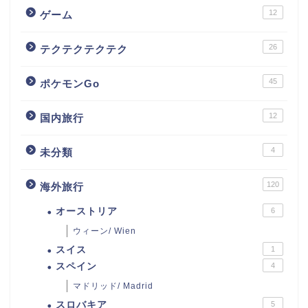
12
ゲーム
26
テクテクテクテク
45
ポケモンGo
12
国内旅行
4
未分類
120
海外旅行
オーストリア
6
ウィーン/ Wien
スイス
1
スペイン
4
マドリッド/ Madrid
スロバキア
5