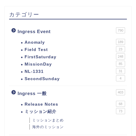
カテゴリー
790
Ingress Event
Anomaly
189
Field Test
23
FirstSaturday
248
MissionDay
85
NL-1331
31
SecondSunday
4
403
Ingress 一般
Release Notes
68
ミッション紹介
73
ミッションまとめ
海外のミッション