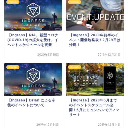
Anomaly
Anomaly
【Ingress】NIA、新型コロナ
【Ingress】2020年前半のイ
(COVID-19)の拡大を受け、イ
ベント開催地発表！2月29日は
ベントスケジュールを更新
沖縄！
2020年3月10日
2019年12月21日
Anomaly
Anomaly
【Ingress】Brian による今
【Ingress】2020年5月まで
後のイベントについて
のイベントスケジュール公
開！5月にミュンヘンでアノマ
リー！
2019年12月14日
2019年12月14日