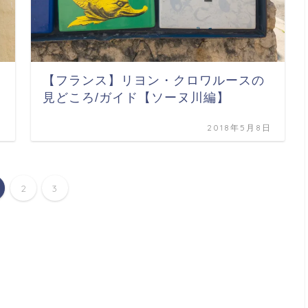
【フランス】リヨン・クロワルースの
見どころ/ガイド【ソーヌ川編】
日
2018年5月8日
2
3