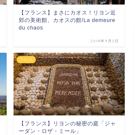
【フランス】まさにカオス！リヨン近
郊の美術館、カオスの館/La demeure
du chaos
日
2018年9月2日
フランス
【フランス】リヨンの秘密の庭「ジャ
ーダン・ロザ・ミール」