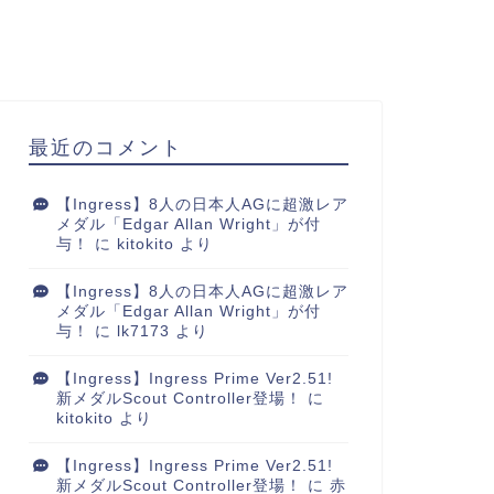
最近のコメント
【Ingress】8人の日本人AGに超激レア
メダル「Edgar Allan Wright」が付
与！
に
kitokito
より
【Ingress】8人の日本人AGに超激レア
メダル「Edgar Allan Wright」が付
与！
に
lk7173
より
【Ingress】Ingress Prime Ver2.51!
新メダルScout Controller登場！
に
kitokito
より
【Ingress】Ingress Prime Ver2.51!
新メダルScout Controller登場！
に
赤