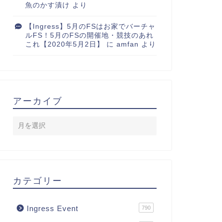
魚のかす漬け
より
【Ingress】5月のFSはお家でバーチャ
ルFS！5月のFSの開催地・競技のあれ
これ【2020年5月2日】
に
amfan
より
アーカイブ
カテゴリー
Ingress Event
790