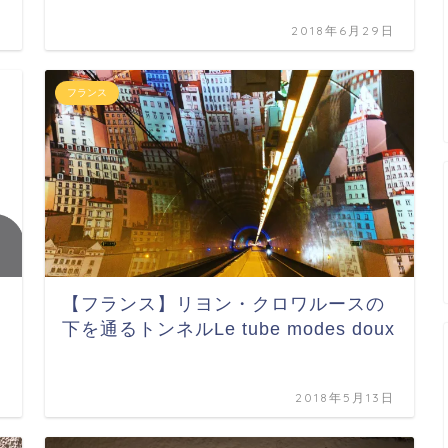
日
2018年6月29日
フランス
【フランス】リヨン・クロワルースの
下を通るトンネルLe tube modes doux
日
2018年5月13日