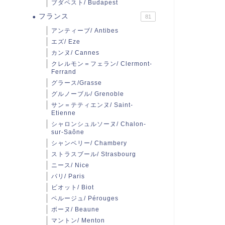
ブダペスト/ Budapest
フランス
81
アンティーブ/ Antibes
エズ/ Eze
カンヌ/ Cannes
クレルモン＝フェラン/ Clermont-
Ferrand
グラース/Grasse
グルノーブル/ Grenoble
サン＝テティエンヌ/ Saint-
Etienne
シャロンシュルソーヌ/ Chalon-
sur-Saône
シャンベリー/ Chambery
ストラスブール/ Strasbourg
ニース/ Nice
パリ/ Paris
ビオット/ Biot
ペルージュ/ Pérouges
ボーヌ/ Beaune
マントン/ Menton