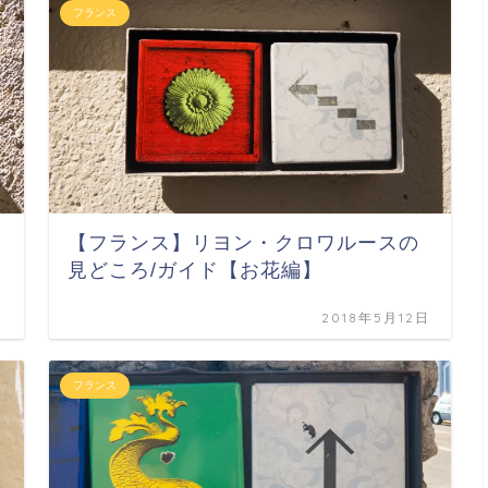
フランス
【フランス】リヨン・クロワルースの
見どころ/ガイド【お花編】
日
2018年5月12日
フランス