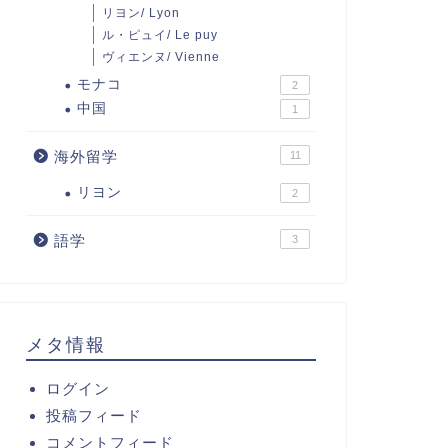
リヨン/ Lyon
ル・ピュイ/ Le puy
ヴィエンヌ/ Vienne
モナコ
2
中国
1
海外留学
11
リヨン
2
語学
3
メタ情報
ログイン
投稿フィード
コメントフィード