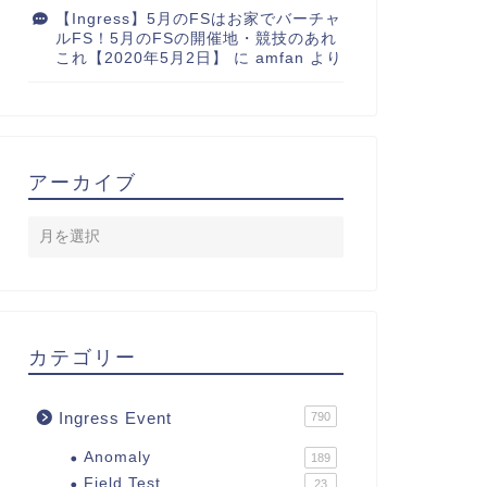
【Ingress】5月のFSはお家でバーチャ
ルFS！5月のFSの開催地・競技のあれ
これ【2020年5月2日】
に
amfan
より
アーカイブ
カテゴリー
Ingress Event
790
Anomaly
189
Field Test
23