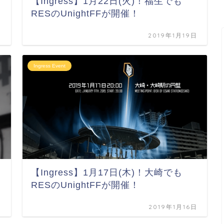
【Ingress】1月22日(火)！福生でも
RESのUnightFFが開催！
日
2019年1月19日
Ingress Event
【Ingress】1月17日(木)！大崎でも
RESのUnightFFが開催！
日
2019年1月16日