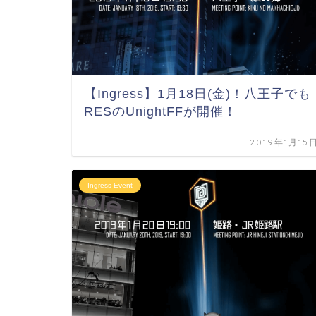
【Ingress】1月18日(金)！八王子でも
RESのUnightFFが開催！
2019年1月15
Ingress Event