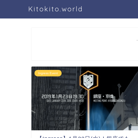
Kitokito.world
Ingress Event