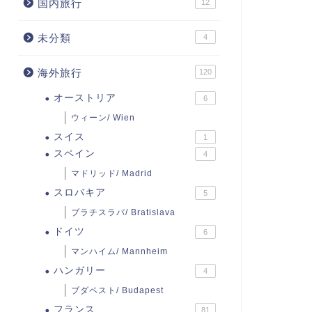
国内旅行
12
未分類
4
海外旅行
120
オーストリア
6
ウィーン/ Wien
スイス
1
スペイン
4
マドリッド/ Madrid
スロバキア
5
ブラチスラバ/ Bratislava
ドイツ
6
マンハイム/ Mannheim
ハンガリー
4
ブダペスト/ Budapest
フランス
81