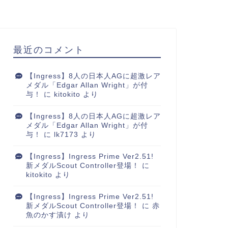
最近のコメント
【Ingress】8人の日本人AGに超激レア
メダル「Edgar Allan Wright」が付
与！
に
kitokito
より
【Ingress】8人の日本人AGに超激レア
メダル「Edgar Allan Wright」が付
与！
に
lk7173
より
【Ingress】Ingress Prime Ver2.51!
新メダルScout Controller登場！
に
kitokito
より
【Ingress】Ingress Prime Ver2.51!
新メダルScout Controller登場！
に
赤
魚のかす漬け
より