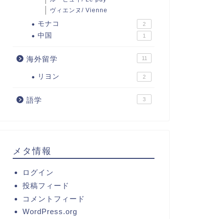
ヴィエンヌ/ Vienne
モナコ
2
中国
1
海外留学
11
リヨン
2
語学
3
メタ情報
ログイン
投稿フィード
コメントフィード
WordPress.org