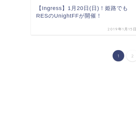
【Ingress】1月20日(日)！姫路でも
RESのUnightFFが開催！
2019年1月15
1
2