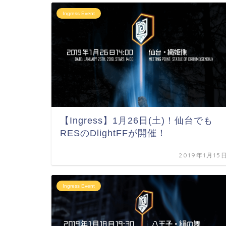
Ingress Event
【Ingress】1月26日(土)！仙台でも
RESのDlightFFが開催！
2019年1月15
Ingress Event