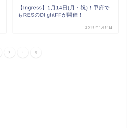
【Ingress】1月14日(月・祝)！甲府で
もRESのDlightFFが開催！
日
2019年1月14日
3
4
5