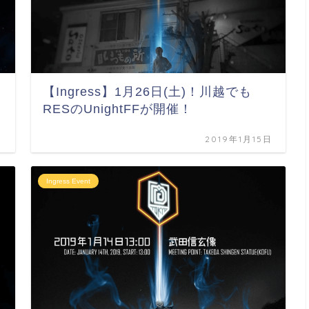
【Ingress】1月26日(土)！川越でも
RESのUnightFFが開催！
日
2019年1月15日
Ingress Event