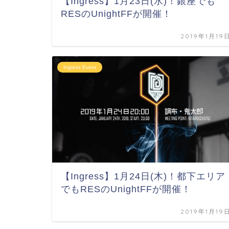
【Ingress】1月23日(水)！銀座でも
RESのUnightFFが開催！
2019年1月19
Ingress Event
【Ingress】1月24日(木)！都下エリア
でもRESのUnightFFが開催！
2019年1月19