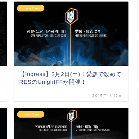
Ingress Event
【Ingress】2月2日(土)！愛媛で改めて
RESのUnightFFが開催！
日
2019年1月15日
Ingress Event