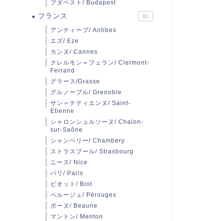
ブダペスト/ Budapest
フランス
81
アンティーブ/ Antibes
エズ/ Eze
カンヌ/ Cannes
クレルモン＝フェラン/ Clermont-
Ferrand
グラース/Grasse
グルノーブル/ Grenoble
サン＝テティエンヌ/ Saint-
Etienne
シャロンシュルソーヌ/ Chalon-
sur-Saône
シャンベリー/ Chambery
ストラスブール/ Strasbourg
ニース/ Nice
パリ/ Paris
ビオット/ Biot
ペルージュ/ Pérouges
ボーヌ/ Beaune
マントン/ Menton