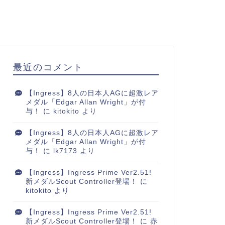
最近のコメント
【Ingress】8人の日本人AGに超激レア
メダル「Edgar Allan Wright」が付
与！
に
kitokito
より
【Ingress】8人の日本人AGに超激レア
メダル「Edgar Allan Wright」が付
与！
に
lk7173
より
【Ingress】Ingress Prime Ver2.51!
新メダルScout Controller登場！
に
kitokito
より
【Ingress】Ingress Prime Ver2.51!
新メダルScout Controller登場！
に
赤