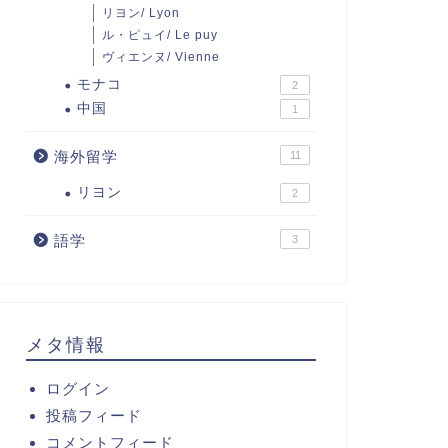
リヨン/ Lyon
ル・ピュイ/ Le puy
ヴィエンヌ/ Vienne
モナコ
2
中国
1
海外留学
11
リヨン
2
語学
3
メタ情報
ログイン
投稿フィード
コメントフィード