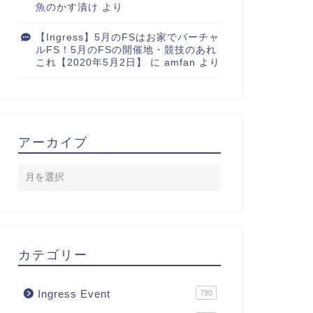
魚のかす漬け
より
【Ingress】5月のFSはお家でバーチャ
ルFS！5月のFSの開催地・競技のあれ
これ【2020年5月2日】
に
amfan
より
アーカイブ
カテゴリー
Ingress Event
790