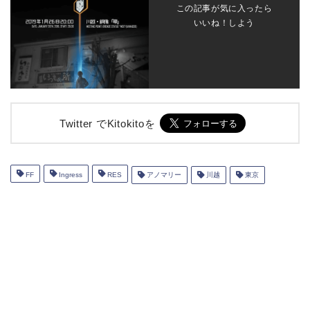
この記事が気に入ったら
いいね！しよう
Twitter でKitokitoを
FF
Ingress
RES
アノマリー
川越
東京