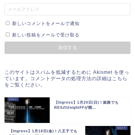
新しいコメントをメールで通知
新しい投稿をメールで受け取る
このサイトはスパムを低減するために Akismet を使っ
ています。
コメントデータの処理方法の詳細はこちら
をご覧ください
。
【Ingress】1月20日(日)！姫路でも
RESのUnightFFが開...
【Ingress】1月18日(金)！八王子でも