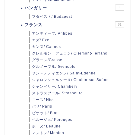
ハンガリー
4
ブダペスト/ Budapest
フランス
81
アンティーブ/ Antibes
エズ/ Eze
カンヌ/ Cannes
クレルモン＝フェラン/ Clermont-Ferrand
グラース/Grasse
グルノーブル/ Grenoble
サン＝テティエンヌ/ Saint-Etienne
シャロンシュルソーヌ/ Chalon-sur-Saône
シャンベリー/ Chambery
ストラスブール/ Strasbourg
ニース/ Nice
パリ/ Paris
ビオット/ Biot
ペルージュ/ Pérouges
ボーヌ/ Beaune
マントン/ Menton