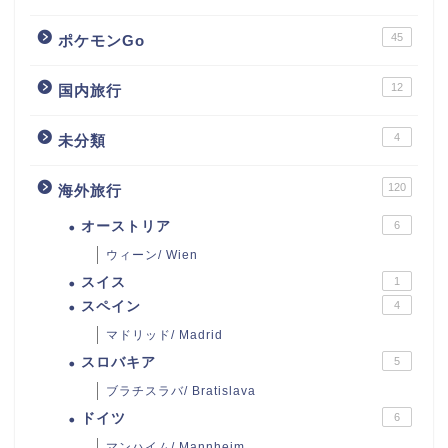
45
ポケモンGo
12
国内旅行
4
未分類
120
海外旅行
オーストリア
6
ウィーン/ Wien
スイス
1
スペイン
4
マドリッド/ Madrid
スロバキア
5
ブラチスラバ/ Bratislava
ドイツ
6
マンハイム/ Mannheim