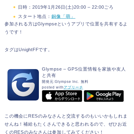
日時：2019年1月26日(土)20:00 – 22:00ごろ
スタート地点：
銅像「萌」
参加される方はGlympseというアプリで位置を共有するよ
うです！
タグはUnightFFです。
Glympse – GPS位置情報を家族や友人
と共有
開発元:
Glympse Inc.
無料
posted with
アプリーチ
この機会にRESのみなさんと交流するのもいいかもしれま
せんね！補給もたくさんできると思われるので、ぜひお近
くのRESのみなさんは参加してみてください！