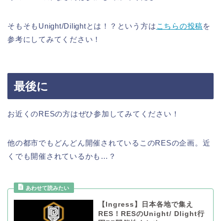
そもそもUnight/Dilightとは！？という方は
こちらの投稿
を
参考にしてみてください！
最後に
お近くのRESの方はぜひ参加してみてください！
他の都市でもどんどん開催されているこのRESの企画。近
くでも開催されているかも…？
【Ingress】日本各地で集え
RES！RESのUnight/ Dlight行