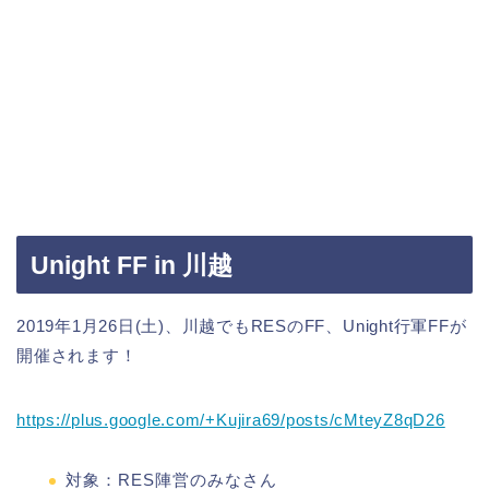
Unight FF in 川越
2019年1月26日(土)、川越でもRESのFF、Unight行軍FFが
開催されます！
https://plus.google.com/+Kujira69/posts/cMteyZ8qD26
対象：RES陣営のみなさん