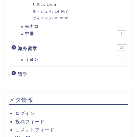
リヨン/ Lyon
ル・ピュイ/ Le puy
ヴィエンヌ/ Vienne
モナコ
2
中国
1
11
海外留学
リヨン
2
3
語学
メタ情報
ログイン
投稿フィード
コメントフィード