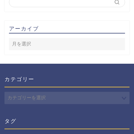
アーカイブ
カテゴリー
カ
テ
ゴ
リ
ー
タグ