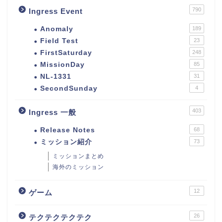
790
Ingress Event
Anomaly
189
Field Test
23
FirstSaturday
248
MissionDay
85
NL-1331
31
SecondSunday
4
403
Ingress 一般
Release Notes
68
ミッション紹介
73
ミッションまとめ
海外のミッション
12
ゲーム
26
テクテクテクテク