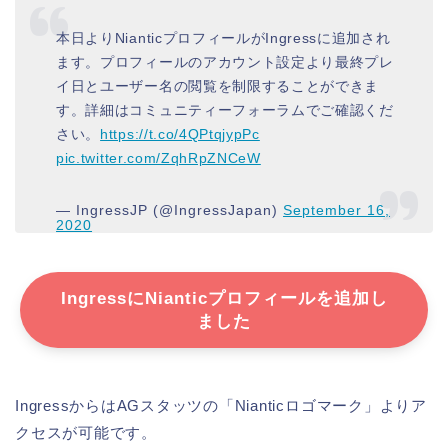
本日よりNianticプロフィールがIngressに追加され
ます。プロフィールのアカウント設定より最終プレ
イ日とユーザー名の閲覧を制限することができま
す。詳細はコミュニティーフォーラムでご確認くだ
さい。
https://t.co/4QPtqjypPc
pic.twitter.com/ZqhRpZNCeW
— IngressJP (@IngressJapan)
September 16,
2020
IngressにNianticプロフィールを追加し
ました
IngressからはAGスタッツの「Nianticロゴマーク」よりア
クセスが可能です。