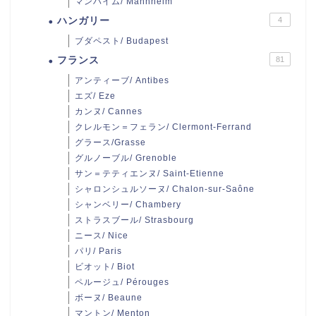
マンハイム/ Mannheim
ハンガリー
4
ブダペスト/ Budapest
フランス
81
アンティーブ/ Antibes
エズ/ Eze
カンヌ/ Cannes
クレルモン＝フェラン/ Clermont-Ferrand
グラース/Grasse
グルノーブル/ Grenoble
サン＝テティエンヌ/ Saint-Etienne
シャロンシュルソーヌ/ Chalon-sur-Saône
シャンベリー/ Chambery
ストラスブール/ Strasbourg
ニース/ Nice
パリ/ Paris
ビオット/ Biot
ペルージュ/ Pérouges
ボーヌ/ Beaune
マントン/ Menton