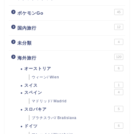
45
ポケモンGo
12
国内旅行
4
未分類
120
海外旅行
オーストリア
6
ウィーン/ Wien
スイス
1
スペイン
4
マドリッド/ Madrid
スロバキア
5
ブラチスラバ/ Bratislava
ドイツ
6