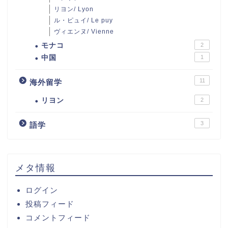
リヨン/ Lyon
ル・ピュイ/ Le puy
ヴィエンヌ/ Vienne
モナコ
2
中国
1
11
海外留学
リヨン
2
3
語学
メタ情報
ログイン
投稿フィード
コメントフィード