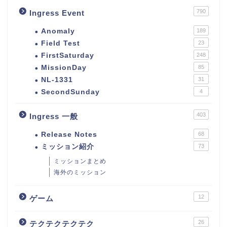
790
Ingress Event
Anomaly
189
Field Test
23
FirstSaturday
248
MissionDay
85
NL-1331
31
SecondSunday
4
403
Ingress 一般
Release Notes
68
ミッション紹介
73
ミッションまとめ
海外のミッション
12
ゲーム
26
テクテクテクテク