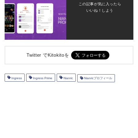
この記事が気に入ったら
いいね！しよう
Twitter でKitokitoを
Ingress
Ingress Prime
Nianric
Nianricプロフィール