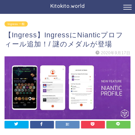
Kitokito.world
Ingress 一般
【Ingress】IngressにNianticプロフ
ィール追加！/ 謎のメダルが登場
2020年9月17日