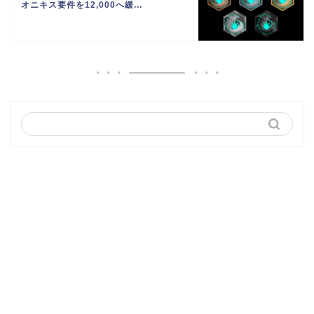
オニキス要件を12,000へ緩...