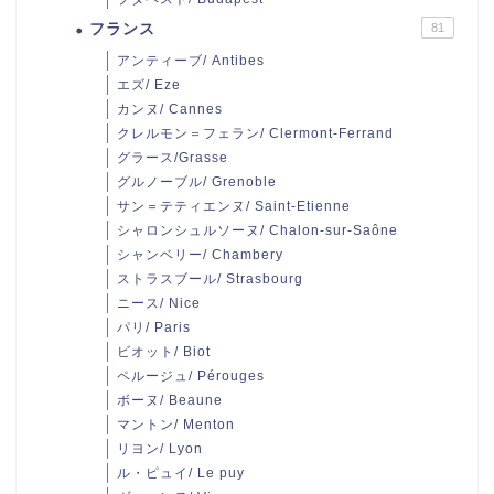
フランス
81
アンティーブ/ Antibes
エズ/ Eze
カンヌ/ Cannes
クレルモン＝フェラン/ Clermont-Ferrand
グラース/Grasse
グルノーブル/ Grenoble
サン＝テティエンヌ/ Saint-Etienne
シャロンシュルソーヌ/ Chalon-sur-Saône
シャンベリー/ Chambery
ストラスブール/ Strasbourg
ニース/ Nice
パリ/ Paris
ビオット/ Biot
ペルージュ/ Pérouges
ボーヌ/ Beaune
マントン/ Menton
リヨン/ Lyon
ル・ピュイ/ Le puy