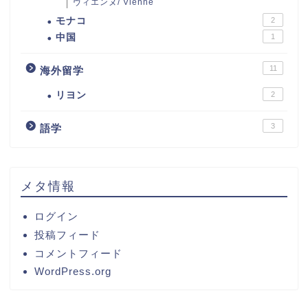
ヴィエンヌ/ Vienne
モナコ
2
中国
1
11
海外留学
リヨン
2
3
語学
メタ情報
ログイン
投稿フィード
コメントフィード
WordPress.org