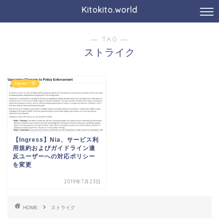
Kitokito.world
― TAG ―
ストライク
Ingress 一般
【Ingress】Nia、サービス利
用規約およびガイドライン違
反ユーザーへの対応ポリシー
を変更
2019年7月23日
HOME
ストライク