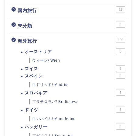
12
国内旅行
4
未分類
120
海外旅行
オーストリア
6
ウィーン/ Wien
スイス
1
スペイン
4
マドリッド/ Madrid
スロバキア
5
ブラチスラバ/ Bratislava
ドイツ
6
マンハイム/ Mannheim
ハンガリー
4
ブダペスト/ Budapest