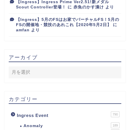
【Ingress】Ingress Prime Ver2.51!新メダル
Scout Controller登場！
に
赤魚のかす漬け
より
【Ingress】5月のFSはお家でバーチャルFS！5月の
FSの開催地・競技のあれこれ【2020年5月2日】
に
amfan
より
アーカイブ
カテゴリー
790
Ingress Event
Anomaly
189