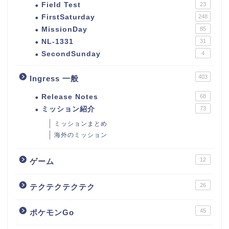
Field Test
23
FirstSaturday
248
MissionDay
85
NL-1331
31
SecondSunday
4
403
Ingress 一般
Release Notes
68
ミッション紹介
73
ミッションまとめ
海外のミッション
12
ゲーム
26
テクテクテクテク
45
ポケモンGo