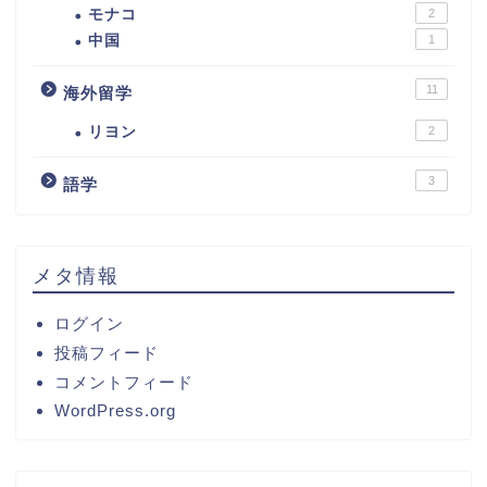
モナコ
2
中国
1
11
海外留学
リヨン
2
3
語学
メタ情報
ログイン
投稿フィード
コメントフィード
WordPress.org