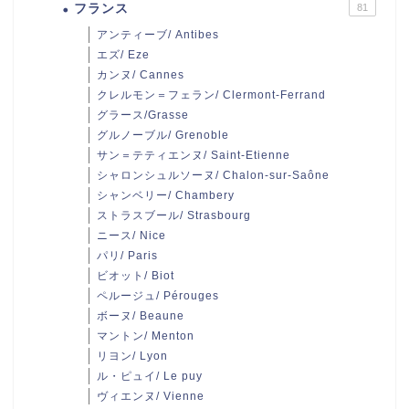
フランス
81
アンティーブ/ Antibes
エズ/ Eze
カンヌ/ Cannes
クレルモン＝フェラン/ Clermont-Ferrand
グラース/Grasse
グルノーブル/ Grenoble
サン＝テティエンヌ/ Saint-Etienne
シャロンシュルソーヌ/ Chalon-sur-Saône
シャンベリー/ Chambery
ストラスブール/ Strasbourg
ニース/ Nice
パリ/ Paris
ビオット/ Biot
ペルージュ/ Pérouges
ボーヌ/ Beaune
マントン/ Menton
リヨン/ Lyon
ル・ピュイ/ Le puy
ヴィエンヌ/ Vienne