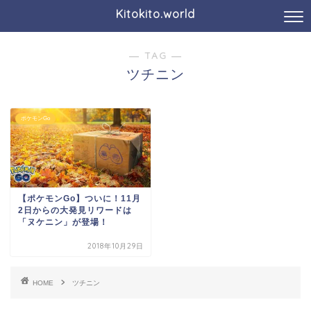
Kitokito.world
― TAG ―
ツチニン
ポケモンGo
【ポケモンGo】ついに！11月
2日からの大発見リワードは
「ヌケニン」が登場！
2018年10月29日
HOME
ツチニン