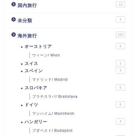
12
国内旅行
4
未分類
120
海外旅行
オーストリア
6
ウィーン/ Wien
スイス
1
スペイン
4
マドリッド/ Madrid
スロバキア
5
ブラチスラバ/ Bratislava
ドイツ
6
マンハイム/ Mannheim
ハンガリー
4
ブダペスト/ Budapest