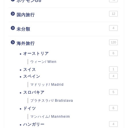
ポケモンGo
12
国内旅行
4
未分類
120
海外旅行
オーストリア
6
ウィーン/ Wien
スイス
1
スペイン
4
マドリッド/ Madrid
スロバキア
5
ブラチスラバ/ Bratislava
ドイツ
6
マンハイム/ Mannheim
ハンガリー
4