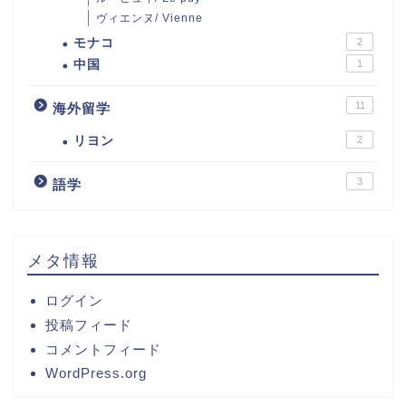
ヴィエンヌ/ Vienne
モナコ
2
中国
1
11
海外留学
リヨン
2
3
語学
メタ情報
ログイン
投稿フィード
コメントフィード
WordPress.org