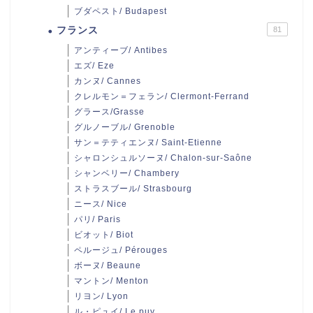
ブダペスト/ Budapest
フランス
81
アンティーブ/ Antibes
エズ/ Eze
カンヌ/ Cannes
クレルモン＝フェラン/ Clermont-Ferrand
グラース/Grasse
グルノーブル/ Grenoble
サン＝テティエンヌ/ Saint-Etienne
シャロンシュルソーヌ/ Chalon-sur-Saône
シャンベリー/ Chambery
ストラスブール/ Strasbourg
ニース/ Nice
パリ/ Paris
ビオット/ Biot
ペルージュ/ Pérouges
ボーヌ/ Beaune
マントン/ Menton
リヨン/ Lyon
ル・ピュイ/ Le puy