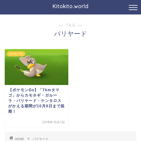
Kitokito.world
― TAG ―
バリヤード
ポケモンGo
【ポケモンGo】「7kmタマ
ゴ」からカモネギ・ガルー
ラ・バリヤード・ケンタロス
がかえる期間が10月8日まで延
期！
2018年10月1日
HOME
バリヤード