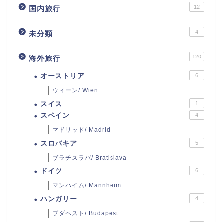
12
国内旅行
4
未分類
120
海外旅行
オーストリア
6
ウィーン/ Wien
スイス
1
スペイン
4
マドリッド/ Madrid
スロバキア
5
ブラチスラバ/ Bratislava
ドイツ
6
マンハイム/ Mannheim
ハンガリー
4
ブダペスト/ Budapest