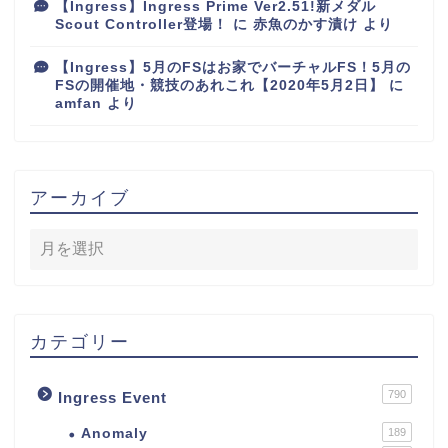
【Ingress】Ingress Prime Ver2.51!新メダル
Scout Controller登場！
に
赤魚のかす漬け
より
【Ingress】5月のFSはお家でバーチャルFS！5月の
FSの開催地・競技のあれこれ【2020年5月2日】
に
amfan
より
アーカイブ
カテゴリー
790
Ingress Event
Anomaly
189