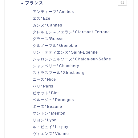
フランス
81
アンティーブ/ Antibes
エズ/ Eze
カンヌ/ Cannes
クレルモン＝フェラン/ Clermont-Ferrand
グラース/Grasse
グルノーブル/ Grenoble
サン＝テティエンヌ/ Saint-Etienne
シャロンシュルソーヌ/ Chalon-sur-Saône
シャンベリー/ Chambery
ストラスブール/ Strasbourg
ニース/ Nice
パリ/ Paris
ビオット/ Biot
ペルージュ/ Pérouges
ボーヌ/ Beaune
マントン/ Menton
リヨン/ Lyon
ル・ピュイ/ Le puy
ヴィエンヌ/ Vienne