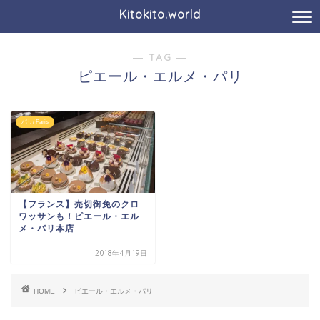
Kitokito.world
― TAG ―
ピエール・エルメ・パリ
パリ/ Paris
【フランス】売切御免のクロ
ワッサンも！ピエール・エル
メ・パリ本店
2018年4月19日
HOME
ピエール・エルメ・パリ