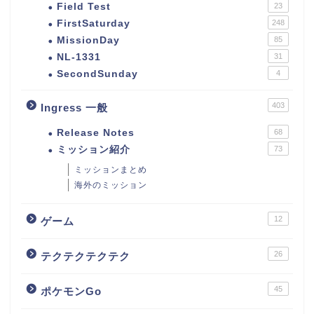
Field Test
23
FirstSaturday
248
MissionDay
85
NL-1331
31
SecondSunday
4
403
Ingress 一般
Release Notes
68
ミッション紹介
73
ミッションまとめ
海外のミッション
12
ゲーム
26
テクテクテクテク
45
ポケモンGo