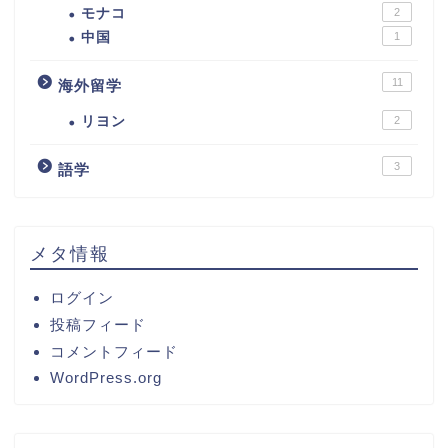
モナコ
2
中国
1
11
海外留学
リヨン
2
3
語学
メタ情報
ログイン
投稿フィード
コメントフィード
WordPress.org