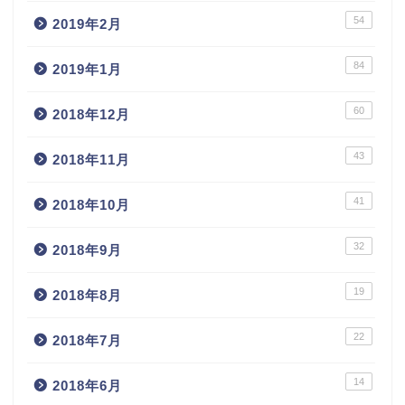
54
2019年2月
84
2019年1月
60
2018年12月
43
2018年11月
41
2018年10月
32
2018年9月
19
2018年8月
22
2018年7月
14
2018年6月