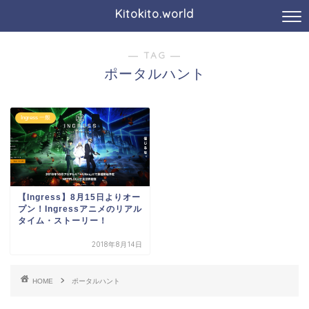
Kitokito.world
― TAG ―
ポータルハント
Ingress 一般
【Ingress】8月15日よりオー
プン！Ingressアニメのリアル
タイム・ストーリー！
2018年8月14日
HOME
ポータルハント