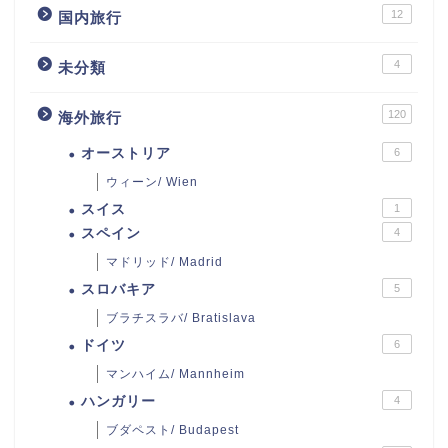
12
国内旅行
4
未分類
120
海外旅行
オーストリア
6
ウィーン/ Wien
スイス
1
スペイン
4
マドリッド/ Madrid
スロバキア
5
ブラチスラバ/ Bratislava
ドイツ
6
マンハイム/ Mannheim
ハンガリー
4
ブダペスト/ Budapest