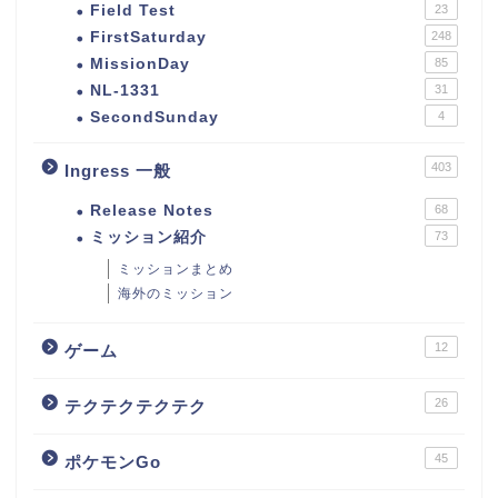
Field Test
23
FirstSaturday
248
MissionDay
85
NL-1331
31
SecondSunday
4
403
Ingress 一般
Release Notes
68
ミッション紹介
73
ミッションまとめ
海外のミッション
12
ゲーム
26
テクテクテクテク
45
ポケモンGo