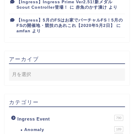
【Ingress】Ingress Prime Ver2.51!新メダル
Scout Controller登場！
に
赤魚のかす漬け
より
【Ingress】5月のFSはお家でバーチャルFS！5月の
FSの開催地・競技のあれこれ【2020年5月2日】
に
amfan
より
アーカイブ
カテゴリー
790
Ingress Event
Anomaly
189