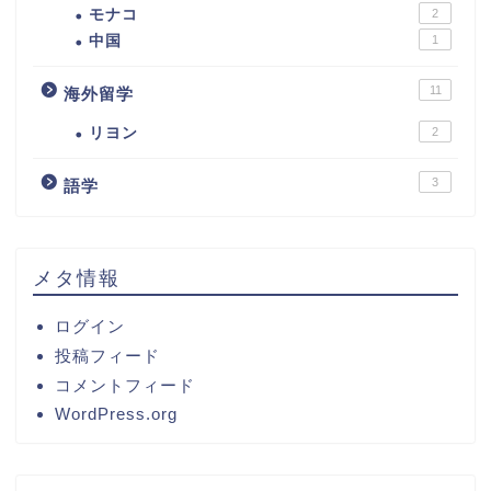
モナコ
2
中国
1
11
海外留学
リヨン
2
3
語学
メタ情報
ログイン
投稿フィード
コメントフィード
WordPress.org