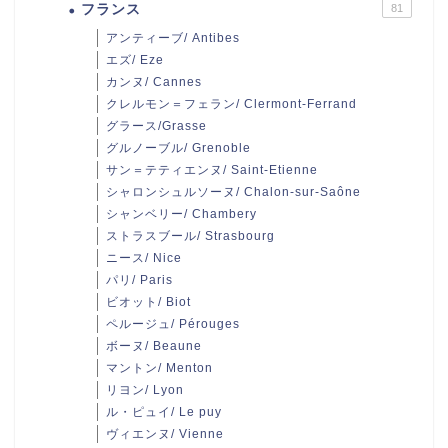
フランス
81
アンティーブ/ Antibes
エズ/ Eze
カンヌ/ Cannes
クレルモン＝フェラン/ Clermont-Ferrand
グラース/Grasse
グルノーブル/ Grenoble
サン＝テティエンヌ/ Saint-Etienne
シャロンシュルソーヌ/ Chalon-sur-Saône
シャンベリー/ Chambery
ストラスブール/ Strasbourg
ニース/ Nice
パリ/ Paris
ビオット/ Biot
ペルージュ/ Pérouges
ボーヌ/ Beaune
マントン/ Menton
リヨン/ Lyon
ル・ピュイ/ Le puy
ヴィエンヌ/ Vienne