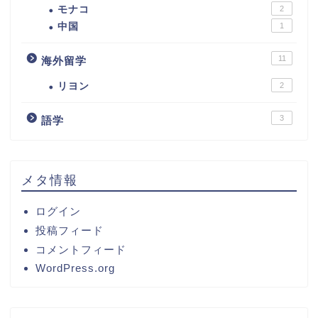
モナコ
2
中国
1
11
海外留学
リヨン
2
3
語学
メタ情報
ログイン
投稿フィード
コメントフィード
WordPress.org