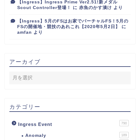
【Ingress】Ingress Prime Ver2.51!新メダル
Scout Controller登場！
に
赤魚のかす漬け
より
【Ingress】5月のFSはお家でバーチャルFS！5月の
FSの開催地・競技のあれこれ【2020年5月2日】
に
amfan
より
アーカイブ
カテゴリー
790
Ingress Event
Anomaly
189