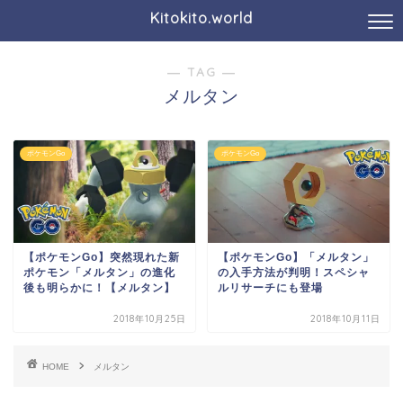
Kitokito.world
― TAG ―
メルタン
ポケモンGo
ポケモンGo
【ポケモンGo】突然現れた新
【ポケモンGo】「メルタン」
ポケモン「メルタン」の進化
の入手方法が判明！スペシャ
後も明らかに！【メルタン】
ルリサーチにも登場
2018年10月25日
2018年10月11日
HOME
メルタン