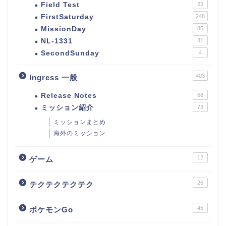
Field Test
23
FirstSaturday
248
MissionDay
85
NL-1331
31
SecondSunday
4
403
Ingress 一般
Release Notes
68
ミッション紹介
73
ミッションまとめ
海外のミッション
12
ゲーム
26
テクテクテクテク
45
ポケモンGo