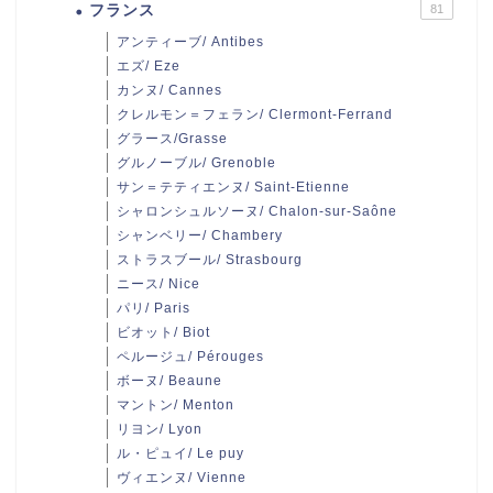
フランス
81
アンティーブ/ Antibes
エズ/ Eze
カンヌ/ Cannes
クレルモン＝フェラン/ Clermont-Ferrand
グラース/Grasse
グルノーブル/ Grenoble
サン＝テティエンヌ/ Saint-Etienne
シャロンシュルソーヌ/ Chalon-sur-Saône
シャンベリー/ Chambery
ストラスブール/ Strasbourg
ニース/ Nice
パリ/ Paris
ビオット/ Biot
ペルージュ/ Pérouges
ボーヌ/ Beaune
マントン/ Menton
リヨン/ Lyon
ル・ピュイ/ Le puy
ヴィエンヌ/ Vienne