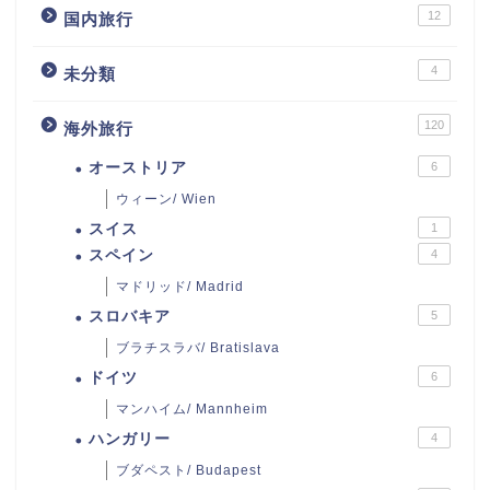
12
国内旅行
4
未分類
120
海外旅行
オーストリア
6
ウィーン/ Wien
スイス
1
スペイン
4
マドリッド/ Madrid
スロバキア
5
ブラチスラバ/ Bratislava
ドイツ
6
マンハイム/ Mannheim
ハンガリー
4
ブダペスト/ Budapest