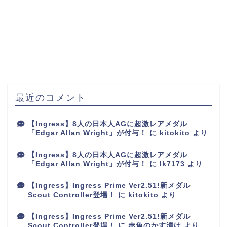
最近のコメント
【Ingress】8人の日本人AGに超激レアメダル
「Edgar Allan Wright」が付与！
に
kitokito
より
【Ingress】8人の日本人AGに超激レアメダル
「Edgar Allan Wright」が付与！
に
lk7173
より
【Ingress】Ingress Prime Ver2.51!新メダル
Scout Controller登場！
に
kitokito
より
【Ingress】Ingress Prime Ver2.51!新メダル
Scout Controller登場！
に
赤魚のかす漬け
より