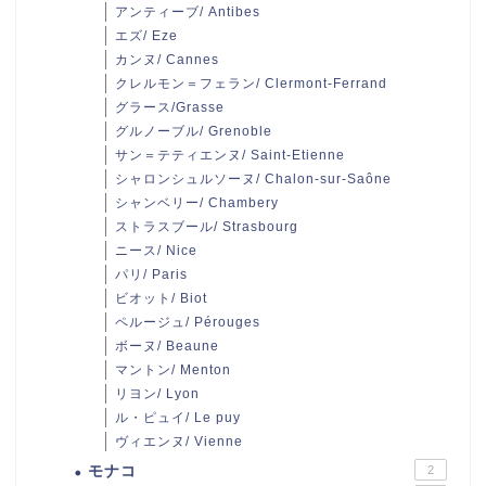
アンティーブ/ Antibes
エズ/ Eze
カンヌ/ Cannes
クレルモン＝フェラン/ Clermont-Ferrand
グラース/Grasse
グルノーブル/ Grenoble
サン＝テティエンヌ/ Saint-Etienne
シャロンシュルソーヌ/ Chalon-sur-Saône
シャンベリー/ Chambery
ストラスブール/ Strasbourg
ニース/ Nice
パリ/ Paris
ビオット/ Biot
ペルージュ/ Pérouges
ボーヌ/ Beaune
マントン/ Menton
リヨン/ Lyon
ル・ピュイ/ Le puy
ヴィエンヌ/ Vienne
モナコ
2