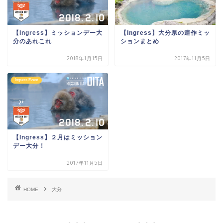
【Ingress】ミッションデー大
【Ingress】大分県の連作ミッ
分のあれこれ
ションまとめ
2018年1月15日
2017年11月5日
Ingress Event
【Ingress】２月はミッション
デー大分！
2017年11月5日
HOME
大分