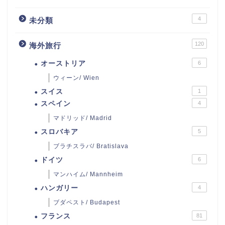
4
未分類
120
海外旅行
オーストリア
6
ウィーン/ Wien
スイス
1
スペイン
4
マドリッド/ Madrid
スロバキア
5
ブラチスラバ/ Bratislava
ドイツ
6
マンハイム/ Mannheim
ハンガリー
4
ブダペスト/ Budapest
フランス
81