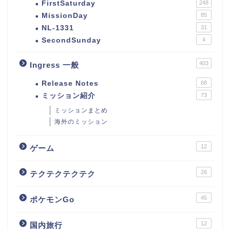
FirstSaturday
248
MissionDay
85
NL-1331
31
SecondSunday
4
403
Ingress 一般
Release Notes
68
ミッション紹介
73
ミッションまとめ
海外のミッション
12
ゲーム
26
テクテクテクテク
45
ポケモンGo
12
国内旅行