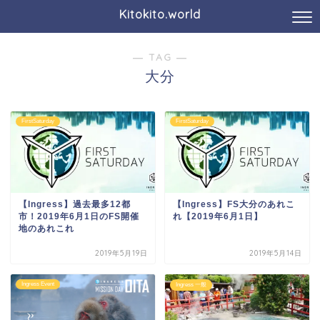
Kitokito.world
― TAG ―
大分
FirstSaturday
FirstSaturday
【Ingress】過去最多12都
【Ingress】FS大分のあれこ
市！2019年6月1日のFS開催
れ【2019年6月1日】
地のあれこれ
2019年5月19日
2019年5月14日
Ingress Event
Ingress 一般