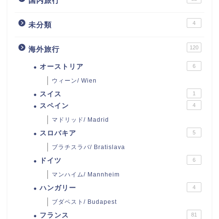
国内旅行
4
未分類
120
海外旅行
オーストリア
6
ウィーン/ Wien
スイス
1
スペイン
4
マドリッド/ Madrid
スロバキア
5
ブラチスラバ/ Bratislava
ドイツ
6
マンハイム/ Mannheim
ハンガリー
4
ブダペスト/ Budapest
フランス
81