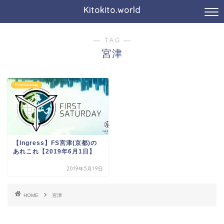
Kitokito.world
― TAG ―
宮津
FirstSaturday
【Ingress】FS宮津(京都)の
あれこれ【2019年6月1日】
2019年5月19日
HOME
宮津