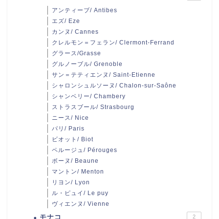
アンティーブ/ Antibes
エズ/ Eze
カンヌ/ Cannes
クレルモン＝フェラン/ Clermont-Ferrand
グラース/Grasse
グルノーブル/ Grenoble
サン＝テティエンヌ/ Saint-Etienne
シャロンシュルソーヌ/ Chalon-sur-Saône
シャンベリー/ Chambery
ストラスブール/ Strasbourg
ニース/ Nice
パリ/ Paris
ビオット/ Biot
ペルージュ/ Pérouges
ボーヌ/ Beaune
マントン/ Menton
リヨン/ Lyon
ル・ピュイ/ Le puy
ヴィエンヌ/ Vienne
モナコ
2