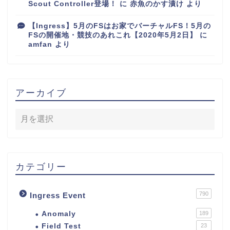
Scout Controller登場！
に
赤魚のかす漬け
より
【Ingress】5月のFSはお家でバーチャルFS！5月の
FSの開催地・競技のあれこれ【2020年5月2日】
に
amfan
より
アーカイブ
カテゴリー
790
Ingress Event
Anomaly
189
Field Test
23