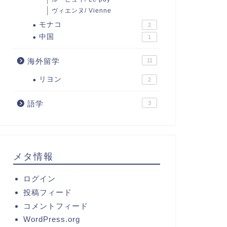
ヴィエンヌ/ Vienne
モナコ
2
中国
1
海外留学
11
リヨン
2
語学
3
メタ情報
ログイン
投稿フィード
コメントフィード
WordPress.org