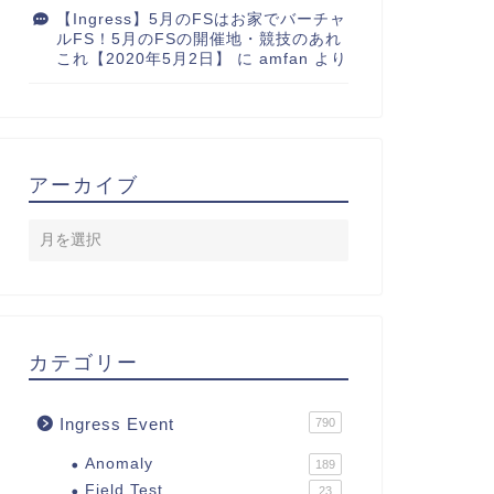
【Ingress】5月のFSはお家でバーチャ
ルFS！5月のFSの開催地・競技のあれ
これ【2020年5月2日】
に
amfan
より
アーカイブ
カテゴリー
Ingress Event
790
Anomaly
189
Field Test
23