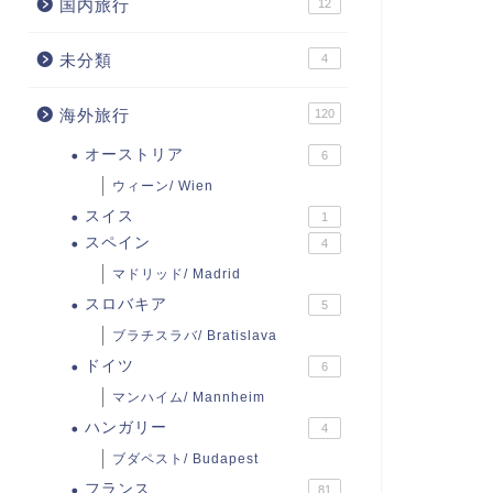
国内旅行
12
未分類
4
海外旅行
120
オーストリア
6
ウィーン/ Wien
スイス
1
スペイン
4
マドリッド/ Madrid
スロバキア
5
ブラチスラバ/ Bratislava
ドイツ
6
マンハイム/ Mannheim
ハンガリー
4
ブダペスト/ Budapest
フランス
81