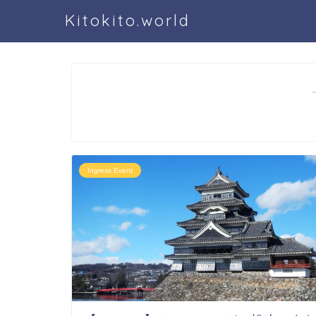
Kitokito.world
Ingress Event