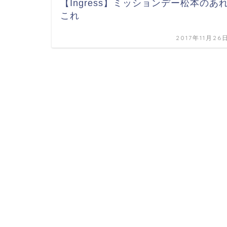
【Ingress】ミッションデー松本のあ
これ
2017年11月26