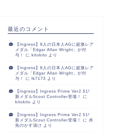
最近のコメント
【Ingress】8人の日本人AGに超激レア
メダル「Edgar Allan Wright」が付
与！
に
kitokito
より
【Ingress】8人の日本人AGに超激レア
メダル「Edgar Allan Wright」が付
与！
に
lk7173
より
【Ingress】Ingress Prime Ver2.51!
新メダルScout Controller登場！
に
kitokito
より
【Ingress】Ingress Prime Ver2.51!
新メダルScout Controller登場！
に
赤
魚のかす漬け
より