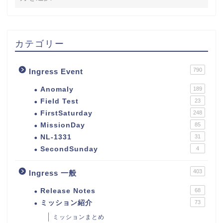
カテゴリー
790
Ingress Event
Anomaly
189
Field Test
23
FirstSaturday
248
MissionDay
85
NL-1331
31
SecondSunday
4
403
Ingress 一般
Release Notes
68
ミッション紹介
73
ミッションまとめ