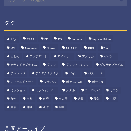
テ
ゴ
リ
ー
タグ
12月
2019
FF
FS
Ingress
Ingress Prime
MD
Nemesis
Niantic
NL-1331
RES
Ver
まとめ
アップデート
アノマリー
アメリカ
イベント
カサンドラプライム
グリフ
グリフチャレンジ
ダルサナプライム
チャレンジ
テクテクテクテク
ドイツ
パスコード
フィールドアート
フランス
ポケモンGo
ポータル
ミッション
ミッションデー
メダル
ヨーロッパ
リヨン
九州
京都
台湾
名古屋
大阪
愛知
札幌
東京
沖縄
連作
関東
月間アーカイブ