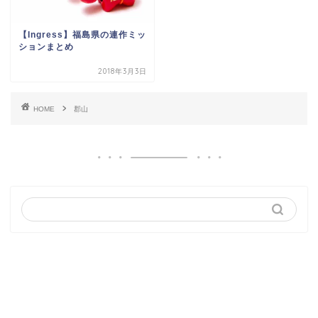
【Ingress】福島県の連作ミッ
ションまとめ
2018年3月3日
HOME
郡山