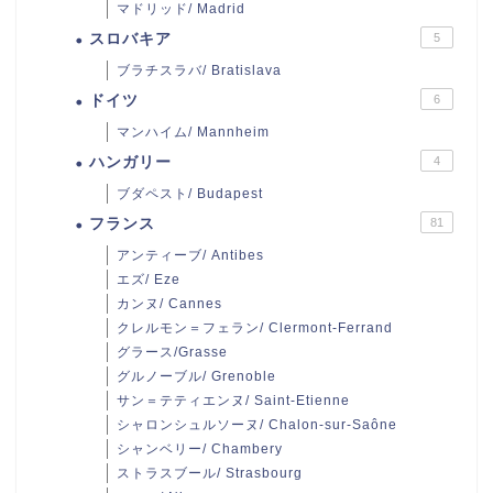
マドリッド/ Madrid
スロバキア
5
ブラチスラバ/ Bratislava
ドイツ
6
マンハイム/ Mannheim
ハンガリー
4
ブダペスト/ Budapest
フランス
81
アンティーブ/ Antibes
エズ/ Eze
カンヌ/ Cannes
クレルモン＝フェラン/ Clermont-Ferrand
グラース/Grasse
グルノーブル/ Grenoble
サン＝テティエンヌ/ Saint-Etienne
シャロンシュルソーヌ/ Chalon-sur-Saône
シャンベリー/ Chambery
ストラスブール/ Strasbourg