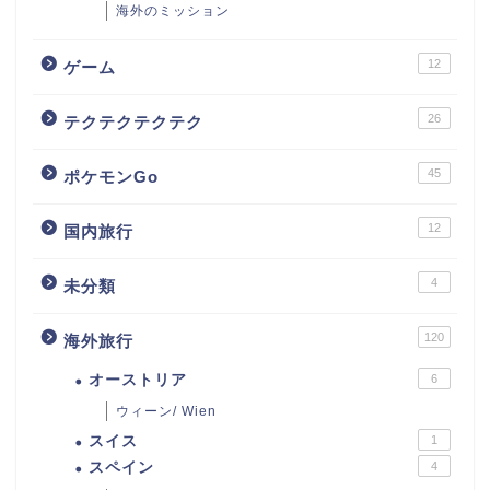
海外のミッション
12
ゲーム
26
テクテクテクテク
45
ポケモンGo
12
国内旅行
4
未分類
120
海外旅行
オーストリア
6
ウィーン/ Wien
スイス
1
スペイン
4