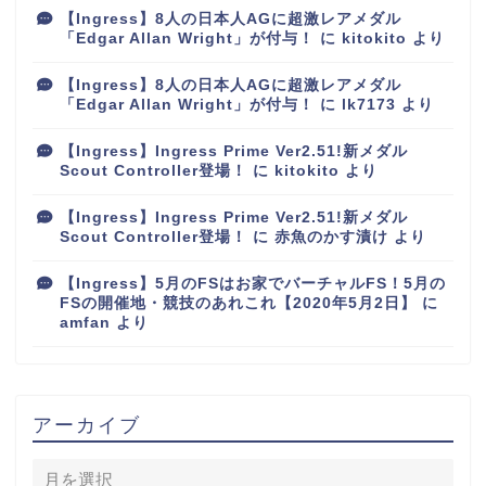
【Ingress】8人の日本人AGに超激レアメダル
「Edgar Allan Wright」が付与！
に
kitokito
より
【Ingress】8人の日本人AGに超激レアメダル
「Edgar Allan Wright」が付与！
に
lk7173
より
【Ingress】Ingress Prime Ver2.51!新メダル
Scout Controller登場！
に
kitokito
より
【Ingress】Ingress Prime Ver2.51!新メダル
Scout Controller登場！
に
赤魚のかす漬け
より
【Ingress】5月のFSはお家でバーチャルFS！5月の
FSの開催地・競技のあれこれ【2020年5月2日】
に
amfan
より
アーカイブ