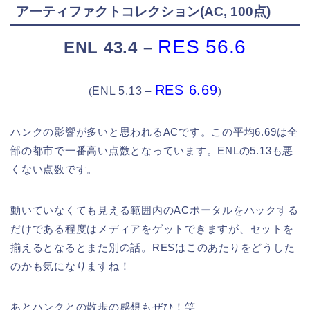
アーティファクトコレクション(AC, 100点)
RES 56.6
ENL 43.4 –
RES 6.69
(
ENL 5.13
–
)
ハンクの影響が多いと思われるACです。この平均6.69は全
部の都市で一番高い点数となっています。ENLの5.13も悪
くない点数です。
動いていなくても見える範囲内のACポータルをハックする
だけである程度はメディアをゲットできますが、セットを
揃えるとなるとまた別の話。RESはこの‍あたりをどうした
のかも気になりますね！
あとハンクとの散歩の感想もぜひ！笑