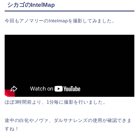
シカゴのIntelMap
今回もアノマリーのIntelmapを撮影してみました。
ほぼ3時間前より、1分毎に撮影を行いました。
途中の白化やノヴァ、ダルサナレンズの使用が確認できま
すね！