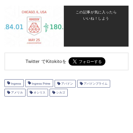
この記事が気に入ったら
いいね！しよう
Twitter でKitokitoを
Ingress
Ingress Prime
アバドン
アバドンプライム
アメリカ
オシリス
シカゴ