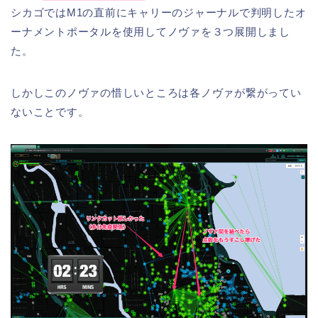
シカゴではM1の直前にキャリーのジャーナルで判明したオ
ーナメントポータルを使用してノヴァを３つ展開しまし
た。
しかしこのノヴァの惜しいところは各ノヴァが繋がってい
ないことです。