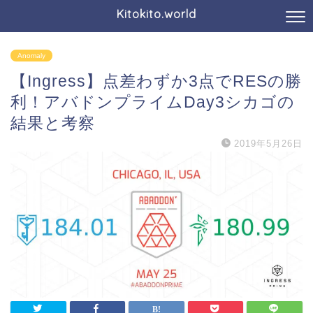
Kitokito.world
Anomaly
【Ingress】点差わずか3点でRESの勝
利！アバドンプライムDay3シカゴの
結果と考察
2019年5月26日