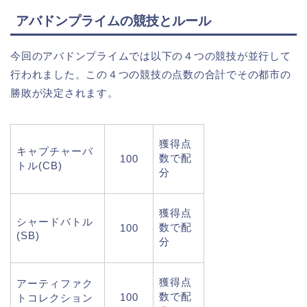
アバドンプライムの競技とルール
今回のアバドンプライムでは以下の４つの競技が並行して
行われました。この４つの競技の点数の合計でその都市の
勝敗が決定されます。
獲得点
キャプチャーバ
数で配
100
トル(CB)
分
獲得点
シャードバトル
数で配
100
(SB)
分
獲得点
アーティファク
数で配
100
トコレクション