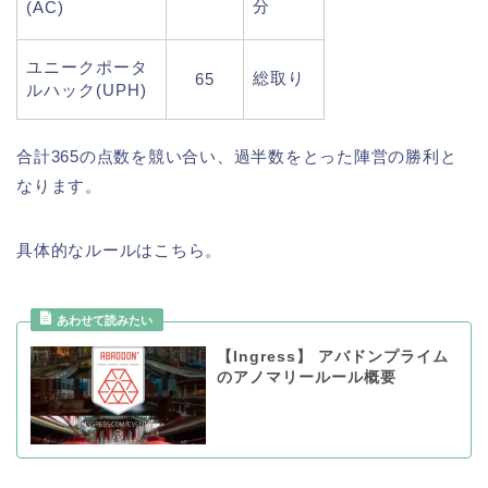
分
(AC)
ユニークポータ
総取り
65
ルハック(UPH)
合計365の点数を競い合い、過半数をとった陣営の勝利と
なります。
具体的なルールはこちら。
【Ingress】 アバドンプライム
のアノマリールール概要