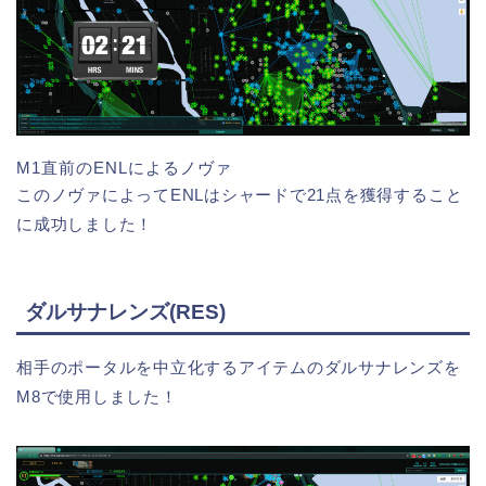
M1直前のENLによるノヴァ
このノヴァによってENLはシャードで21点を獲得すること
に成功しました！
ダルサナレンズ(RES)
相手のポータルを中立化するアイテムのダルサナレンズを
M8で使用しました！