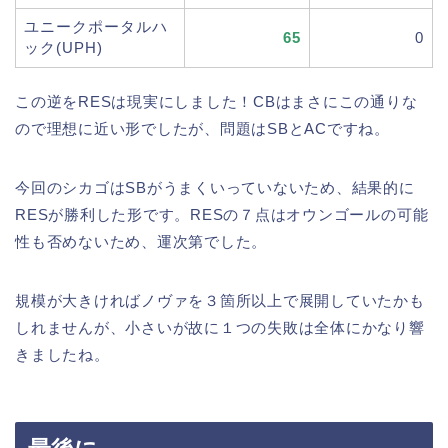
ユニークポータルハ
65
0
ック(UPH)
この逆をRESは現実にしました！CBはまさにこの通りな
ので理想に近い形でしたが、問題はSBとACですね。
今回のシカゴはSBがうまくいっていないため、結果的に
RESが勝利した形です。RESの７点はオウンゴールの可能
性も否めないため、運次第でした。
規模が大きければノヴァを３箇所以上で展開していたかも
しれませんが、小さいが故に１つの失敗は全体にかなり響
きましたね。