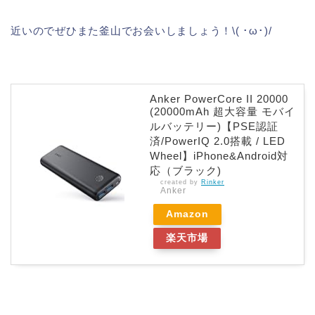
近いのでぜひまた釜山でお会いしましょう！\( ･ω･)/
Anker PowerCore II 20000
(20000mAh 超大容量 モバイ
ルバッテリー)【PSE認証
済/PowerIQ 2.0搭載 / LED
Wheel】iPhone&Android対
応（ブラック)
created by
Rinker
Anker
Amazon
楽天市場