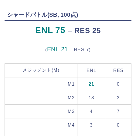
シャードバトル(SB, 100点)
ENL 75
– RES 25
ENL 21
(
–
RES 7
)
メジャメント(M)
ENL
RES
M1
21
0
M2
13
3
M3
4
7
M4
3
0