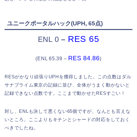
ユニークポータルハック(UPH, 65点)
RES 65
ENL 0
–
RES 84.86
(
ENL 65.39
–
)
RESがかなり頑張りUPHを獲得しました。この点数はダル
サナプライム東京の記録に並び、全体がうまく動かないと
記録できない点数です。ここまで動かせたRESすごい！
対し、ENLも決して悪くない65個ですが、なんとも言えな
いところ。ここよりもキチンとシャードの対応をしておく
べきでしたね。