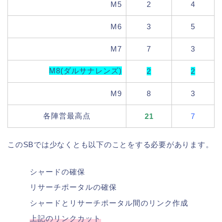
M5
2
4
M6
3
5
M7
7
3
M8(ダルサナレンズ)
2
2
M9
8
3
各陣営最高点
21
7
このSBでは少なくとも以下のことをする必要があります。
シャードの確保
リサーチポータルの確保
シャードとリサーチポータル間のリンク作成
上記のリンクカット