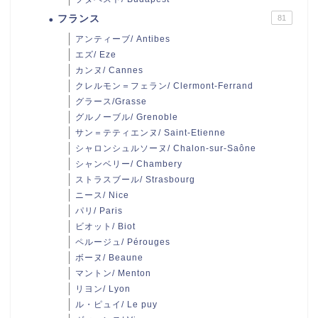
フランス
81
アンティーブ/ Antibes
エズ/ Eze
カンヌ/ Cannes
クレルモン＝フェラン/ Clermont-Ferrand
グラース/Grasse
グルノーブル/ Grenoble
サン＝テティエンヌ/ Saint-Etienne
シャロンシュルソーヌ/ Chalon-sur-Saône
シャンベリー/ Chambery
ストラスブール/ Strasbourg
ニース/ Nice
パリ/ Paris
ビオット/ Biot
ペルージュ/ Pérouges
ボーヌ/ Beaune
マントン/ Menton
リヨン/ Lyon
ル・ピュイ/ Le puy