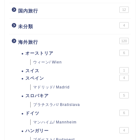
12
国内旅行
4
未分類
120
海外旅行
オーストリア
6
ウィーン/ Wien
スイス
1
スペイン
4
マドリッド/ Madrid
スロバキア
5
ブラチスラバ/ Bratislava
ドイツ
6
マンハイム/ Mannheim
ハンガリー
4
ブダペスト/ Budapest