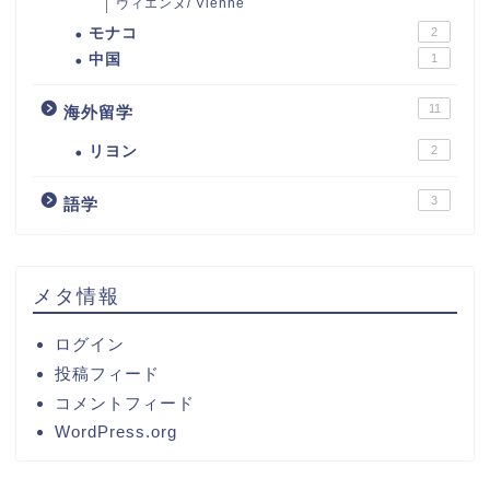
ヴィエンヌ/ Vienne
モナコ
2
中国
1
11
海外留学
リヨン
2
3
語学
メタ情報
ログイン
投稿フィード
コメントフィード
WordPress.org