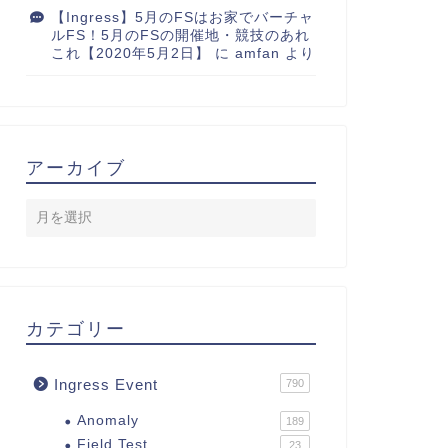
【Ingress】5月のFSはお家でバーチャ
ルFS！5月のFSの開催地・競技のあれ
これ【2020年5月2日】
に
amfan
より
アーカイブ
カテゴリー
Ingress Event
790
Anomaly
189
Field Test
23