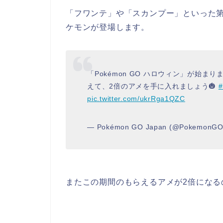
「フワンテ」や「スカンプー」といった
ケモンが登場します。
「Pokémon GO ハロウィン」が始ま
えて、2倍のアメを手に入れましょう🎃
#
pic.twitter.com/ukrRga1QZC
— Pokémon GO Japan (@PokemonG
またこの期間のもらえるアメが2倍になる