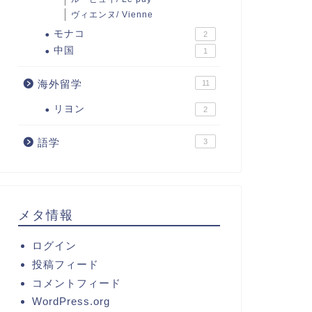
ヴィエンヌ/ Vienne
モナコ
2
中国
1
海外留学
11
リヨン
2
語学
3
メタ情報
ログイン
投稿フィード
コメントフィード
WordPress.org