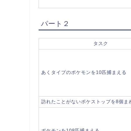
パート２
タスク
あくタイプのポケモンを10匹捕まえる
訪れたことがないポケストップを8個ま
ポケモンを108匹捕まえる