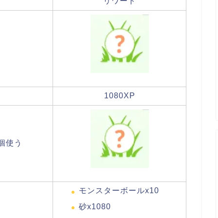
リワード
1080XP
個使う
モンスターボールx10
砂x1080