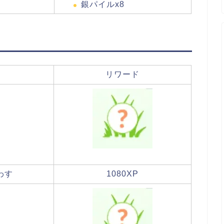
銀パイルx8
リワード
わす
1080XP