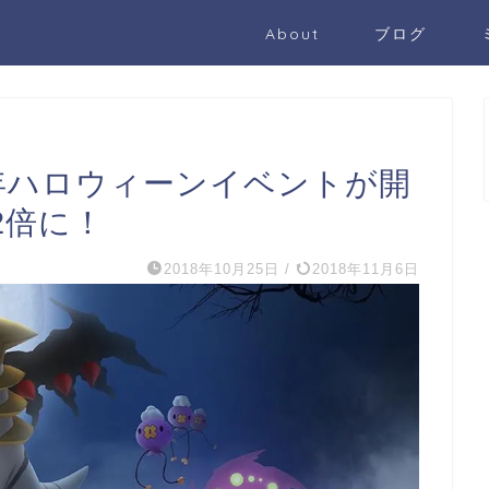
About
ブログ
8年ハロウィーンイベントが開
2倍に！
2018年10月25日
/
2018年11月6日