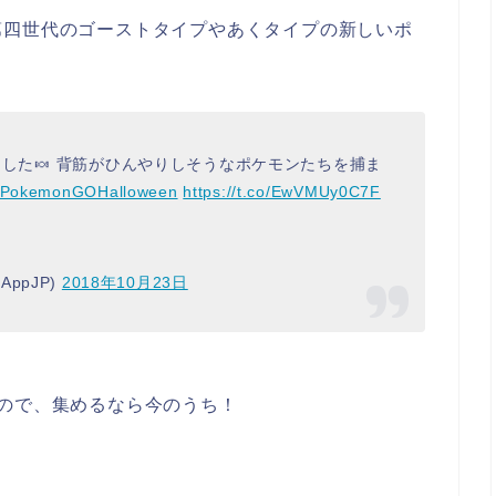
第四世代のゴーストタイプやあくタイプの新しいポ
りました🍬 背筋がひんやりしそうなポケモンたちを捕ま
PokemonGOHalloween
https://t.co/EwVMUy0C7F
OAppJP)
2018年10月23日
ので、集めるなら今のうち！