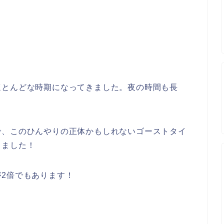
。
ほとんどな時期になってきました。夜の時間も長
で、このひんやりの正体かもしれないゴーストタイ
りました！
2倍でもあります！