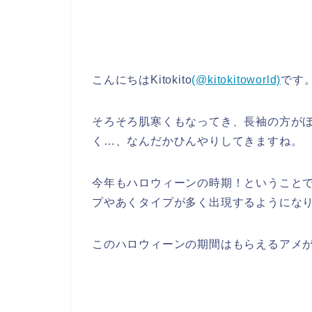
こんにちはKitokito
(@kitokitoworld)
です
そろそろ肌寒くもなってき、長袖の方が
く…、なんだかひんやりしてきますね。
今年もハロウィーンの時期！ということ
プやあくタイプが多く出現するようにな
このハロウィーンの期間はもらえるアメが