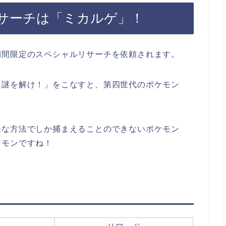
サーチは「ミカルゲ」！
期間限定のスペシャルリサーチを依頼されます。
た謎を解け！」をこなすと、第四世代のポケモン
殊な方法でしか捕まえることのできないポケモン
ケモンですね！