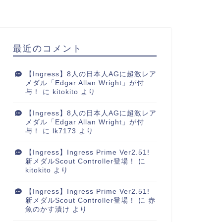
最近のコメント
【Ingress】8人の日本人AGに超激レア
メダル「Edgar Allan Wright」が付
与！
に
kitokito
より
【Ingress】8人の日本人AGに超激レア
メダル「Edgar Allan Wright」が付
与！
に
lk7173
より
【Ingress】Ingress Prime Ver2.51!
新メダルScout Controller登場！
に
kitokito
より
【Ingress】Ingress Prime Ver2.51!
新メダルScout Controller登場！
に
赤
魚のかす漬け
より