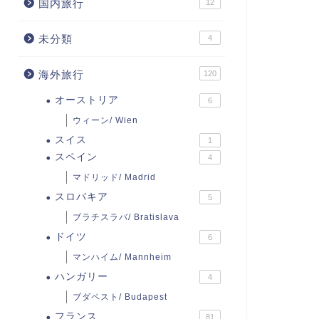
国内旅行
12
未分類
4
海外旅行
120
オーストリア
6
ウィーン/ Wien
スイス
1
スペイン
4
マドリッド/ Madrid
スロバキア
5
ブラチスラバ/ Bratislava
ドイツ
6
マンハイム/ Mannheim
ハンガリー
4
ブダペスト/ Budapest
フランス
81