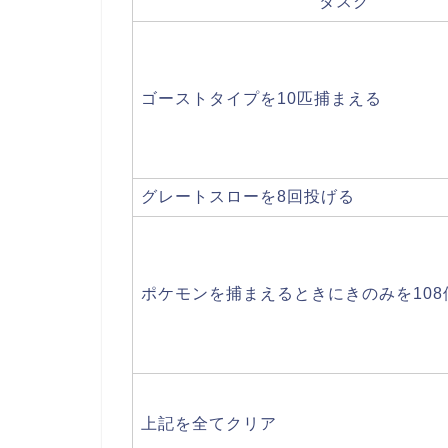
タスク
ゴーストタイプを10匹捕まえる
グレートスローを8回投げる
ポケモンを捕まえるときにきのみを108
上記を全てクリア