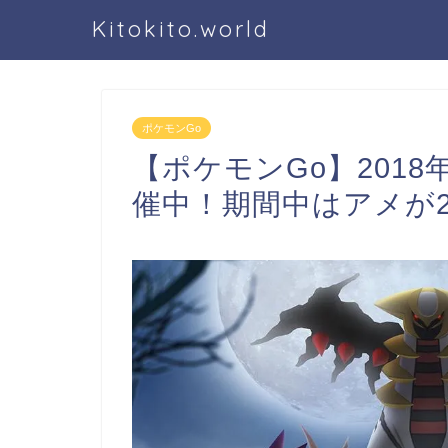
Kitokito.world
ポケモンGo
【ポケモンGo】201
催中！期間中はアメが