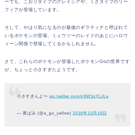
ーでも、こおりタイプのグレイシアや、くさタイプのリー
フィアが登場しています。
そして、やはり気になるのが最後のギラティナと呼ばれて
いるポケモンの登場。ミュウツーのレイドのあとにハロウ
ィーン関係で登場してくるかもしれません。
さて、これらのポケモンが登場したポケモンGoの世界です
が、ちょっと小さすぎたようです。
小さすぎんよ〜
pic.twitter.com/n9W1qYLJLe
— 黄ばみ (@a_go_yellow)
2018年10月16日