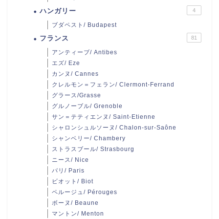
ハンガリー
4
ブダペスト/ Budapest
フランス
81
アンティーブ/ Antibes
エズ/ Eze
カンヌ/ Cannes
クレルモン＝フェラン/ Clermont-Ferrand
グラース/Grasse
グルノーブル/ Grenoble
サン＝テティエンヌ/ Saint-Etienne
シャロンシュルソーヌ/ Chalon-sur-Saône
シャンベリー/ Chambery
ストラスブール/ Strasbourg
ニース/ Nice
パリ/ Paris
ビオット/ Biot
ペルージュ/ Pérouges
ボーヌ/ Beaune
マントン/ Menton