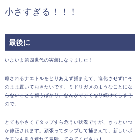
小さすぎる！！！
最後に
いよいよ第四世代の実装になりました！
癒されるナエトルをとりあえず捕まえて、進化させずにそ
のまま置いておきたいです。
ミドリガメのようなことにな
らないことを願うばかり。なんかでかくなり続けてしまう
ので。
とても小さくてタップすら危うい状況ですが、きっといつ
か修正されます。頑張ってタップして捕まえて、新しいポ
ケモンも引き連れて冒険してみてください！