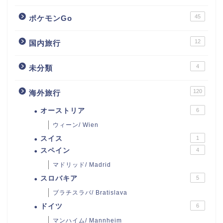
45
ポケモンGo
12
国内旅行
4
未分類
120
海外旅行
オーストリア
6
ウィーン/ Wien
スイス
1
スペイン
4
マドリッド/ Madrid
スロバキア
5
ブラチスラバ/ Bratislava
ドイツ
6
マンハイム/ Mannheim