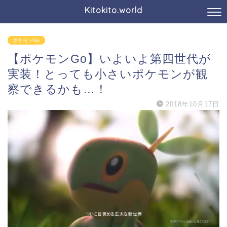
Kitokito.world
ポケモンGo
【ポケモンGo】いよいよ第四世代が
実装！とっても小さいポケモンが観
察できるかも…！
2018年10月17日