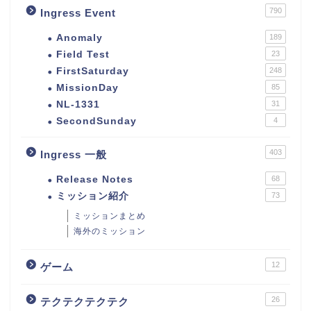
790
Ingress Event
Anomaly
189
Field Test
23
FirstSaturday
248
MissionDay
85
NL-1331
31
SecondSunday
4
403
Ingress 一般
Release Notes
68
ミッション紹介
73
ミッションまとめ
海外のミッション
12
ゲーム
26
テクテクテクテク