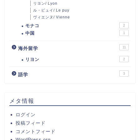
リヨン/ Lyon
ル・ピュイ/ Le puy
ヴィエンヌ/ Vienne
モナコ
2
中国
1
11
海外留学
リヨン
2
3
語学
メタ情報
ログイン
投稿フィード
コメントフィード
WordPress.org