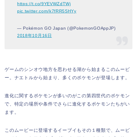
https://t.co/9YEVWZdTWj
pic.twitter.com/k7fRR5SHYy
— Pokémon GO Japan (@PokemonGOAppJP)
2018年10月16日
ゲームのシンオウ地方を思わせる湖から始まるこのムービ
ー。ナエトルから始まり、多くのポケモンが登場します。
進化に関するポケモンが多いのがこの第四世代のポケモン
で、特定の場所や条件でさらに進化するポケモンたちがい
ます。
このムービーに登場するイーブイもその１種類で、ムービ