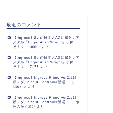
最近のコメント
【Ingress】8人の日本人AGに超激レア
メダル「Edgar Allan Wright」が付
与！
に
kitokito
より
【Ingress】8人の日本人AGに超激レア
メダル「Edgar Allan Wright」が付
与！
に
lk7173
より
【Ingress】Ingress Prime Ver2.51!
新メダルScout Controller登場！
に
kitokito
より
【Ingress】Ingress Prime Ver2.51!
新メダルScout Controller登場！
に
赤
魚のかす漬け
より