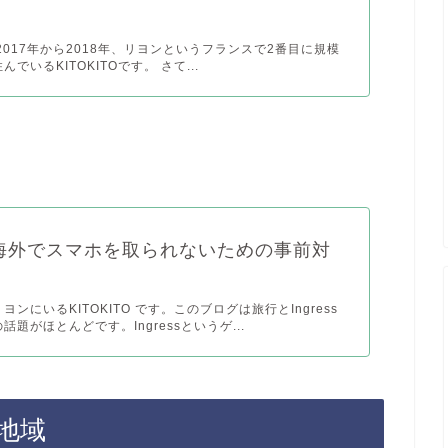
2017年から2018年、リヨンというフランスで2番目に規模
でいるKITOKITOです。 さて...
海外でスマホを取られないための事前対
ンにいるKITOKITO です。このブログは旅行とIngress
題がほとんどです。Ingressというゲ...
地域