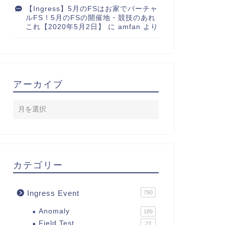
【Ingress】5月のFSはお家でバーチャ
ルFS！5月のFSの開催地・競技のあれ
これ【2020年5月2日】
に
amfan
より
アーカイブ
カテゴリー
Ingress Event
790
Anomaly
189
Field Test
23