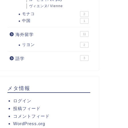
ヴィエンヌ/ Vienne
モナコ
2
中国
1
海外留学
11
リヨン
2
語学
3
メタ情報
ログイン
投稿フィード
コメントフィード
WordPress.org