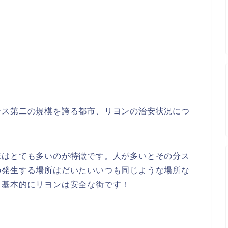
。
ンス第二の規模を誇る都市、リヨンの治安状況につ
来はとても多いのが特徴です。人が多いとその分ス
の発生する場所はだいたいいつも同じような場所な
と基本的にリヨンは安全な街です！