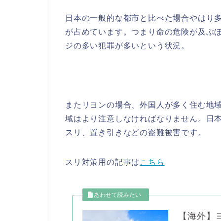
日本の一般的な都市と比べた場合やはり
が占めています。つまり命の危険が及ぶ
ジの多い犯罪が多いという状況。
またリヨンの場合、外国人が多く住む地
域はより注意しなければなりません。日
スリ、置き引きなどの盗難被害です。
スリ対策用の記事は
こちら
【海外】