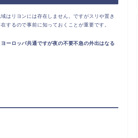
地域はリヨンには存在しません。ですがスリや置き
存在するので事前に知っておくことが重要です。
は
ヨーロッパ共通ですが夜の不要不急の外出はなる