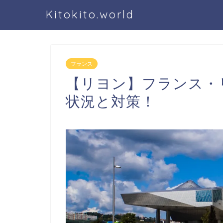
Kitokito.world
フランス
【リヨン】フランス・
状況と対策！