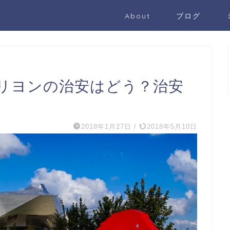
About
ブログ
リヨンの治安はどう？治安
2018年1月27日
/
2018年5月10日