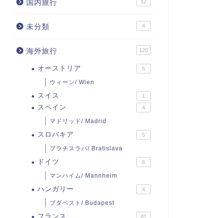
国内旅行
12
未分類
4
海外旅行
120
オーストリア
6
ウィーン/ Wien
スイス
1
スペイン
4
マドリッド/ Madrid
スロバキア
5
ブラチスラバ/ Bratislava
ドイツ
6
マンハイム/ Mannheim
ハンガリー
4
ブダペスト/ Budapest
フランス
81