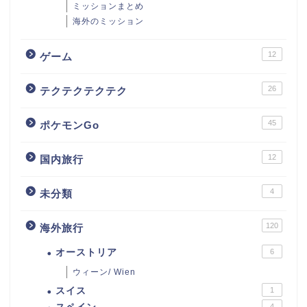
ミッションまとめ
海外のミッション
12
ゲーム
26
テクテクテクテク
45
ポケモンGo
12
国内旅行
4
未分類
120
海外旅行
オーストリア
6
ウィーン/ Wien
スイス
1
4