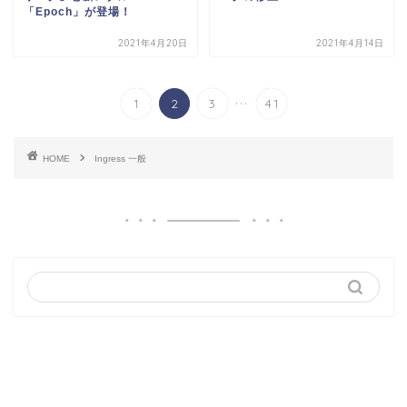
「Epoch」が登場！
2021年4月20日
2021年4月14日
...
1
2
3
41
HOME
Ingress 一般