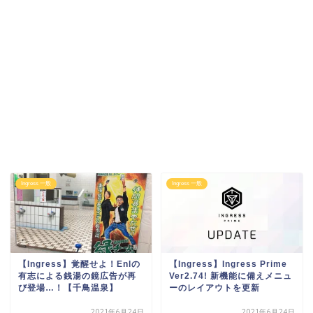
Ingress 一般
Ingress 一般
【Ingress】覚醒せよ！Enlの
【Ingress】Ingress Prime
有志による銭湯の鏡広告が再
Ver2.74! 新機能に備えメニュ
び登場…！【千鳥温泉】
ーのレイアウトを更新
2021年6月24日
2021年6月24日