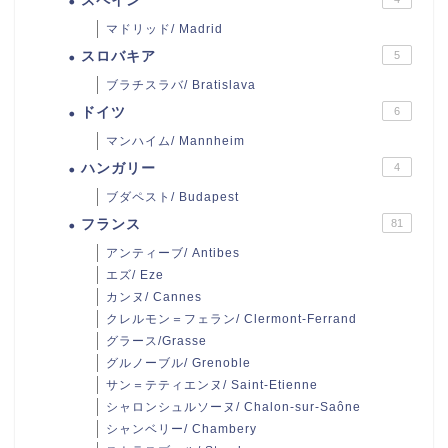
スペイン
マドリッド/ Madrid
スロバキア
5
ブラチスラバ/ Bratislava
ドイツ
6
マンハイム/ Mannheim
ハンガリー
4
ブダペスト/ Budapest
フランス
81
アンティーブ/ Antibes
エズ/ Eze
カンヌ/ Cannes
クレルモン＝フェラン/ Clermont-Ferrand
グラース/Grasse
グルノーブル/ Grenoble
サン＝テティエンヌ/ Saint-Etienne
シャロンシュルソーヌ/ Chalon-sur-Saône
シャンベリー/ Chambery