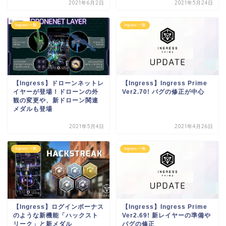
2021年6月2日
2021年5月24日
Ingress 一般
Ingress 一般
【Ingress】ドローンネットレ
【Ingress】Ingress Prime
イヤーが登場！ドローンの外
Ver2.70! バグの修正が中心
観の変更や、新ドローン関連
メダルも登場
2021年5月4日
2021年4月26日
Ingress 一般
Ingress 一般
【Ingress】ログインボーナス
【Ingress】Ingress Prime
のような新機能「ハックスト
Ver2.69! 新レイヤーの準備や
リーク」と新メダル
バグの修正