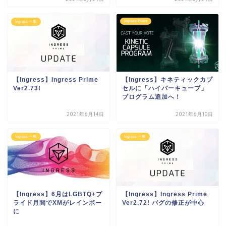
Ingress Event
Ingress 一般
【Ingress】Ingress Prime
【Ingress】キネティックカプ
Ver2.73!
セルに「ハイパーキューブ」
ブログラム追加へ！
2021年6月14日
2021年6月10日
Ingress 一般
Ingress 一般
【Ingress】6月はLGBTQ+プ
【Ingress】Ingress Prime
ライド月間でXMがレインボー
Ver2.72! バグの修正が中心
に