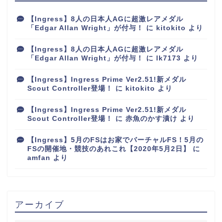
【Ingress】8人の日本人AGに超激レアメダル
「Edgar Allan Wright」が付与！
に
kitokito
より
【Ingress】8人の日本人AGに超激レアメダル
「Edgar Allan Wright」が付与！
に
lk7173
より
【Ingress】Ingress Prime Ver2.51!新メダル
Scout Controller登場！
に
kitokito
より
【Ingress】Ingress Prime Ver2.51!新メダル
Scout Controller登場！
に
赤魚のかす漬け
より
【Ingress】5月のFSはお家でバーチャルFS！5月の
FSの開催地・競技のあれこれ【2020年5月2日】
に
amfan
より
アーカイブ