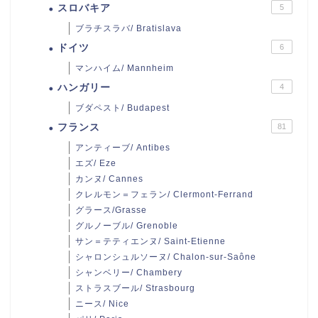
スロバキア
5
ブラチスラバ/ Bratislava
ドイツ
6
マンハイム/ Mannheim
ハンガリー
4
ブダペスト/ Budapest
フランス
81
アンティーブ/ Antibes
エズ/ Eze
カンヌ/ Cannes
クレルモン＝フェラン/ Clermont-Ferrand
グラース/Grasse
グルノーブル/ Grenoble
サン＝テティエンヌ/ Saint-Etienne
シャロンシュルソーヌ/ Chalon-sur-Saône
シャンベリー/ Chambery
ストラスブール/ Strasbourg
ニース/ Nice