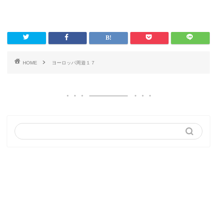
HOME
ヨーロッパ周遊１７