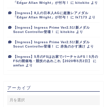
「Edgar Allan Wright」が付与！
に
kitokito
より
【Ingress】8人の日本人AGに超激レアメダル
「Edgar Allan Wright」が付与！
に
lk7173
より
【Ingress】Ingress Prime Ver2.51!新メダル
Scout Controller登場！
に
kitokito
より
【Ingress】Ingress Prime Ver2.51!新メダル
Scout Controller登場！
に
赤魚のかす漬け
より
【Ingress】5月のFSはお家でバーチャルFS！5月の
FSの開催地・競技のあれこれ【2020年5月2日】
に
amfan
より
アーカイブ