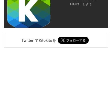
いいね！しよう
Twitter でKitokitoを