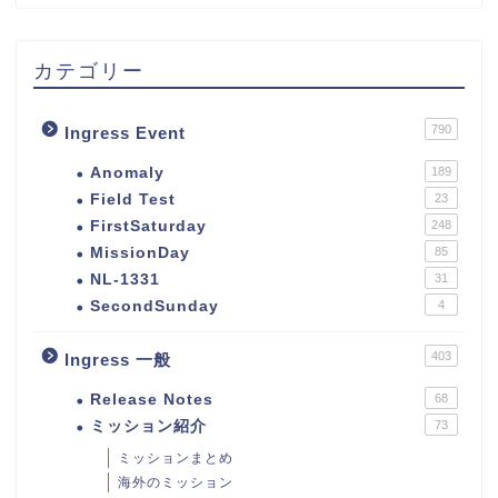
カテゴリー
790
Ingress Event
Anomaly
189
Field Test
23
FirstSaturday
248
MissionDay
85
NL-1331
31
SecondSunday
4
403
Ingress 一般
Release Notes
68
ミッション紹介
73
ミッションまとめ
海外のミッション