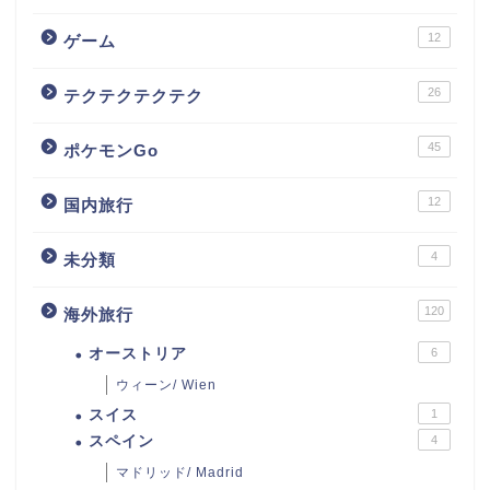
12
ゲーム
26
テクテクテクテク
45
ポケモンGo
12
国内旅行
4
未分類
120
海外旅行
オーストリア
6
ウィーン/ Wien
スイス
1
スペイン
4
マドリッド/ Madrid