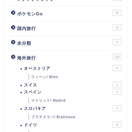
45
ポケモンGo
12
国内旅行
4
未分類
120
海外旅行
オーストリア
6
ウィーン/ Wien
スイス
1
スペイン
4
マドリッド/ Madrid
スロバキア
5
ブラチスラバ/ Bratislava
ドイツ
6