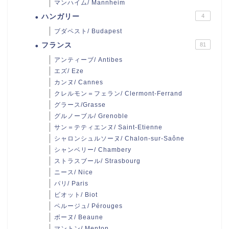
マンハイム/ Mannheim
ハンガリー
4
ブダペスト/ Budapest
フランス
81
アンティーブ/ Antibes
エズ/ Eze
カンヌ/ Cannes
クレルモン＝フェラン/ Clermont-Ferrand
グラース/Grasse
グルノーブル/ Grenoble
サン＝テティエンヌ/ Saint-Etienne
シャロンシュルソーヌ/ Chalon-sur-Saône
シャンベリー/ Chambery
ストラスブール/ Strasbourg
ニース/ Nice
パリ/ Paris
ビオット/ Biot
ペルージュ/ Pérouges
ボーヌ/ Beaune
マントン/ Menton