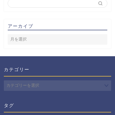
アーカイブ
カテゴリー
カ
テ
ゴ
リ
ー
タグ