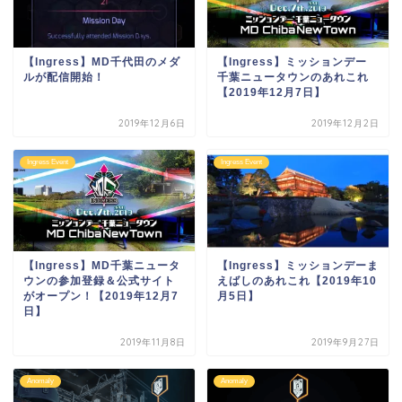
【Ingress】MD千代田のメダ
【Ingress】ミッションデー
ルが配信開始！
千葉ニュータウンのあれこれ
【2019年12月7日】
2019年12月6日
2019年12月2日
Ingress Event
Ingress Event
【Ingress】MD千葉ニュータ
【Ingress】ミッションデーま
ウンの参加登録＆公式サイト
えばしのあれこれ【2019年10
がオープン！【2019年12月7
月5日】
日】
2019年11月8日
2019年9月27日
Anomaly
Anomaly