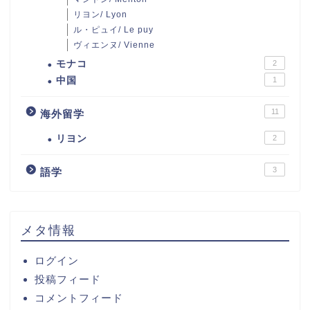
リヨン/ Lyon
ル・ピュイ/ Le puy
ヴィエンヌ/ Vienne
モナコ
2
中国
1
11
海外留学
リヨン
2
3
語学
メタ情報
ログイン
投稿フィード
コメントフィード