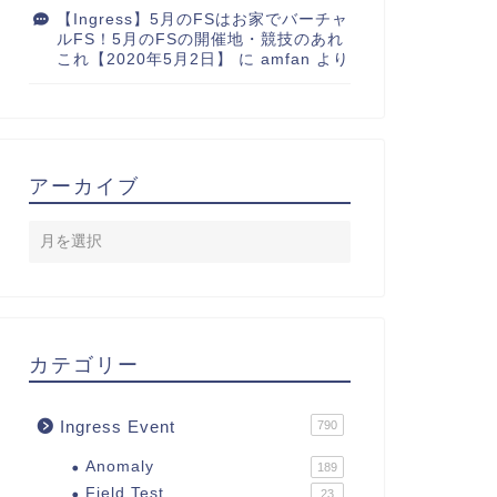
【Ingress】5月のFSはお家でバーチャ
ルFS！5月のFSの開催地・競技のあれ
これ【2020年5月2日】
に
amfan
より
アーカイブ
カテゴリー
Ingress Event
790
Anomaly
189
Field Test
23