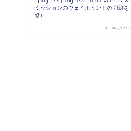
【Ingress】Ingress Prime Ver2.27.3!
ミッションのウェイポイントの問題を
修正
2019年7月25