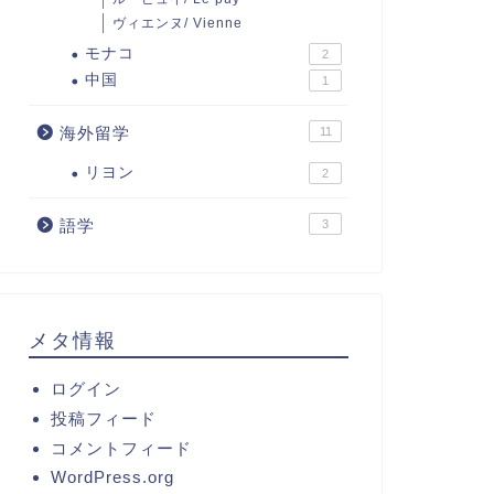
ヴィエンヌ/ Vienne
モナコ
2
中国
1
海外留学
11
リヨン
2
語学
3
メタ情報
ログイン
投稿フィード
コメントフィード
WordPress.org