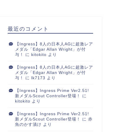
最近のコメント
【Ingress】8人の日本人AGに超激レア
メダル「Edgar Allan Wright」が付
与！
に
kitokito
より
【Ingress】8人の日本人AGに超激レア
メダル「Edgar Allan Wright」が付
与！
に
lk7173
より
【Ingress】Ingress Prime Ver2.51!
新メダルScout Controller登場！
に
kitokito
より
【Ingress】Ingress Prime Ver2.51!
新メダルScout Controller登場！
に
赤
魚のかす漬け
より