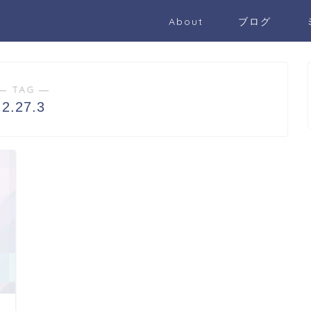
About
ブログ
― TAG ―
2.27.3