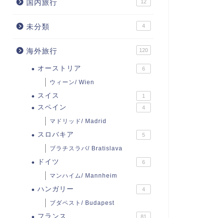
国内旅行
12
未分類
4
海外旅行
120
オーストリア
6
ウィーン/ Wien
スイス
1
スペイン
4
マドリッド/ Madrid
スロバキア
5
ブラチスラバ/ Bratislava
ドイツ
6
マンハイム/ Mannheim
ハンガリー
4
ブダペスト/ Budapest
フランス
81