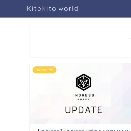
Kitokito.world
Ingress 一般