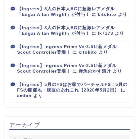
【Ingress】8人の日本人AGに超激レアメダル
「Edgar Allan Wright」が付与！
に
kitokito
より
【Ingress】8人の日本人AGに超激レアメダル
「Edgar Allan Wright」が付与！
に
lk7173
より
【Ingress】Ingress Prime Ver2.51!新メダル
Scout Controller登場！
に
kitokito
より
【Ingress】Ingress Prime Ver2.51!新メダル
Scout Controller登場！
に
赤魚のかす漬け
より
【Ingress】5月のFSはお家でバーチャルFS！5月の
FSの開催地・競技のあれこれ【2020年5月2日】
に
amfan
より
アーカイブ