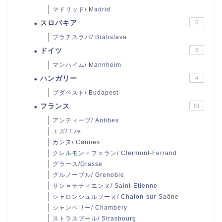
マドリッド/ Madrid
スロバキア
5
ブラチスラバ/ Bratislava
ドイツ
6
マンハイム/ Mannheim
ハンガリー
4
ブダペスト/ Budapest
フランス
81
アンティーブ/ Antibes
エズ/ Eze
カンヌ/ Cannes
クレルモン＝フェラン/ Clermont-Ferrand
グラース/Grasse
グルノーブル/ Grenoble
サン＝テティエンヌ/ Saint-Etienne
シャロンシュルソーヌ/ Chalon-sur-Saône
シャンベリー/ Chambery
ストラスブール/ Strasbourg