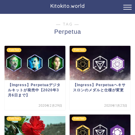
Kitokito.world
― TAG ―
Perpetua
Field Test
Field Test
【Ingress】Perpetuaデジタ
【Ingress】Perpetuaヘキサ
ルキットが発売中【2020年3
スロンのメダルと仕様が変更
月6日まで】
2020年2月29日
2020年1月23日
Field Test
Field Test