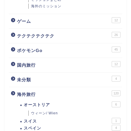
海外のミッション
12
ゲーム
26
テクテクテクテク
45
ポケモンGo
12
国内旅行
4
未分類
120
海外旅行
オーストリア
6
ウィーン/ Wien
スイス
1
スペイン
4