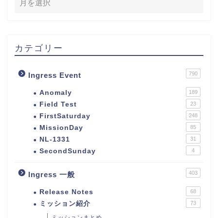
カテゴリー
790
Ingress Event
Anomaly
189
Field Test
23
FirstSaturday
248
MissionDay
85
NL-1331
31
SecondSunday
4
403
Ingress 一般
Release Notes
68
ミッション紹介
73
ミッションまとめ