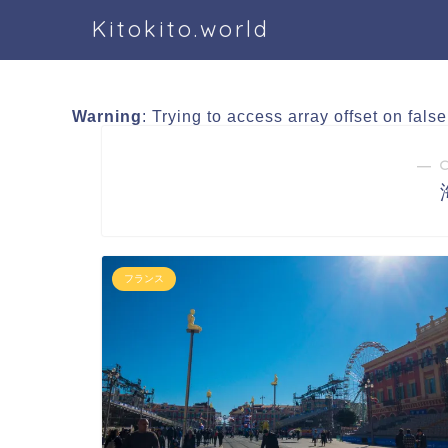
Kitokito.world
Warning
: Trying to access array offset on fals
― 
フランス