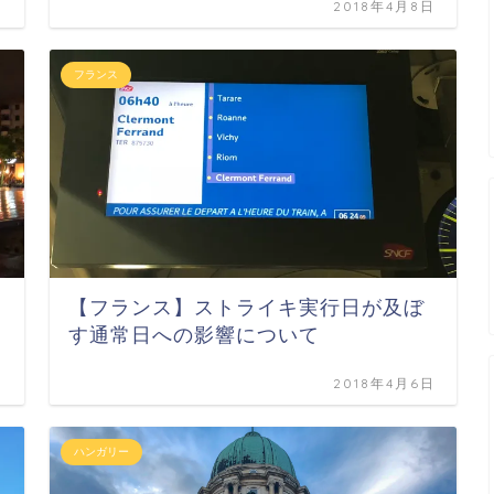
日
2018年4月8日
フランス
【フランス】ストライキ実行日が及ぼ
す通常日への影響について
日
2018年4月6日
ハンガリー