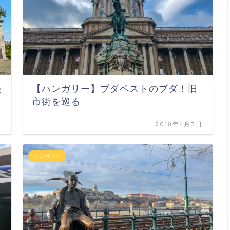
美
【ハンガリー】ブダペストのブダ！旧
市街を巡る
日
2018年4月3日
ハンガリー