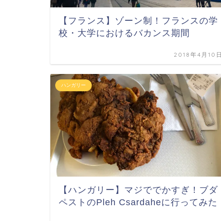
【フランス】ゾーン制！フランスの学
校・大学におけるバカンス期間
2018年4月10
ハンガリー
【ハンガリー】マジででかすぎ！ブダ
ペストのPleh Csardaheに行ってみた