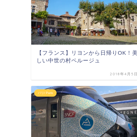
【フランス】リヨンから日帰りOK！
しい中世の村ペルージュ
2018年4月5
パリ/ Paris