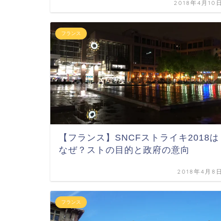
2018年4月10
フランス
【フランス】SNCFストライキ2018は
なぜ？ストの目的と政府の意向
2018年4月8
フランス