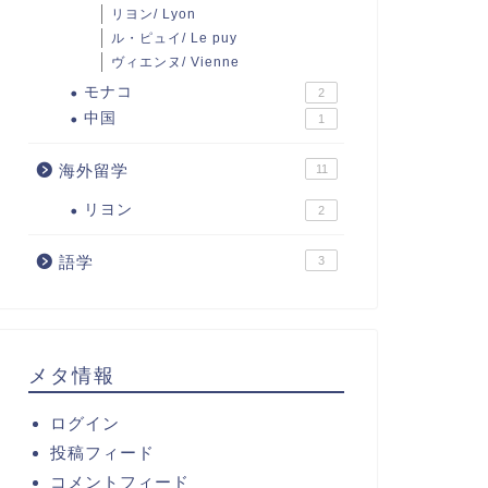
リヨン/ Lyon
ル・ピュイ/ Le puy
ヴィエンヌ/ Vienne
モナコ
2
中国
1
海外留学
11
リヨン
2
語学
3
メタ情報
ログイン
投稿フィード
コメントフィード