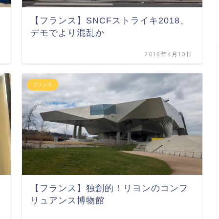
【フランス】SNCFストライキ2018、
デモでより混乱か
日
2018年4月10日
フランス
【フランス】独創的！リヨンのコンフ
リュアンス博物館