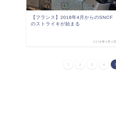
【フランス】2018年4月からのSNCF
のストライキが始まる
2018年4月2
1
2
3
4