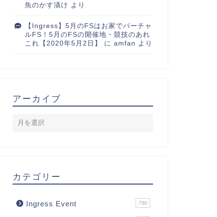
魚のかす漬け
より
【Ingress】5月のFSはお家でバーチャ
ルFS！5月のFSの開催地・競技のあれ
これ【2020年5月2日】
に
amfan
より
アーカイブ
カテゴリー
Ingress Event
790