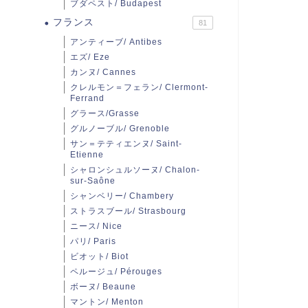
ブダペスト/ Budapest
フランス
81
アンティーブ/ Antibes
エズ/ Eze
カンヌ/ Cannes
クレルモン＝フェラン/ Clermont-
Ferrand
グラース/Grasse
グルノーブル/ Grenoble
サン＝テティエンヌ/ Saint-
Etienne
シャロンシュルソーヌ/ Chalon-
sur-Saône
シャンベリー/ Chambery
ストラスブール/ Strasbourg
ニース/ Nice
パリ/ Paris
ビオット/ Biot
ペルージュ/ Pérouges
ボーヌ/ Beaune
マントン/ Menton