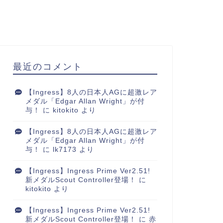
最近のコメント
【Ingress】8人の日本人AGに超激レア
メダル「Edgar Allan Wright」が付
与！
に
kitokito
より
【Ingress】8人の日本人AGに超激レア
メダル「Edgar Allan Wright」が付
与！
に
lk7173
より
【Ingress】Ingress Prime Ver2.51!
新メダルScout Controller登場！
に
kitokito
より
【Ingress】Ingress Prime Ver2.51!
新メダルScout Controller登場！
に
赤