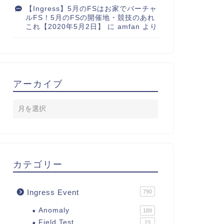
【Ingress】5月のFSはお家でバーチャ
ルFS！5月のFSの開催地・競技のあれ
これ【2020年5月2日】
に
amfan
より
アーカイブ
カテゴリー
Ingress Event
790
Anomaly
189
Field Test
23