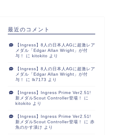
最近のコメント
【Ingress】8人の日本人AGに超激レア
メダル「Edgar Allan Wright」が付
与！
に
kitokito
より
【Ingress】8人の日本人AGに超激レア
メダル「Edgar Allan Wright」が付
与！
に
lk7173
より
【Ingress】Ingress Prime Ver2.51!
新メダルScout Controller登場！
に
kitokito
より
【Ingress】Ingress Prime Ver2.51!
新メダルScout Controller登場！
に
赤
魚のかす漬け
より