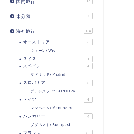
国内旅行
12
未分類
4
海外旅行
120
オーストリア
6
ウィーン/ Wien
スイス
1
スペイン
4
マドリッド/ Madrid
スロバキア
5
ブラチスラバ/ Bratislava
ドイツ
6
マンハイム/ Mannheim
ハンガリー
4
ブダペスト/ Budapest
フランス
81