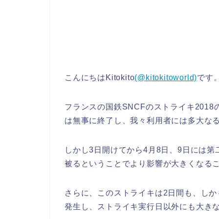
こんにちはKitokito
(@kitokitoworld)
です
フランスの国鉄SNCFのストライキ201
は無事に終了し、我々利用者には多大な
しかし3日開けてから4月8日、9日には
被るということでより影響が大きくなる
さらに、このストライキは2日間も、し
発生し、ストライキ実行日以外にも大き