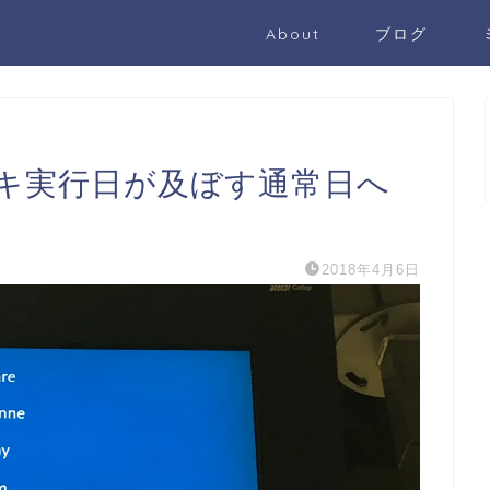
About
ブログ
キ実行日が及ぼす通常日へ
2018年4月6日