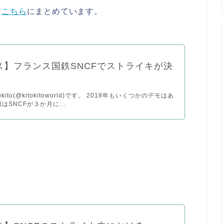
は
こちら
にまとめています。
ス】フランス国鉄SNCFでストライキが決
kito(@kitokitoworld)です。 2018年もいくつかのデモはあ
はSNCFが３か月に...