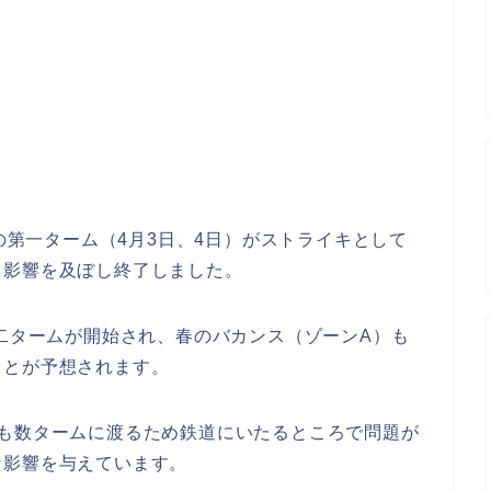
。
8の第一ターム（4月3日、4日）がストライキとして
る影響を及ぼし終了しました。
第二タームが開始され、春のバカンス（ゾーンA）も
ことが予想されます。
かも数タームに渡るため鉄道にいたるところで問題が
な影響を与えています。