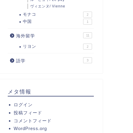
ヴィエンヌ/ Vienne
モナコ
2
中国
1
海外留学
11
リヨン
2
語学
3
メタ情報
ログイン
投稿フィード
コメントフィード
WordPress.org