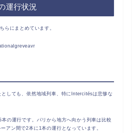
の運行状況
こちらにまとめています。
nationalgreveavr
たとしても、依然地域列車、特に
Intercitésは悲惨な
5本の運行です。パリから地方へ向かう列車は比較
ーアン間で2本に1本の運行となっています。