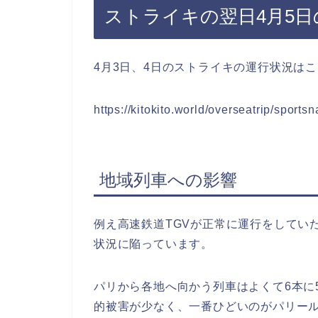
ストライキの翌日4月5日
4月3日、4日のストライキの運行状況は
https://kitokito.world/overseatrip/sports
地域列車への影響
例え高速鉄道TGVが正常に運行をしてい
状況に陥っています。
パリから各地へ向かう列車はよくて6本に
的被害が少なく、一番ひどいのがパリール