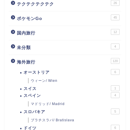
26
テクテクテクテク
45
ポケモンGo
12
国内旅行
4
未分類
120
海外旅行
オーストリア
6
ウィーン/ Wien
スイス
1
スペイン
4
マドリッド/ Madrid
スロバキア
5
ブラチスラバ/ Bratislava
ドイツ
6