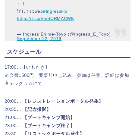
す！
詳しくはweb
#IngressFS
https://t.co/VmSORMACWK
— Ingress Ehime-Toyo (@Ingress_E_Toyo)
September 22, 2019
スケジュール
17:00…【いもたき】
※会費1500円、要事前申し込み、参加は任意、詳細は参加
者テレグラムにて
20:00…
【レジストレーションポータル発生】
20:55…
【記念撮影】
21:00…
【ブートキャンプ開始】
23:00…
【ブートキャンプ終了】
23:30…
【リストックポータル発生】