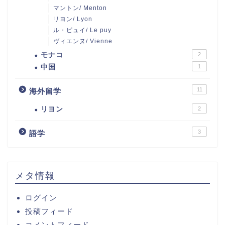
マントン/ Menton
リヨン/ Lyon
ル・ピュイ/ Le puy
ヴィエンヌ/ Vienne
モナコ
2
中国
1
11
海外留学
リヨン
2
3
語学
メタ情報
ログイン
投稿フィード
コメントフィード