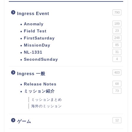
790
Ingress Event
Anomaly
189
Field Test
23
FirstSaturday
248
MissionDay
85
NL-1331
31
SecondSunday
4
403
Ingress 一般
Release Notes
68
ミッション紹介
73
ミッションまとめ
海外のミッション
12
ゲーム