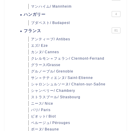
マンハイム/ Mannheim
ハンガリー
4
ブダペスト/ Budapest
フランス
81
アンティーブ/ Antibes
エズ/ Eze
カンヌ/ Cannes
クレルモン＝フェラン/ Clermont-Ferrand
グラース/Grasse
グルノーブル/ Grenoble
サン＝テティエンヌ/ Saint-Etienne
シャロンシュルソーヌ/ Chalon-sur-Saône
シャンベリー/ Chambery
ストラスブール/ Strasbourg
ニース/ Nice
パリ/ Paris
ビオット/ Biot
ペルージュ/ Pérouges
ボーヌ/ Beaune