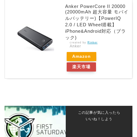
Anker PowerCore II 20000
(20000mAh 超大容量 モバイ
ルバッテリー)【PowerIQ
2.0 / LED Wheel搭載】
iPhone&Android対応（ブラ
ック)
created by
Rinker
Anker
Amazon
楽天市場
この記事が気に入ったら
いいね！しよう