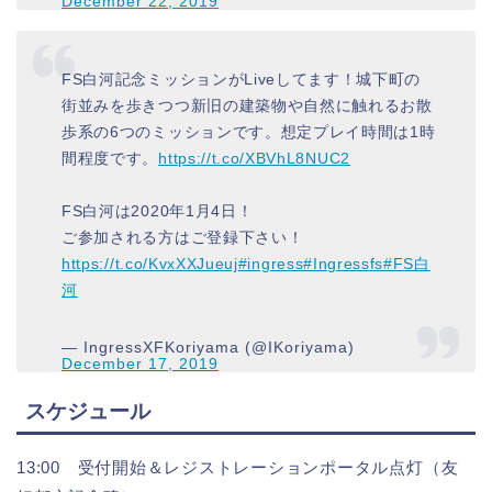
December 22, 2019
FS白河記念ミッションがLiveしてます！城下町の
街並みを歩きつつ新旧の建築物や自然に触れるお散
歩系の6つのミッションです。想定プレイ時間は1時
間程度です。
https://t.co/XBVhL8NUC2
FS白河は2020年1月4日！
ご参加される方はご登録下さい！
https://t.co/KvxXXJueuj
#ingress
#Ingressfs
#FS白
河
— IngressXFKoriyama (@IKoriyama)
December 17, 2019
スケジュール
13:00 受付開始＆レジストレーションポータル点灯（友