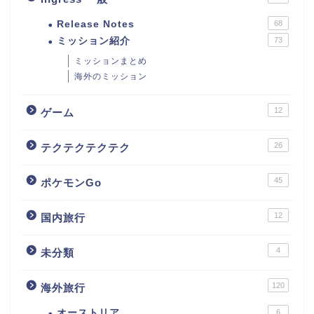
Release Notes
68
ミッション紹介
73
ミッションまとめ
海外のミッション
12
ゲーム
26
テクテクテクテク
45
ポケモンGo
12
国内旅行
4
未分類
120
海外旅行
オーストリア
6