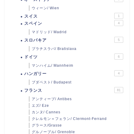
ウィーン/ Wien
スイス
1
スペイン
4
マドリッド/ Madrid
スロバキア
5
ブラチスラバ/ Bratislava
ドイツ
6
マンハイム/ Mannheim
ハンガリー
4
ブダペスト/ Budapest
フランス
81
アンティーブ/ Antibes
エズ/ Eze
カンヌ/ Cannes
クレルモン＝フェラン/ Clermont-Ferrand
グラース/Grasse
グルノーブル/ Grenoble