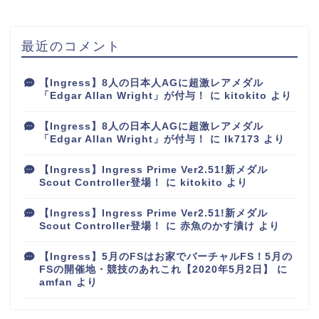
最近のコメント
【Ingress】8人の日本人AGに超激レアメダル
「Edgar Allan Wright」が付与！
に
kitokito
より
【Ingress】8人の日本人AGに超激レアメダル
「Edgar Allan Wright」が付与！
に
lk7173
より
【Ingress】Ingress Prime Ver2.51!新メダル
Scout Controller登場！
に
kitokito
より
【Ingress】Ingress Prime Ver2.51!新メダル
Scout Controller登場！
に
赤魚のかす漬け
より
【Ingress】5月のFSはお家でバーチャルFS！5月の
FSの開催地・競技のあれこれ【2020年5月2日】
に
amfan
より