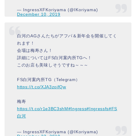
— IngressXFKoriyama (@IKoriyama)
December 10, 2019
白河のAGさんたちがアフパ＆新年会を開催してく
れます！
会場は梅寿さん！
詳細についてはFS白河案内所TGへ！
このお店も美味しそうですね～～～
FS白河案内所TG（Telegram）
https://t.co/XJA3zoifQw
梅寿
https://t.co/r1e3BC3shM
#Ingress
#Ingressfs
#FS
白河
— IngressXFKoriyama (@IKoriyama)