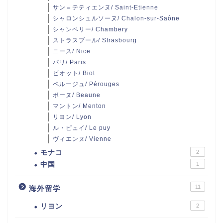
サン＝テティエンヌ/ Saint-Etienne
シャロンシュルソーヌ/ Chalon-sur-Saône
シャンベリー/ Chambery
ストラスブール/ Strasbourg
ニース/ Nice
パリ/ Paris
ビオット/ Biot
ペルージュ/ Pérouges
ボーヌ/ Beaune
マントン/ Menton
リヨン/ Lyon
ル・ピュイ/ Le puy
ヴィエンヌ/ Vienne
モナコ
2
中国
1
11
海外留学
リヨン
2