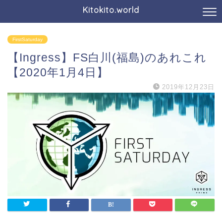
Kitokito.world
FirstSaturday
【Ingress】FS白川(福島)のあれこれ
【2020年1月4日】
2019年12月23日