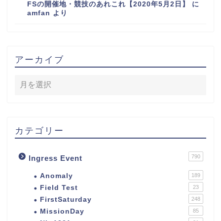
FSの開催地・競技のあれこれ【2020年5月2日】
に
amfan
より
アーカイブ
カテゴリー
790
Ingress Event
Anomaly
189
Field Test
23
FirstSaturday
248
MissionDay
85