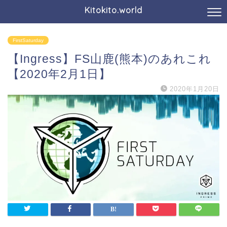
Kitokito.world
FirstSaturday
【Ingress】FS山鹿(熊本)のあれこれ
【2020年2月1日】
2020年1月20日