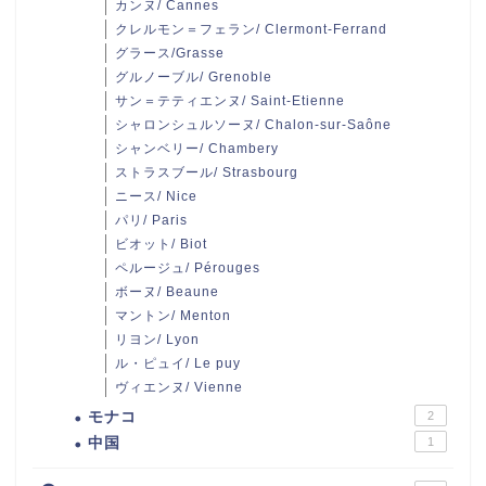
カンヌ/ Cannes
クレルモン＝フェラン/ Clermont-Ferrand
グラース/Grasse
グルノーブル/ Grenoble
サン＝テティエンヌ/ Saint-Etienne
シャロンシュルソーヌ/ Chalon-sur-Saône
シャンベリー/ Chambery
ストラスブール/ Strasbourg
ニース/ Nice
パリ/ Paris
ビオット/ Biot
ペルージュ/ Pérouges
ボーヌ/ Beaune
マントン/ Menton
リヨン/ Lyon
ル・ピュイ/ Le puy
ヴィエンヌ/ Vienne
モナコ
2
中国
1