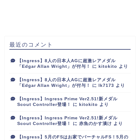
最近のコメント
【Ingress】8人の日本人AGに超激レアメダル
「Edgar Allan Wright」が付与！
に
kitokito
より
【Ingress】8人の日本人AGに超激レアメダル
「Edgar Allan Wright」が付与！
に
lk7173
より
【Ingress】Ingress Prime Ver2.51!新メダル
Scout Controller登場！
に
kitokito
より
【Ingress】Ingress Prime Ver2.51!新メダル
Scout Controller登場！
に
赤魚のかす漬け
より
【Ingress】5月のFSはお家でバーチャルFS！5月の