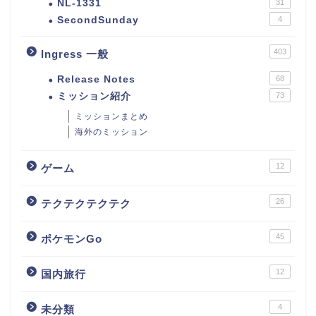
NL-1331
31
SecondSunday
4
403
Ingress 一般
Release Notes
68
ミッション紹介
73
ミッションまとめ
海外のミッション
12
ゲーム
26
テクテクテクテク
45
ポケモンGo
12
国内旅行
4
未分類