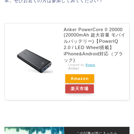
本。ぜひお近くの方は参加してみてください！
Anker PowerCore II 20000
(20000mAh 超大容量 モバイ
ルバッテリー)【PowerIQ
2.0 / LED Wheel搭載】
iPhone&Android対応（ブラ
ック)
created by
Rinker
Anker
Amazon
楽天市場
この記事が気に入ったら