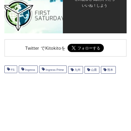
いいね！しよう
Twitter でKitokitoを
FS
Ingress
Ingress Prime
九州
山鹿
熊本