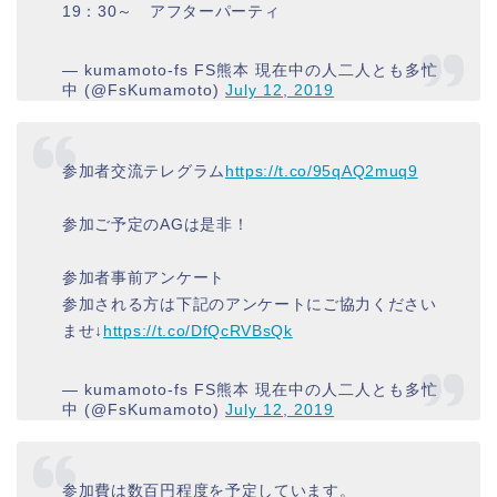
19：30～ アフターパーティ
— kumamoto-fs FS熊本 現在中の人二人とも多忙
中 (@FsKumamoto)
July 12, 2019
参加者交流テレグラム
https://t.co/95qAQ2muq9
参加ご予定のAGは是非！
参加者事前アンケート
参加される方は下記のアンケートにご協力ください
ませ↓
https://t.co/DfQcRVBsQk
— kumamoto-fs FS熊本 現在中の人二人とも多忙
中 (@FsKumamoto)
July 12, 2019
参加費は数百円程度を予定しています。