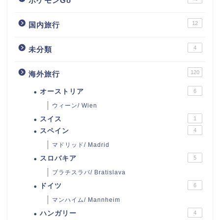
ポケモンGo
12
国内旅行
4
未分類
120
海外旅行
オーストリア
6
ウィーン/ Wien
スイス
1
スペイン
4
マドリッド/ Madrid
スロバキア
5
ブラチスラバ/ Bratislava
ドイツ
6
マンハイム/ Mannheim
ハンガリー
4