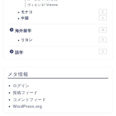
ヴィエンヌ/ Vienne
モナコ
2
中国
1
11
海外留学
リヨン
2
3
語学
メタ情報
ログイン
投稿フィード
コメントフィード
WordPress.org