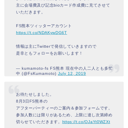
主に会場費及び記念bioカード作成費に充てさせて
いただきます。
FS熊本ツィッターアカウント
https://t.co/NDAKywDG6T
情報は主にTwitterで発信していきますので
是非ともフォローをお願いします！
— kumamoto-fs FS熊本 現在中の人二人とも多忙
中 (@FsKumamoto)
July 12, 2019
お待たせしました。
8月3日FS熊本の
アフターパーティーのご案内＆参加フォームです。
参加人数には限りがあるため、上限に達し次第締め
切らせていただきます。
https://t.co/OJaYt0WZXt