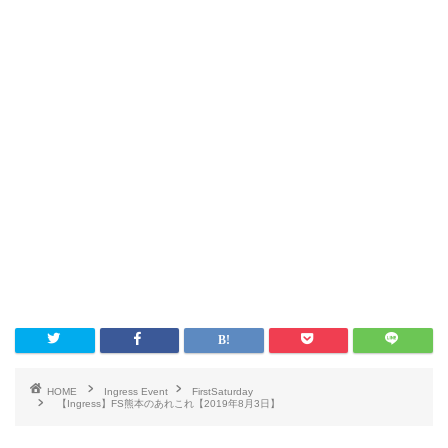
HOME
Ingress Event
FirstSaturday
【Ingress】FS熊本のあれこれ【2019年8月3日】