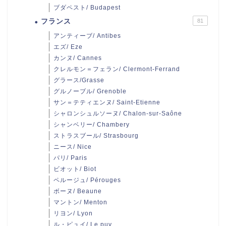
ブダペスト/ Budapest
フランス
81
アンティーブ/ Antibes
エズ/ Eze
カンヌ/ Cannes
クレルモン＝フェラン/ Clermont-Ferrand
グラース/Grasse
グルノーブル/ Grenoble
サン＝テティエンヌ/ Saint-Etienne
シャロンシュルソーヌ/ Chalon-sur-Saône
シャンベリー/ Chambery
ストラスブール/ Strasbourg
ニース/ Nice
パリ/ Paris
ビオット/ Biot
ペルージュ/ Pérouges
ボーヌ/ Beaune
マントン/ Menton
リヨン/ Lyon
ル・ピュイ/ Le puy