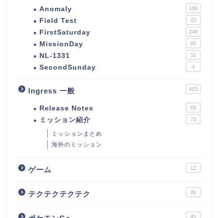
Anomaly
189
Field Test
23
FirstSaturday
248
MissionDay
85
NL-1331
31
SecondSunday
4
403
Ingress 一般
Release Notes
68
ミッション紹介
73
ミッションまとめ
海外のミッション
12
ゲーム
26
テクテクテクテク
45