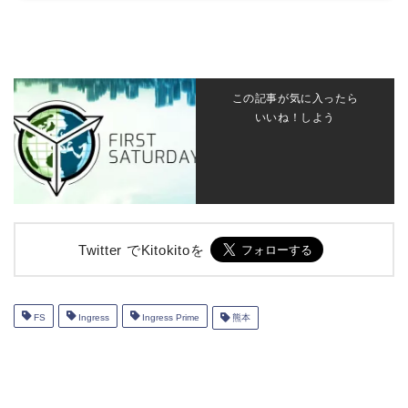
この記事が気に入ったら
いいね！しよう
Twitter でKitokitoを
FS
Ingress
Ingress Prime
熊本