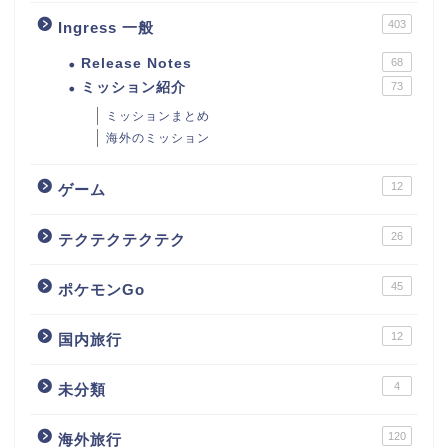
403
Ingress 一般
Release Notes
68
ミッション紹介
73
ミッションまとめ
海外のミッション
12
ゲーム
26
テクテクテクテク
45
ポケモンGo
12
国内旅行
4
未分類
120
海外旅行