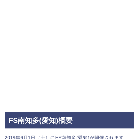
FS南知多(愛知)概要
2019年6月1日（土）にFS南知多(愛知)が開催されます。