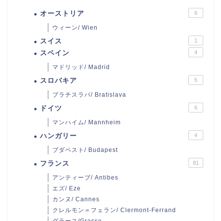
オーストリア
6
ウィーン/ Wien
スイス
1
スペイン
4
マドリッド/ Madrid
スロバキア
5
ブラチスラバ/ Bratislava
ドイツ
6
マンハイム/ Mannheim
ハンガリー
4
ブダペスト/ Budapest
フランス
81
アンティーブ/ Antibes
エズ/ Eze
カンヌ/ Cannes
クレルモン＝フェラン/ Clermont-Ferrand