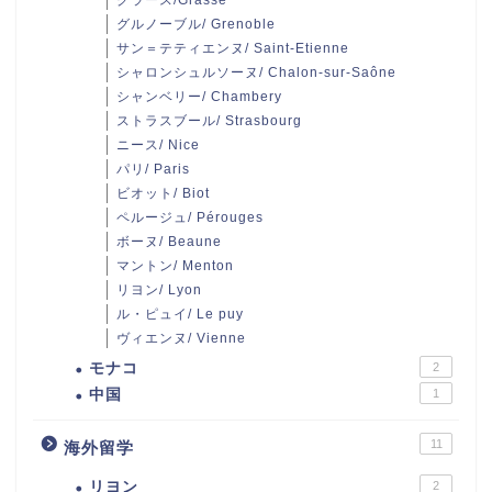
グラース/Grasse
グルノーブル/ Grenoble
サン＝テティエンヌ/ Saint-Etienne
シャロンシュルソーヌ/ Chalon-sur-Saône
シャンベリー/ Chambery
ストラスブール/ Strasbourg
ニース/ Nice
パリ/ Paris
ビオット/ Biot
ペルージュ/ Pérouges
ボーヌ/ Beaune
マントン/ Menton
リヨン/ Lyon
ル・ピュイ/ Le puy
ヴィエンヌ/ Vienne
モナコ
2
中国
1
11
海外留学
リヨン
2