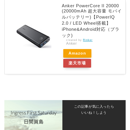
Anker PowerCore II 20000
(20000mAh 超大容量 モバイ
ルバッテリー)【PowerIQ
2.0 / LED Wheel搭載】
iPhone&Android対応（ブラ
ック)
created by
Rinker
Anker
Amazon
楽天市場
この記事が気に入ったら
いいね！しよう