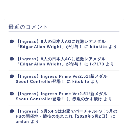
最近のコメント
【Ingress】8人の日本人AGに超激レアメダル
「Edgar Allan Wright」が付与！
に
kitokito
より
【Ingress】8人の日本人AGに超激レアメダル
「Edgar Allan Wright」が付与！
に
lk7173
より
【Ingress】Ingress Prime Ver2.51!新メダル
Scout Controller登場！
に
kitokito
より
【Ingress】Ingress Prime Ver2.51!新メダル
Scout Controller登場！
に
赤魚のかす漬け
より
【Ingress】5月のFSはお家でバーチャルFS！5月の
FSの開催地・競技のあれこれ【2020年5月2日】
に
amfan
より