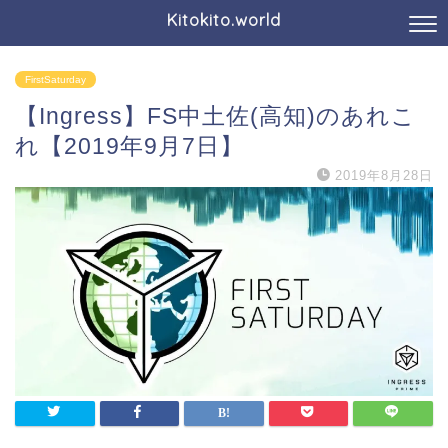
Kitokito.world
FirstSaturday
【Ingress】FS中土佐(高知)のあれこ
れ【2019年9月7日】
2019年8月28日