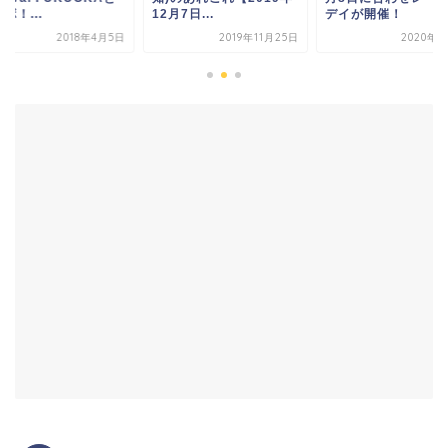
ボ！...
12月7日...
デイが開催！
2018年4月5日
2019年11月25日
2020年8