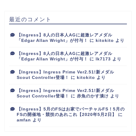
最近のコメント
【Ingress】8人の日本人AGに超激レアメダル
「Edgar Allan Wright」が付与！
に
kitokito
より
【Ingress】8人の日本人AGに超激レアメダル
「Edgar Allan Wright」が付与！
に
lk7173
より
【Ingress】Ingress Prime Ver2.51!新メダル
Scout Controller登場！
に
kitokito
より
【Ingress】Ingress Prime Ver2.51!新メダル
Scout Controller登場！
に
赤魚のかす漬け
より
【Ingress】5月のFSはお家でバーチャルFS！5月の
FSの開催地・競技のあれこれ【2020年5月2日】
に
amfan
より