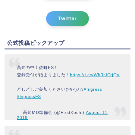
Twitter
公式投稿ピックアップ
高知の中土佐町FS！
登録受付が始まりました！
https://t.co/WkRsICrjQV
どしどしご参加ください(>∀<)ﾉ☆
#Ingress
#IngressFS
— 高知MD準備会 (@FirstKochi)
August 11,
2019