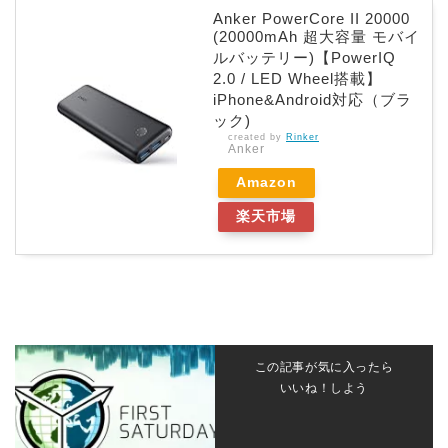
Anker PowerCore II 20000
(20000mAh 超大容量 モバイ
ルバッテリー)【PowerIQ
2.0 / LED Wheel搭載】
iPhone&Android対応（ブラ
ック)
created by
Rinker
Anker
Amazon
楽天市場
この記事が気に入ったら
いいね！しよう