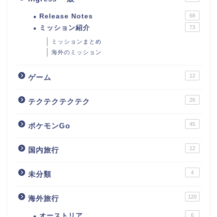
Release Notes
68
ミッション紹介
73
ミッションまとめ
海外のミッション
12
ゲーム
26
テクテクテクテク
45
ポケモンGo
12
国内旅行
4
未分類
120
海外旅行
オーストリア
6