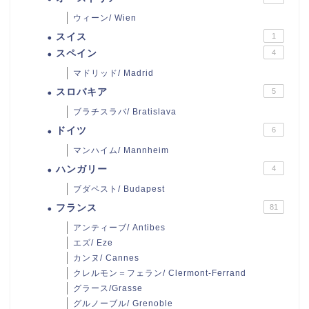
ウィーン/ Wien
スイス
1
スペイン
4
マドリッド/ Madrid
スロバキア
5
ブラチスラバ/ Bratislava
ドイツ
6
マンハイム/ Mannheim
ハンガリー
4
ブダペスト/ Budapest
フランス
81
アンティーブ/ Antibes
エズ/ Eze
カンヌ/ Cannes
クレルモン＝フェラン/ Clermont-Ferrand
グラース/Grasse
グルノーブル/ Grenoble