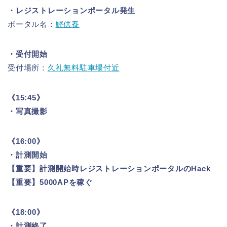
・レジストレーションポータル発生
ポータル名：
鰹供養
・受付開始
受付場所：
久礼無料駐車場付近
《15:45》
・写真撮影
《16:00》
・計測開始
【重要】計測開始時レジストレーションポータルのHack
【重要】5000APを稼ぐ
《18:00》
・計測終了