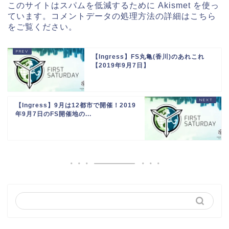
このサイトはスパムを低減するために Akismet を使っ
ています。
コメントデータの処理方法の詳細はこちら
をご覧ください
。
【Ingress】FS丸亀(香川)のあれこれ
【2019年9月7日】
【Ingress】9月は12都市で開催！2019
年9月7日のFS開催地の...