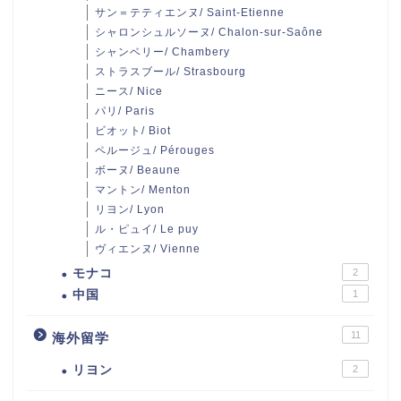
サン＝テティエンヌ/ Saint-Etienne
シャロンシュルソーヌ/ Chalon-sur-Saône
シャンベリー/ Chambery
ストラスブール/ Strasbourg
ニース/ Nice
パリ/ Paris
ビオット/ Biot
ペルージュ/ Pérouges
ボーヌ/ Beaune
マントン/ Menton
リヨン/ Lyon
ル・ピュイ/ Le puy
ヴィエンヌ/ Vienne
モナコ
2
中国
1
11
海外留学
リヨン
2