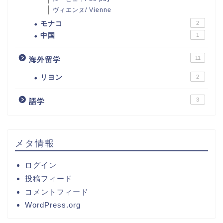
ヴィエンヌ/ Vienne
モナコ
2
中国
1
11
海外留学
リヨン
2
3
語学
メタ情報
ログイン
投稿フィード
コメントフィード
WordPress.org