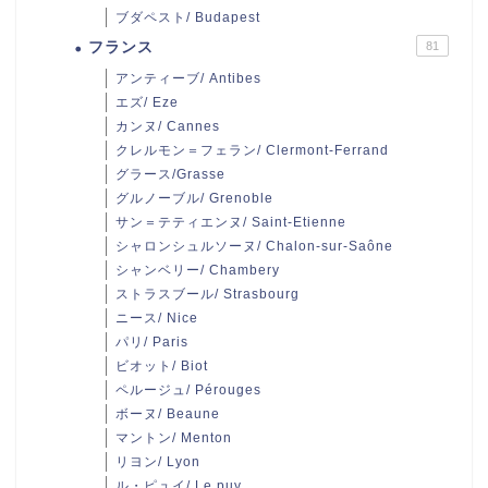
ブダペスト/ Budapest
フランス
81
アンティーブ/ Antibes
エズ/ Eze
カンヌ/ Cannes
クレルモン＝フェラン/ Clermont-Ferrand
グラース/Grasse
グルノーブル/ Grenoble
サン＝テティエンヌ/ Saint-Etienne
シャロンシュルソーヌ/ Chalon-sur-Saône
シャンベリー/ Chambery
ストラスブール/ Strasbourg
ニース/ Nice
パリ/ Paris
ビオット/ Biot
ペルージュ/ Pérouges
ボーヌ/ Beaune
マントン/ Menton
リヨン/ Lyon
ル・ピュイ/ Le puy