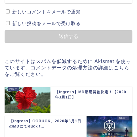
新しいコメントをメールで通知
新しい投稿をメールで受け取る
このサイトはスパムを低減するために Akismet を使っ
ています。
コメントデータの処理方法の詳細はこちら
をご覧ください
。
【Ingress】MD那覇開催決定！【2020
年3月1日】
【Ingress】GORUCK、2020年3月1日
のMDにてRuck t...