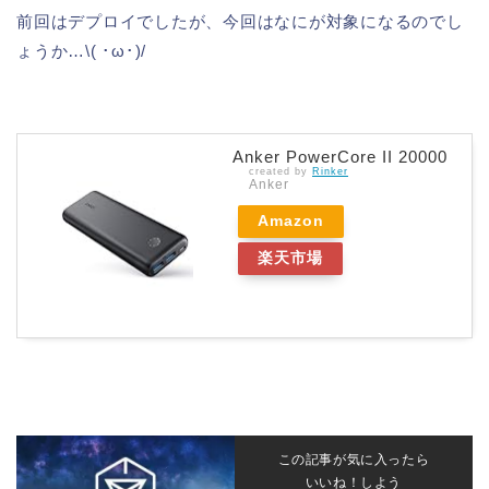
前回はデプロイでしたが、今回はなにが対象になるのでし
ょうか…\( ･ω･)/
Anker PowerCore II 20000
created by
Rinker
Anker
Amazon
楽天市場
この記事が気に入ったら
いいね！しよう