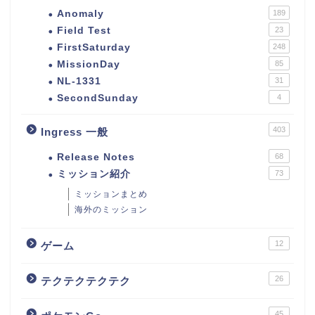
Anomaly
189
Field Test
23
FirstSaturday
248
MissionDay
85
NL-1331
31
SecondSunday
4
403
Ingress 一般
Release Notes
68
ミッション紹介
73
ミッションまとめ
海外のミッション
12
ゲーム
26
テクテクテクテク
45