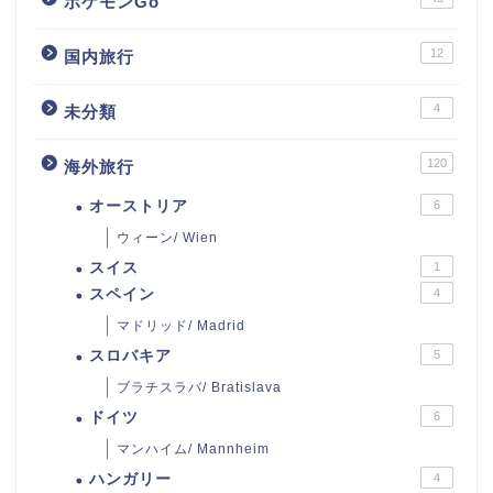
ポケモンGo
12
国内旅行
4
未分類
120
海外旅行
オーストリア
6
ウィーン/ Wien
スイス
1
スペイン
4
マドリッド/ Madrid
スロバキア
5
ブラチスラバ/ Bratislava
ドイツ
6
マンハイム/ Mannheim
ハンガリー
4