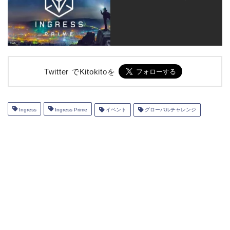
Twitter でKitokitoを
Ingress
Ingress Prime
イベント
グローバルチャレンジ