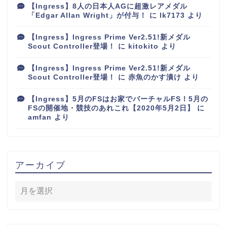
【Ingress】8人の日本人AGに超激レアメダル
「Edgar Allan Wright」が付与！
に
lk7173
より
【Ingress】Ingress Prime Ver2.51!新メダル
Scout Controller登場！
に
kitokito
より
【Ingress】Ingress Prime Ver2.51!新メダル
Scout Controller登場！
に
赤魚のかす漬け
より
【Ingress】5月のFSはお家でバーチャルFS！5月の
FSの開催地・競技のあれこれ【2020年5月2日】
に
amfan
より
アーカイブ