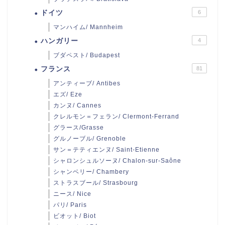
ドイツ
6
マンハイム/ Mannheim
ハンガリー
4
ブダペスト/ Budapest
フランス
81
アンティーブ/ Antibes
エズ/ Eze
カンヌ/ Cannes
クレルモン＝フェラン/ Clermont-Ferrand
グラース/Grasse
グルノーブル/ Grenoble
サン＝テティエンヌ/ Saint-Etienne
シャロンシュルソーヌ/ Chalon-sur-Saône
シャンベリー/ Chambery
ストラスブール/ Strasbourg
ニース/ Nice
パリ/ Paris
ビオット/ Biot