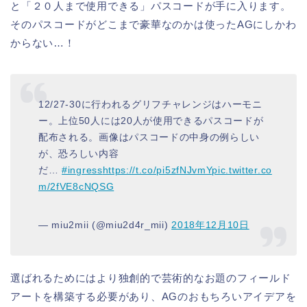
と「２０人まで使用できる」パスコードが手に入ります。
そのパスコードがどこまで豪華なのかは使ったAGにしかわ
からない…！
12/27-30に行われるグリフチャレンジはハーモニ
ー。上位50人には20人が使用できるパスコードが
配布される。画像はパスコードの中身の例らしい
が、恐ろしい内容
だ…
#ingress
https://t.co/pi5zfNJvmY
pic.twitter.co
m/2fVE8cNQSG
— miu2mii (@miu2d4r_mii)
2018年12月10日
選ばれるためにはより独創的で芸術的なお題のフィールド
アートを構築する必要があり、AGのおもちろいアイデアを