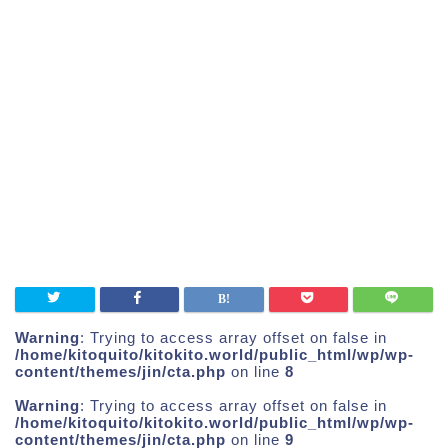
Warning
: Trying to access array offset on false in
/home/kitoquito/kitokito.world/public_html/wp/wp-
content/themes/jin/cta.php
on line
8
Warning
: Trying to access array offset on false in
/home/kitoquito/kitokito.world/public_html/wp/wp-
content/themes/jin/cta.php
on line
9