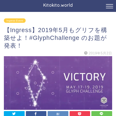
Kitokito.world
Ingress Event
【Ingress】2019年5月もグリフを構
築せよ！#GlyphChallenge のお題が
発表！
2019年5月2日