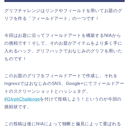
グリフチャレンジはリンクやフィールドを用いてお題のグ
リフを作る「フィールドアート」の一つです！
今回はお題に沿ってフィールドアートを構築するNIAから
の挑戦です！そして、そのお題がアイテムをより多く手に
入れるハック、グリフハックでおなじみのグリフを用いた
ものです！
このお題のグリフをフィールドアートで作成し、それを
IngressではおなじみのSNS、Google+にてフィールドアー
トのスクリーンショットとハッシュタグ、
#GlyphChallenge
を付けて投稿しよう！というのが今回の
挑戦状です。
この投稿は後にNIAによって独断と偏見によって選ばれる