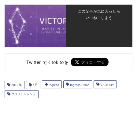
この記事が気に入ったら
いいね！しよう
Twitter でKitokitoを
2019年
5月
Ingress
Ingress Prime
VICTORY
グリフチャレンジ