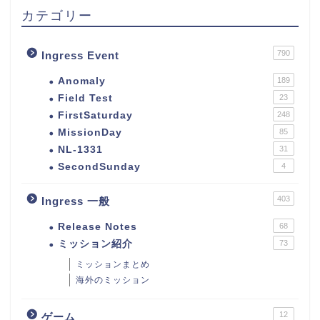
カテゴリー
790
Ingress Event
Anomaly
189
Field Test
23
FirstSaturday
248
MissionDay
85
NL-1331
31
SecondSunday
4
403
Ingress 一般
Release Notes
68
ミッション紹介
73
ミッションまとめ
海外のミッション
12
ゲーム