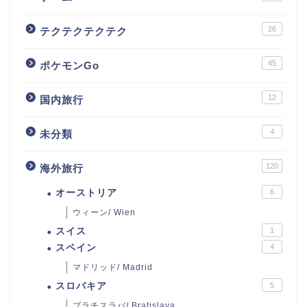
26
テクテクテクテク
45
ポケモンGo
12
国内旅行
4
未分類
120
海外旅行
オーストリア
6
ウィーン/ Wien
スイス
1
スペイン
4
マドリッド/ Madrid
スロバキア
5
ブラチスラバ/ Bratislava