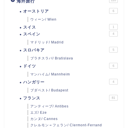
120
海外旅行
オーストリア
6
ウィーン/ Wien
スイス
1
スペイン
4
マドリッド/ Madrid
スロバキア
5
ブラチスラバ/ Bratislava
ドイツ
6
マンハイム/ Mannheim
ハンガリー
4
ブダペスト/ Budapest
フランス
81
アンティーブ/ Antibes
エズ/ Eze
カンヌ/ Cannes
クレルモン＝フェラン/ Clermont-Ferrand