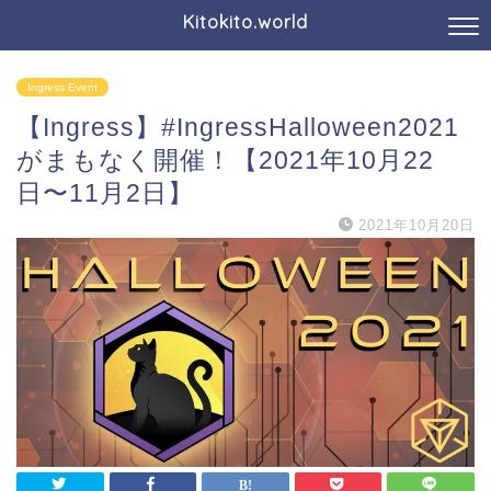
Kitokito.world
Ingress Event
【Ingress】#IngressHalloween2021
がまもなく開催！【2021年10月22
日〜11月2日】
2021年10月20日