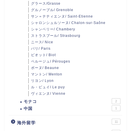
グラース/Grasse
グルノーブル/ Grenoble
サン＝テティエンヌ/ Saint-Etienne
シャロンシュルソーヌ/ Chalon-sur-Saône
シャンベリー/ Chambery
ストラスブール/ Strasbourg
ニース/ Nice
パリ/ Paris
ビオット/ Biot
ペルージュ/ Pérouges
ボーヌ/ Beaune
マントン/ Menton
リヨン/ Lyon
ル・ピュイ/ Le puy
ヴィエンヌ/ Vienne
モナコ
2
中国
1
11
海外留学