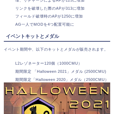
壊、リチャージによるAPが125に増加
リンクを破壊した際のAPが313に増加
フィールド破壊時のAPが1250に増加
AG一人でMODを4つ配置可能に
イベントキットとメダル
イベント期間中、以下のキットとメダルが販売されます。
L2レゾネーター120個（1000CMU）
期間限定 「Halloween 2021」メダル (2500CMU)
期間限定「Halloween 2020」メダル（2500CMU）