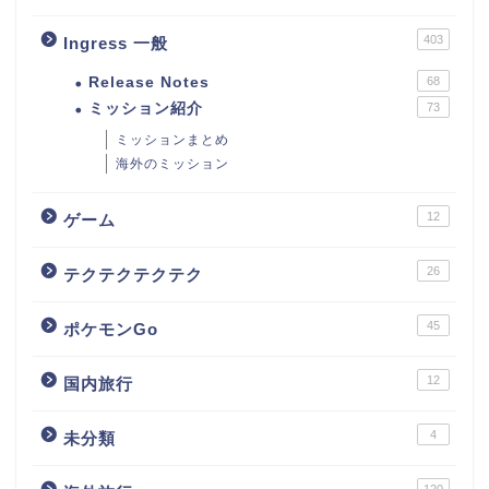
403
Ingress 一般
Release Notes
68
ミッション紹介
73
ミッションまとめ
海外のミッション
12
ゲーム
26
テクテクテクテク
45
ポケモンGo
12
国内旅行
4
未分類