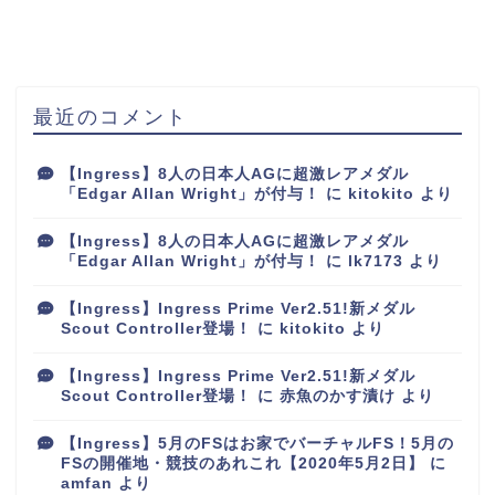
最近のコメント
【Ingress】8人の日本人AGに超激レアメダル
「Edgar Allan Wright」が付与！
に
kitokito
より
【Ingress】8人の日本人AGに超激レアメダル
「Edgar Allan Wright」が付与！
に
lk7173
より
【Ingress】Ingress Prime Ver2.51!新メダル
Scout Controller登場！
に
kitokito
より
【Ingress】Ingress Prime Ver2.51!新メダル
Scout Controller登場！
に
赤魚のかす漬け
より
【Ingress】5月のFSはお家でバーチャルFS！5月の
FSの開催地・競技のあれこれ【2020年5月2日】
に
amfan
より