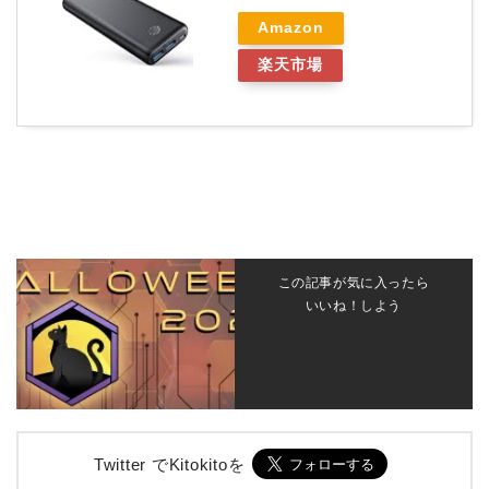
Amazon
楽天市場
この記事が気に入ったら
いいね！しよう
Twitter でKitokitoを