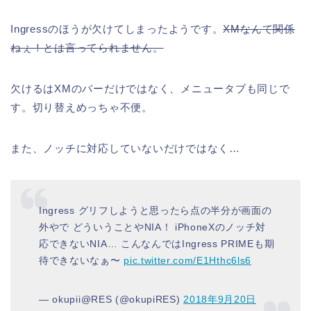
Ingressのほうが欠けてしまったようです。
XMなんて関係
ねぇ！とは言ってられません。
欠けるはXMのバーだけではなく、メニュータブも同じで
す。切り替えめっちゃ不便。
また、ノッチに対応していないだけではなく…
Ingress グリフしようと思ったら点の半分が画面の
外やで どういうことやNIA！ iPhoneXのノッチ対
応できないNIA… こんなんではIngress PRIMEも期
待できないなぁ〜
pic.twitter.com/E1Hthc6ls6
— okupii@RES (@okupiRES)
2018年9月20日