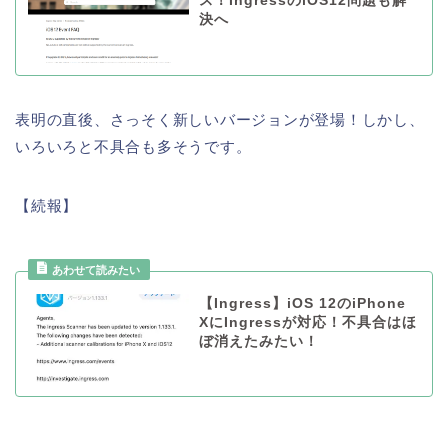
ス！IngressのiOS12問題も解
決へ
表明の直後、さっそく新しいバージョンが登場！しかし、
いろいろと不具合も多そうです。
【続報】
【Ingress】iOS 12のiPhone
XにIngressが対応！不具合はほ
ぼ消えたみたい！