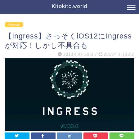
Kitokito.world
Anomaly
【Ingress】さっそくiOS12にIngress
が対応！しかし不具合も
2018年9月20日
/
2019年2月23日