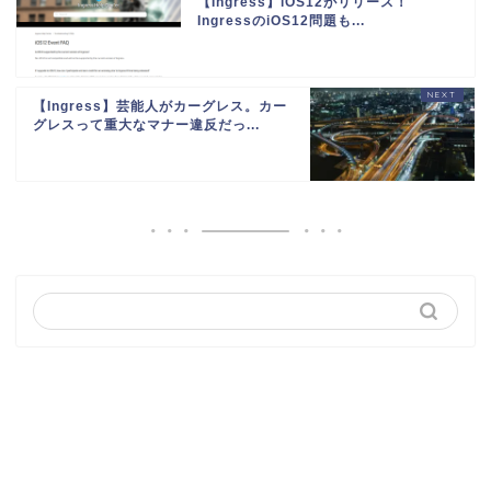
【Ingress】iOS12がリリース！
IngressのiOS12問題も...
【Ingress】芸能人がカーグレス。カー
グレスって重大なマナー違反だっ...