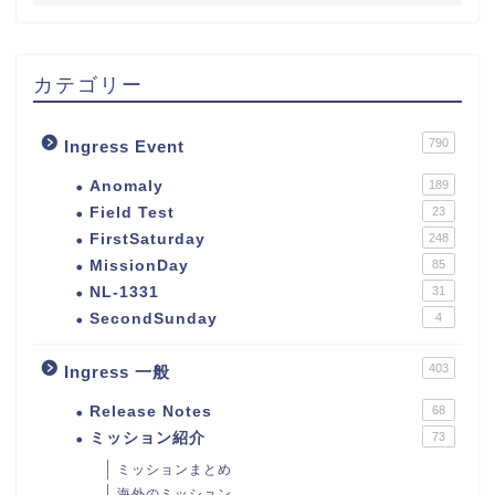
カテゴリー
790
Ingress Event
Anomaly
189
Field Test
23
FirstSaturday
248
MissionDay
85
NL-1331
31
SecondSunday
4
403
Ingress 一般
Release Notes
68
ミッション紹介
73
ミッションまとめ
海外のミッション