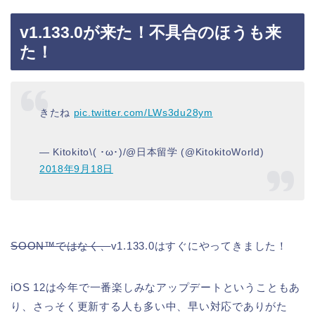
v1.133.0が来た！不具合のほうも来
た！
きたね
pic.twitter.com/LWs3du28ym
— Kitokito\( ･ω･)/@日本留学 (@KitokitoWorld)
2018年9月18日
SOON™ではなく、
v1.133.0はすぐにやってきました！
iOS 12は今年で一番楽しみなアップデートということもあ
り、さっそく更新する人も多い中、早い対応でありがた