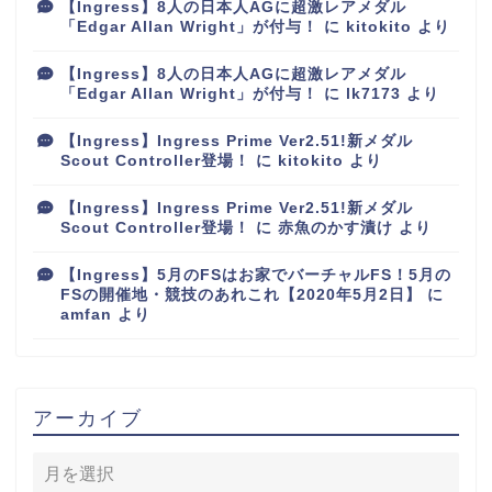
【Ingress】8人の日本人AGに超激レアメダル
「Edgar Allan Wright」が付与！
に
kitokito
より
【Ingress】8人の日本人AGに超激レアメダル
「Edgar Allan Wright」が付与！
に
lk7173
より
【Ingress】Ingress Prime Ver2.51!新メダル
Scout Controller登場！
に
kitokito
より
【Ingress】Ingress Prime Ver2.51!新メダル
Scout Controller登場！
に
赤魚のかす漬け
より
【Ingress】5月のFSはお家でバーチャルFS！5月の
FSの開催地・競技のあれこれ【2020年5月2日】
に
amfan
より
アーカイブ