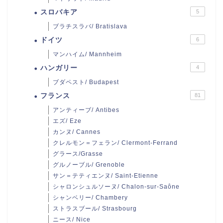
スロバキア
5
ブラチスラバ/ Bratislava
ドイツ
6
マンハイム/ Mannheim
ハンガリー
4
ブダペスト/ Budapest
フランス
81
アンティーブ/ Antibes
エズ/ Eze
カンヌ/ Cannes
クレルモン＝フェラン/ Clermont-Ferrand
グラース/Grasse
グルノーブル/ Grenoble
サン＝テティエンヌ/ Saint-Etienne
シャロンシュルソーヌ/ Chalon-sur-Saône
シャンベリー/ Chambery
ストラスブール/ Strasbourg
ニース/ Nice