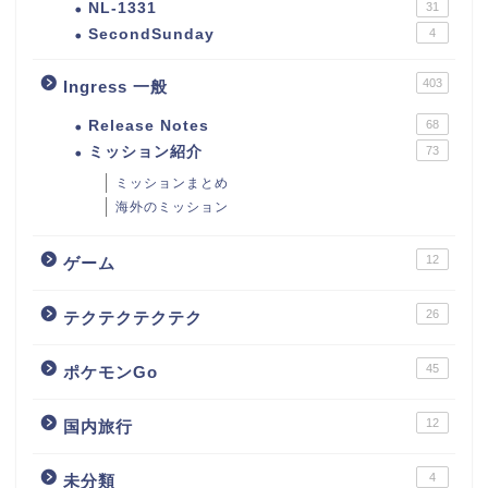
NL-1331
31
SecondSunday
4
403
Ingress 一般
Release Notes
68
ミッション紹介
73
ミッションまとめ
海外のミッション
12
ゲーム
26
テクテクテクテク
45
ポケモンGo
12
国内旅行
4
未分類