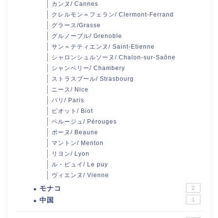
カンヌ/ Cannes
クレルモン＝フェラン/ Clermont-Ferrand
グラース/Grasse
グルノーブル/ Grenoble
サン＝テティエンヌ/ Saint-Etienne
シャロンシュルソーヌ/ Chalon-sur-Saône
シャンベリー/ Chambery
ストラスブール/ Strasbourg
ニース/ Nice
パリ/ Paris
ビオット/ Biot
ペルージュ/ Pérouges
ボーヌ/ Beaune
マントン/ Menton
リヨン/ Lyon
ル・ピュイ/ Le puy
ヴィエンヌ/ Vienne
モナコ
2
中国
1