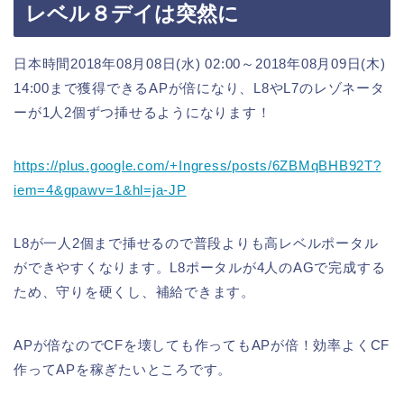
レベル８デイは突然に
日本時間2018年08月08日(水) 02:00～2018年08月09日(木)
14:00まで獲得できるAPが倍になり、L8やL7のレゾネータ
ーが1人2個ずつ挿せるようになります！
https://plus.google.com/+Ingress/posts/6ZBMqBHB92T?
iem=4&gpawv=1&hl=ja-JP
L8が一人2個まで挿せるので普段よりも高レベルポータル
ができやすくなります。L8ポータルが4人のAGで完成する
ため、守りを硬くし、補給できます。
APが倍なのでCFを壊しても作ってもAPが倍！効率よくCF
作ってAPを稼ぎたいところです。