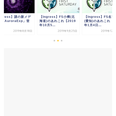
ngress】謎の新メデ
【Ingress】FS小樽(北
【Ingress】FS名古
「AuroraExp」登
海道)のあれこれ【2019
(愛知)のあれこれ【2
年10月5...
年1月4日...
2019年8月18日
2019年9月25日
2019年12