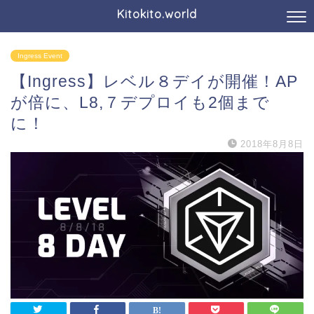
Kitokito.world
Ingress Event
【Ingress】レベル８デイが開催！AP
が倍に、L8,７デプロイも2個まで
に！
2018年8月8日