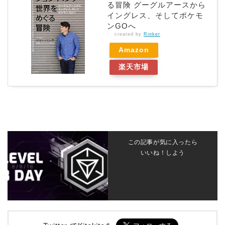
る冒険 グーグルアースから
イングレス、そしてポケモ
ンGOへ
created by
Rinker
Amazon
楽天市場
この記事が気に入ったら
いいね！しよう