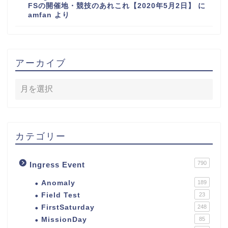
FSの開催地・競技のあれこれ【2020年5月2日】
に
amfan
より
アーカイブ
カテゴリー
790
Ingress Event
Anomaly
189
Field Test
23
FirstSaturday
248
MissionDay
85