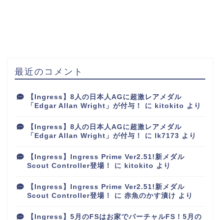
最近のコメント
【Ingress】8人の日本人AGに超激レアメダル
「Edgar Allan Wright」が付与！
に
kitokito
より
【Ingress】8人の日本人AGに超激レアメダル
「Edgar Allan Wright」が付与！
に
lk7173
より
【Ingress】Ingress Prime Ver2.51!新メダル
Scout Controller登場！
に
kitokito
より
【Ingress】Ingress Prime Ver2.51!新メダル
Scout Controller登場！
に
赤魚のかす漬け
より
【Ingress】5月のFSはお家でバーチャルFS！5月の