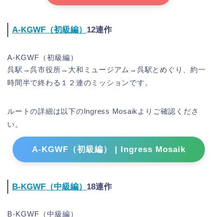
A-KGWF（初級編）
12連作
A-KGWF（初級編）
呉駅→呉市役所→大和ミュージアム→呉駅とめぐり、約一
時間半で終わる１２連のミッションです。
ルートの詳細は以下のIngress Mosaikよりご確認くださ
い。
A-KGWF（初級編） | Ingress Mosaik
B-KGWF（中級編）
18連作
B-KGWF（中級編）