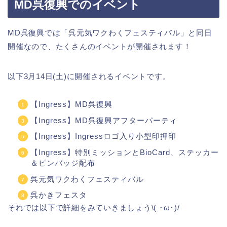
MD呉復興でのイベント
MD呉復興では「呉元気ワクわくフェスティバル」と同日
開催なので、たくさんのイベントが開催されます！
以下3月14日(土)に開催されるイベントです。
【Ingress】MD呉復興
【Ingress】MD呉復興アフターパーティ
【Ingress】Ingressロゴ入り小型印押印
【Ingress】特別ミッションとBioCard、ステッカー
＆ピンバッジ配布
呉元気ワクわくフェスティバル
呉かきフェスタ
それでは以下で詳細をみていきましょう\( ･ω･)/