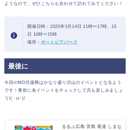
ようなので、ぜひこちらも合わせて訪れてみてください！
開催日時：2020年3月14日 11時〜17時、15
日 10時〜15時
場所：
ポートピアパーク
最後に
今回のMD呉復興はかなり盛り沢山のイベントとなるよう
です！事前に各イベントをチェックして呉も楽しみましょ
う\( ･ω･)/
るるぶ広島 宮島 尾道 しまな