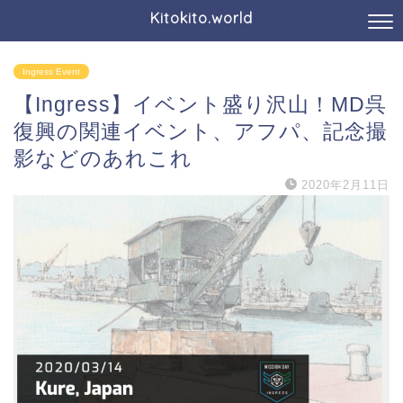
Kitokito.world
Ingress Event
【Ingress】イベント盛り沢山！MD呉
復興の関連イベント、アフパ、記念撮
影などのあれこれ
2020年2月11日