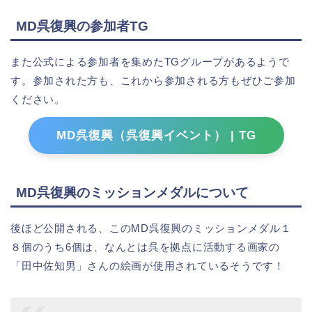
MD呉復興の参加者TG
また公式による参加者を集めたTGグループがあるようで
す。参加された方も、これから参加される方もぜひご参加
ください。
MD呉復興（呉復興イベント） | TG
MD呉復興のミッションメダルについて
後ほど公開される、このMD呉復興のミッションメダル１
８個のうち6個は、なんとは呉を拠点に活動する画家の
「田中佐知男」さんの絵画が使用されているそうです！