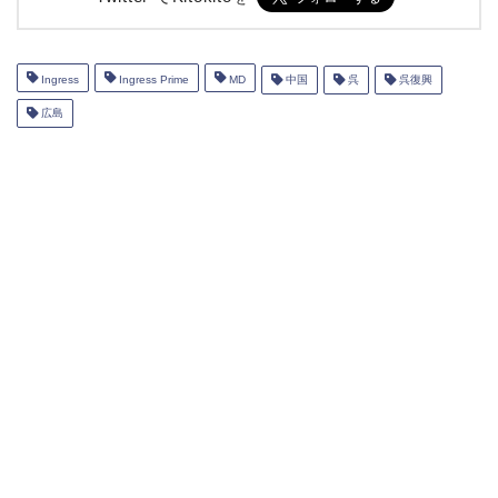
Ingress
Ingress Prime
MD
中国
呉
呉復興
広島