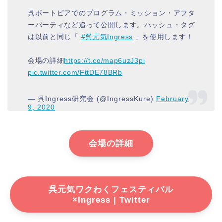
呉ポートピアでのプログラム・ミッション・アフタ
ーパーティなど追って公開します。ハッシュ・タグ
は以前と同じ「
#呉元気Ingress
」を使用します！
会場の詳細
https://t.co/map6uzJ3pi
pic.twitter.com/FttDE78BRb
— 呉Ingress研究会 (@IngressKure)
February
9, 2020
会場の詳細
呉元気ワクわくフェスティバル
×Ingress | Twitter