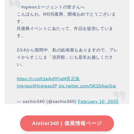
・Ingressエージェントの皆さんへ
こんばんわ。MD呉復興、開催おめでとうございま
す。
呉復興イベントにあたって、作品を提供していま
す。
2/14から期間中、私の絵画展もありますので、アレ
イからすこじま「澎湃館」にも是非お越しくださ
い。
https://t.co/h1eAvfIFvd
#呉元気
Ingress
@IngressJP
pic.twitter.com/SK15AxoGai
— sachio340 (@sachio340)
February 10, 2020
Atelier340 | 個展情報ページ