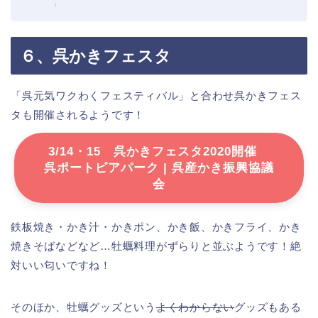
６、呉かきフェスタ
「呉元気ワクわくフェスティバル」と合わせ呉かきフェス
タも開催されるようです！
3/14・15 呉かきフェスタ2020開催
呉ポートピアパーク | 呉産かき振興協議
会
鉄板焼き・かき汁・かきポン、かき飯、かきフライ、かき
焼きそばなどなど…牡蠣料理がずらりと並ぶようです！絶
対いい匂いですね！
そのほか、牡蠣グッズという
よくわからない
グッズもある