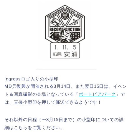
Ingressロゴ入りの小型印
MD呉復興が開催される3月14日、また翌日15日は、イベン
ト＆写真撮影の会場となっている「
ポートピアパーク
」で
は、直接小型印を押して郵送できるようです！
それ以外の日程（〜3月19日まで）の小型印についての詳
細はこちらをご覧ください。