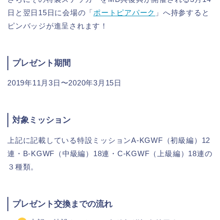
日と翌日15日に会場の「
ポートピアパーク
」へ持参すると
ピンバッジが進呈されます！
プレゼント期間
2019年11月3日〜2020年3月15日
対象ミッション
上記に記載している特設ミッションA-KGWF（初級編）12
連・B-KGWF（中級編）18連・C-KGWF（上級編）18連の
３種類。
プレゼント交換までの流れ