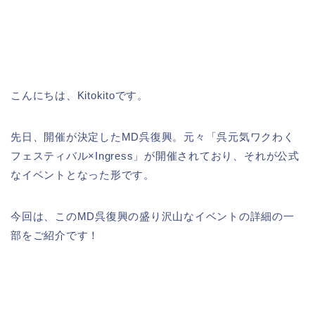
こんにちは、Kitokitoです。
先日、開催が決定したMD呉復興。元々「呉元気ワクわく
フェスティバル×Ingress」が開催されており、それが公式
なイベントとなった形です。
今回は、このMD呉復興の盛り沢山なイベントの詳細の一
部をご紹介です！