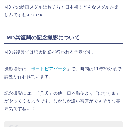
MDでの絵画メダルはおそらく日本初！どんなメダルか楽
しみですね\( ･ω･)/
MD呉復興の記念撮影について
MD呉復興では記念撮影が行われる予定です。
撮影場所は「
ポートピアパーク
」で、時間は11時30分頃で
調整が行われています。
記念撮影には、「呉氏」の他、日本郵便より「ぽすくま」
がやってくるようです。なかなか濃い写真ができそうな雰
囲気ですね…！