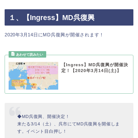
１、【Ingress】MD呉復興
2020年3月14日にMD呉復興が開催されます！
【Ingress】MD呉復興が開催決
定！【2020年3月14日(土)】
◆MD呉復興、開催決定！
来たる3/14（土）、呉市にてMD呉復興を開催しま
す。イベント目白押し！