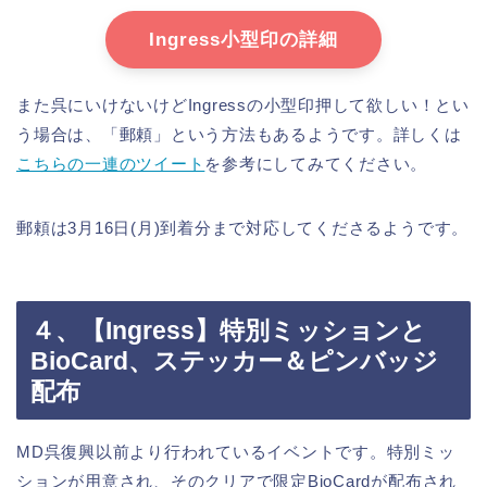
Ingress小型印の詳細
また呉にいけないけどIngressの小型印押して欲しい！とい
う場合は、「郵頼」という方法もあるようです。詳しくは
こちらの一連のツイート
を参考にしてみてください。
郵頼は3月16日(月)到着分まで対応してくださるようです。
４、【Ingress】特別ミッションと
BioCard、ステッカー＆ピンバッジ
配布
MD呉復興以前より行われているイベントです。特別ミッ
ションが用意され、そのクリアで限定BioCardが配布され