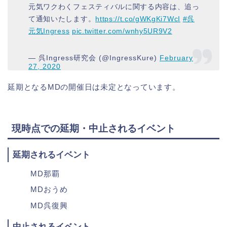
元気ワクわくフェスティバルに関する内容は、追っ
て通知いたします。
https://t.co/gWKgKi7WcI
#呉
元気Ingress
pic.twitter.com/wnhy5UR9V2
— 呉Ingress研究会 (@IngressKure)
February
27, 2020
延期となるMDの開催日は未定となっています。
現時点での延期・中止されるイベント
延期されるイベント
MD那覇
MDおうめ
MD呉復興
中止されるイベント