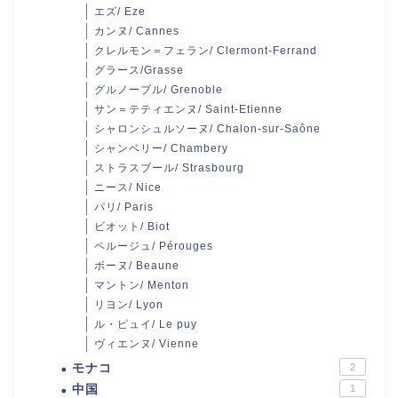
エズ/ Eze
カンヌ/ Cannes
クレルモン＝フェラン/ Clermont-Ferrand
グラース/Grasse
グルノーブル/ Grenoble
サン＝テティエンヌ/ Saint-Etienne
シャロンシュルソーヌ/ Chalon-sur-Saône
シャンベリー/ Chambery
ストラスブール/ Strasbourg
ニース/ Nice
パリ/ Paris
ビオット/ Biot
ペルージュ/ Pérouges
ボーヌ/ Beaune
マントン/ Menton
リヨン/ Lyon
ル・ピュイ/ Le puy
ヴィエンヌ/ Vienne
モナコ
2
中国
1