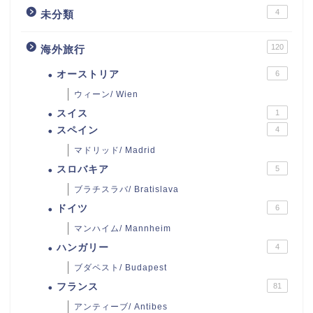
4
未分類
120
海外旅行
オーストリア
6
ウィーン/ Wien
スイス
1
スペイン
4
マドリッド/ Madrid
スロバキア
5
ブラチスラバ/ Bratislava
ドイツ
6
マンハイム/ Mannheim
ハンガリー
4
ブダペスト/ Budapest
フランス
81
アンティーブ/ Antibes