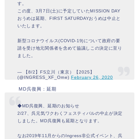
す。
この度、3月7日(土)に予定していたMISSION DAY
おうめは延期、FIRST SATURDAYおうめは中止と
いたします。
新型コロナウイルス(COVID-19)について政府の要
請を受け地元関係者を含めて協議しこの決定に至り
ました。
— 【8/2】FS立川（東京）【2025】
(@INGRESS_XF_Ome)
February 26, 2020
MD呉復興：延期
◆MD呉復興、延期のお知らせ
2/27、呉元気ワクわくフェスティバルの中止が決定
しました。MD呉復興も延期となります。
なお2019年11月からのIngress非公式イベント、呉