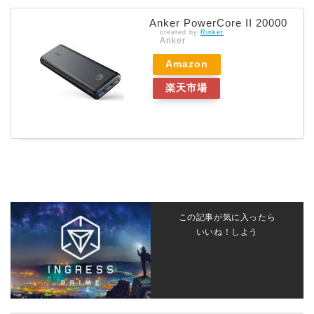
Anker PowerCore II 20000
created by
Rinker
Anker
Amazon
楽天市場
この記事が気に入ったら
いいね！しよう