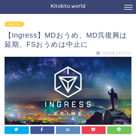
Kitokito.world
Field Test
【Ingress】MDおうめ、MD呉復興は
延期、FSおうめは中止に
2020年2月27日