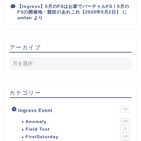
【Ingress】5月のFSはお家でバーチャルFS！5月の
FSの開催地・競技のあれこれ【2020年5月2日】
に
amfan
より
アーカイブ
カテゴリー
790
Ingress Event
Anomaly
189
Field Test
23
FirstSaturday
248